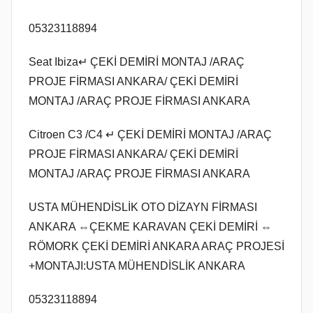
05323118894
Seat Ibiza↵ ÇEKİ DEMİRİ MONTAJ /ARAÇ
PROJE FİRMASI ANKARA/ ÇEKİ DEMİRİ
MONTAJ /ARAÇ PROJE FİRMASI ANKARA
Citroen C3 /C4 ↵ ÇEKİ DEMİRİ MONTAJ /ARAÇ
PROJE FİRMASI ANKARA/ ÇEKİ DEMİRİ
MONTAJ /ARAÇ PROJE FİRMASI ANKARA
USTA MÜHENDİSLİK OTO DİZAYN FİRMASI
ANKARA ⇔ÇEKME KARAVAN ÇEKİ DEMİRİ ⇔
RÖMORK ÇEKİ DEMİRİ ANKARA ARAÇ PROJESİ
+MONTAJI:USTA MÜHENDİSLİK ANKARA
05323118894