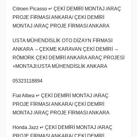
Citroen Picasso ↵ ÇEKİ DEMİRİ MONTAJ /ARAÇ
PROJE FİRMASI ANKARA/ ÇEKİ DEMİRİ
MONTAJ /ARAÇ PROJE FİRMASI ANKARA
USTA MÜHENDİSLİK OTO DİZAYN FİRMASI
ANKARA ⇔ÇEKME KARAVAN ÇEKİ DEMİRİ ⇔
RÖMORK ÇEKİ DEMİRİ ANKARA ARAÇ PROJESİ
+MONTAJI:USTA MÜHENDİSLİK ANKARA
05323118894
Fiat Albea ↵ ÇEKİ DEMİRİ MONTAJ /ARAÇ
PROJE FİRMASI ANKARA/ ÇEKİ DEMİRİ
MONTAJ /ARAÇ PROJE FİRMASI ANKARA
Honda Jazz ↵ ÇEKİ DEMİRİ MONTAJ /ARAÇ
PROJE FİRMASI ANKARA/ ÇEKİ DEMİRİ