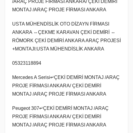
/ARAÇ PROJE FİRMASI ANKARA/ ÇEKİ DEMİRİ
MONTAJ /ARAÇ PROJE FİRMASI ANKARA
USTA MÜHENDİSLİK OTO DİZAYN FİRMASI
ANKARA ⇔ÇEKME KARAVAN ÇEKİ DEMİRİ ⇔
RÖMORK ÇEKİ DEMİRİ ANKARA ARAÇ PROJESİ
+MONTAJI:USTA MÜHENDİSLİK ANKARA
05323118894
Mercedes A Serisi↵ÇEKİ DEMİRİ MONTAJ /ARAÇ
PROJE FİRMASI ANKARA/ ÇEKİ DEMİRİ
MONTAJ /ARAÇ PROJE FİRMASI ANKARA
Peugeot 307↵ÇEKİ DEMİRİ MONTAJ /ARAÇ
PROJE FİRMASI ANKARA/ ÇEKİ DEMİRİ
MONTAJ /ARAÇ PROJE FİRMASI ANKARA