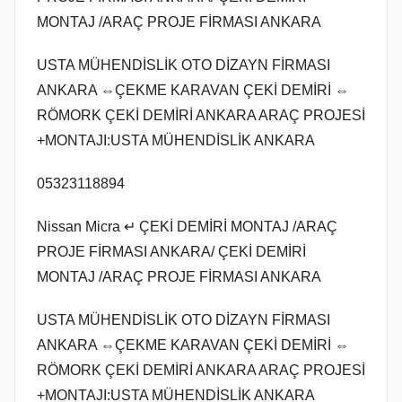
MONTAJ /ARAÇ PROJE FİRMASI ANKARA
USTA MÜHENDİSLİK OTO DİZAYN FİRMASI
ANKARA ⇔ÇEKME KARAVAN ÇEKİ DEMİRİ ⇔
RÖMORK ÇEKİ DEMİRİ ANKARA ARAÇ PROJESİ
+MONTAJI:USTA MÜHENDİSLİK ANKARA
05323118894
Nissan Micra ↵ ÇEKİ DEMİRİ MONTAJ /ARAÇ
PROJE FİRMASI ANKARA/ ÇEKİ DEMİRİ
MONTAJ /ARAÇ PROJE FİRMASI ANKARA
USTA MÜHENDİSLİK OTO DİZAYN FİRMASI
ANKARA ⇔ÇEKME KARAVAN ÇEKİ DEMİRİ ⇔
RÖMORK ÇEKİ DEMİRİ ANKARA ARAÇ PROJESİ
+MONTAJI:USTA MÜHENDİSLİK ANKARA