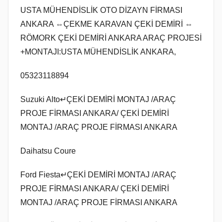
USTA MÜHENDİSLİK OTO DİZAYN FİRMASI
ANKARA ⇔ÇEKME KARAVAN ÇEKİ DEMİRİ ⇔
RÖMORK ÇEKİ DEMİRİ ANKARA ARAÇ PROJESİ
+MONTAJI:USTA MÜHENDİSLİK ANKARA,
05323118894
Suzuki Alto↵ÇEKİ DEMİRİ MONTAJ /ARAÇ
PROJE FİRMASI ANKARA/ ÇEKİ DEMİRİ
MONTAJ /ARAÇ PROJE FİRMASI ANKARA
Daihatsu Coure
Ford Fiesta↵ÇEKİ DEMİRİ MONTAJ /ARAÇ
PROJE FİRMASI ANKARA/ ÇEKİ DEMİRİ
MONTAJ /ARAÇ PROJE FİRMASI ANKARA