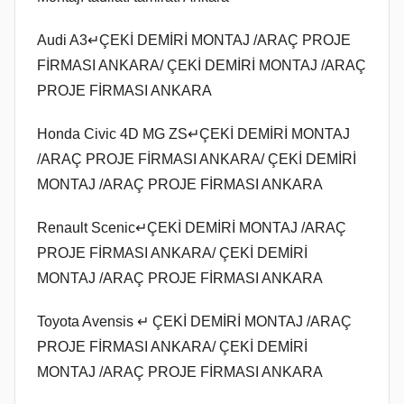
Audi A3↵ÇEKİ DEMİRİ MONTAJ /ARAÇ PROJE
FİRMASI ANKARA/ ÇEKİ DEMİRİ MONTAJ /ARAÇ
PROJE FİRMASI ANKARA
Honda Civic 4D MG ZS↵ÇEKİ DEMİRİ MONTAJ
/ARAÇ PROJE FİRMASI ANKARA/ ÇEKİ DEMİRİ
MONTAJ /ARAÇ PROJE FİRMASI ANKARA
Renault Scenic↵ÇEKİ DEMİRİ MONTAJ /ARAÇ
PROJE FİRMASI ANKARA/ ÇEKİ DEMİRİ
MONTAJ /ARAÇ PROJE FİRMASI ANKARA
Toyota Avensis ↵ ÇEKİ DEMİRİ MONTAJ /ARAÇ
PROJE FİRMASI ANKARA/ ÇEKİ DEMİRİ
MONTAJ /ARAÇ PROJE FİRMASI ANKARA