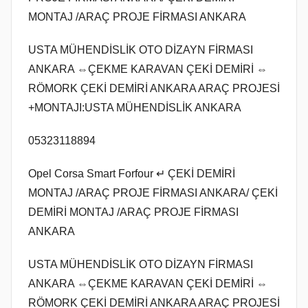
MONTAJ /ARAÇ PROJE FİRMASI ANKARA
USTA MÜHENDİSLİK OTO DİZAYN FİRMASI
ANKARA ⇔ÇEKME KARAVAN ÇEKİ DEMİRİ ⇔
RÖMORK ÇEKİ DEMİRİ ANKARA ARAÇ PROJESİ
+MONTAJI:USTA MÜHENDİSLİK ANKARA
05323118894
Opel Corsa Smart Forfour ↵ ÇEKİ DEMİRİ
MONTAJ /ARAÇ PROJE FİRMASI ANKARA/ ÇEKİ
DEMİRİ MONTAJ /ARAÇ PROJE FİRMASI
ANKARA
USTA MÜHENDİSLİK OTO DİZAYN FİRMASI
ANKARA ⇔ÇEKME KARAVAN ÇEKİ DEMİRİ ⇔
RÖMORK ÇEKİ DEMİRİ ANKARA ARAÇ PROJESİ