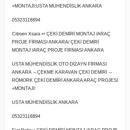
+MONTAJI:USTA MÜHENDİSLİK ANKARA
05323118894
Citroen Xsara ↵ ÇEKİ DEMİRİ MONTAJ /ARAÇ
PROJE FİRMASI ANKARA/ ÇEKİ DEMİRİ
MONTAJ /ARAÇ PROJE FİRMASI ANKARA
USTA MÜHENDİSLİK OTO DİZAYN FİRMASI
ANKARA ⇔ÇEKME KARAVAN ÇEKİ DEMİRİ ⇔
RÖMORK ÇEKİ DEMİRİ ANKARA ARAÇ PROJESİ
+MONTAJI:
USTA MÜHENDİSLİK ANKARA
05323118894