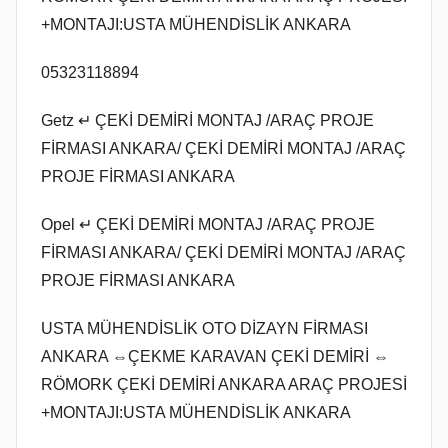
+MONTAJI:USTA MÜHENDİSLİK ANKARA
05323118894
Getz ↵ ÇEKİ DEMİRİ MONTAJ /ARAÇ PROJE
FİRMASI ANKARA/ ÇEKİ DEMİRİ MONTAJ /ARAÇ
PROJE FİRMASI ANKARA
Opel ↵ ÇEKİ DEMİRİ MONTAJ /ARAÇ PROJE
FİRMASI ANKARA/ ÇEKİ DEMİRİ MONTAJ /ARAÇ
PROJE FİRMASI ANKARA
USTA MÜHENDİSLİK OTO DİZAYN FİRMASI
ANKARA ⇔ÇEKME KARAVAN ÇEKİ DEMİRİ ⇔
RÖMORK ÇEKİ DEMİRİ ANKARA ARAÇ PROJESİ
+MONTAJI:USTA MÜHENDİSLİK ANKARA