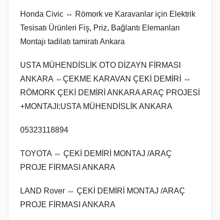
Honda Civic ⇔ Römork ve Karavanlar için Elektrik
Tesisatı Ürünleri Fiş, Priz, Bağlantı Elemanları
Montajı tadilatı tamiratı Ankara
USTA MÜHENDİSLİK OTO DİZAYN FİRMASI
ANKARA ⇔ÇEKME KARAVAN ÇEKİ DEMİRİ ⇔
RÖMORK ÇEKİ DEMİRİ ANKARA ARAÇ PROJESİ
+MONTAJI:USTA MÜHENDİSLİK ANKARA
05323118894
TOYOTA ⇔ ÇEKİ DEMİRİ MONTAJ /ARAÇ
PROJE FİRMASI ANKARA
LAND Rover ⇔ ÇEKİ DEMİRİ MONTAJ /ARAÇ
PROJE FİRMASI ANKARA