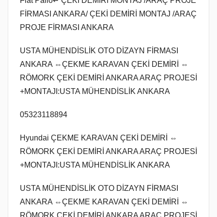
Fiat Palio↵ ÇEKİ DEMİRİ MONTAJ /ARAÇ PROJE
FİRMASI ANKARA/ ÇEKİ DEMİRİ MONTAJ /ARAÇ
PROJE FİRMASI ANKARA
USTA MÜHENDİSLİK OTO DİZAYN FİRMASI
ANKARA ⇔ÇEKME KARAVAN ÇEKİ DEMİRİ ⇔
RÖMORK ÇEKİ DEMİRİ ANKARA ARAÇ PROJESİ
+MONTAJI:USTA MÜHENDİSLİK ANKARA
05323118894
Hyundai ÇEKME KARAVAN ÇEKİ DEMİRİ ⇔
RÖMORK ÇEKİ DEMİRİ ANKARA ARAÇ PROJESİ
+MONTAJI:USTA MÜHENDİSLİK ANKARA
USTA MÜHENDİSLİK OTO DİZAYN FİRMASI
ANKARA ⇔ÇEKME KARAVAN ÇEKİ DEMİRİ ⇔
RÖMORK ÇEKİ DEMİRİ ANKARA ARAÇ PROJESİ