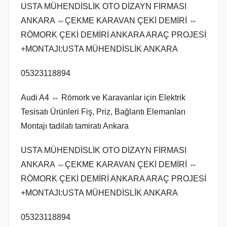
USTA MÜHENDİSLİK OTO DİZAYN FİRMASI
ANKARA ⇔ÇEKME KARAVAN ÇEKİ DEMİRİ ⇔
RÖMORK ÇEKİ DEMİRİ ANKARA ARAÇ PROJESİ
+MONTAJI:USTA MÜHENDİSLİK ANKARA
05323118894
Audi A4 ⇔ Römork ve Karavanlar için Elektrik
Tesisatı Ürünleri Fiş, Priz, Bağlantı Elemanları
Montajı tadilatı tamiratı Ankara
USTA MÜHENDİSLİK OTO DİZAYN FİRMASI
ANKARA ⇔ÇEKME KARAVAN ÇEKİ DEMİRİ ⇔
RÖMORK ÇEKİ DEMİRİ ANKARA ARAÇ PROJESİ
+MONTAJI:USTA MÜHENDİSLİK ANKARA
05323118894