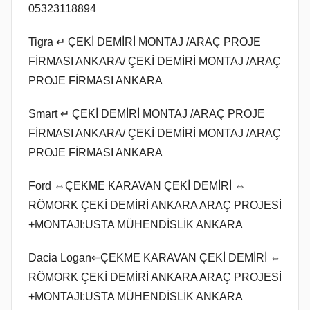
05323118894
Tigra ↵ ÇEKİ DEMİRİ MONTAJ /ARAÇ PROJE
FİRMASI ANKARA/ ÇEKİ DEMİRİ MONTAJ /ARAÇ
PROJE FİRMASI ANKARA
Smart ↵ ÇEKİ DEMİRİ MONTAJ /ARAÇ PROJE
FİRMASI ANKARA/ ÇEKİ DEMİRİ MONTAJ /ARAÇ
PROJE FİRMASI ANKARA
Ford ⇔ÇEKME KARAVAN ÇEKİ DEMİRİ ⇔
RÖMORK ÇEKİ DEMİRİ ANKARA ARAÇ PROJESİ
+MONTAJI:USTA MÜHENDİSLİK ANKARA
Dacia Logan⇐ÇEKME KARAVAN ÇEKİ DEMİRİ ⇔
RÖMORK ÇEKİ DEMİRİ ANKARA ARAÇ PROJESİ
+MONTAJI:USTA MÜHENDİSLİK ANKARA