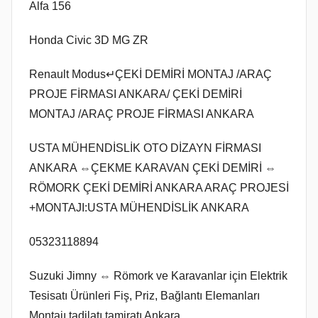
Alfa 156
Honda Civic 3D MG ZR
Renault Modus↵ÇEKİ DEMİRİ MONTAJ /ARAÇ
PROJE FİRMASI ANKARA/ ÇEKİ DEMİRİ
MONTAJ /ARAÇ PROJE FİRMASI ANKARA
USTA MÜHENDİSLİK OTO DİZAYN FİRMASI
ANKARA ⇔ÇEKME KARAVAN ÇEKİ DEMİRİ ⇔
RÖMORK ÇEKİ DEMİRİ ANKARA ARAÇ PROJESİ
+MONTAJI:USTA MÜHENDİSLİK ANKARA
05323118894
Suzuki Jimny ⇔ Römork ve Karavanlar için Elektrik
Tesisatı Ürünleri Fiş, Priz, Bağlantı Elemanları
Montajı tadilatı tamiratı Ankara