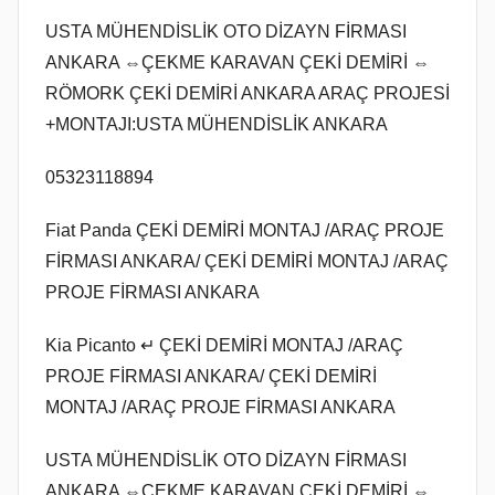
USTA MÜHENDİSLİK OTO DİZAYN FİRMASI
ANKARA ⇔ÇEKME KARAVAN ÇEKİ DEMİRİ ⇔
RÖMORK ÇEKİ DEMİRİ ANKARA ARAÇ PROJESİ
+MONTAJI:USTA MÜHENDİSLİK ANKARA
05323118894
Fiat Panda ÇEKİ DEMİRİ MONTAJ /ARAÇ PROJE
FİRMASI ANKARA/ ÇEKİ DEMİRİ MONTAJ /ARAÇ
PROJE FİRMASI ANKARA
Kia Picanto ↵ ÇEKİ DEMİRİ MONTAJ /ARAÇ
PROJE FİRMASI ANKARA/ ÇEKİ DEMİRİ
MONTAJ /ARAÇ PROJE FİRMASI ANKARA
USTA MÜHENDİSLİK OTO DİZAYN FİRMASI
ANKARA ⇔ÇEKME KARAVAN ÇEKİ DEMİRİ ⇔