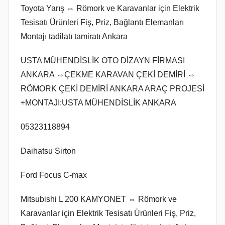
Toyota Yarış ⇔ Römork ve Karavanlar için Elektrik
Tesisatı Ürünleri Fiş, Priz, Bağlantı Elemanları
Montajı tadilatı tamiratı Ankara
USTA MÜHENDİSLİK OTO DİZAYN FİRMASI
ANKARA ⇔ÇEKME KARAVAN ÇEKİ DEMİRİ ⇔
RÖMORK ÇEKİ DEMİRİ ANKARA ARAÇ PROJESİ
+MONTAJI:USTA MÜHENDİSLİK ANKARA
05323118894
Daihatsu Sirton
Ford Focus C-max
Mitsubishi L 200 KAMYONET ⇔ Römork ve
Karavanlar için Elektrik Tesisatı Ürünleri Fiş, Priz,