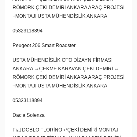
RÖMORK ÇEKİ DEMİRİ ANKARA ARAÇ PROJESİ
+MONTAJI:USTA MÜHENDİSLİK ANKARA
05323118894
Peugeot 206 Smart Roadster
USTA MÜHENDİSLİK OTO DİZAYN FİRMASI
ANKARA ⇔ÇEKME KARAVAN ÇEKİ DEMİRİ ⇔
RÖMORK ÇEKİ DEMİRİ ANKARA ARAÇ PROJESİ
+MONTAJI:USTA MÜHENDİSLİK ANKARA
05323118894
Dacia Solenza
Fiat DOBLO FLORİNO ↵ÇEKİ DEMİRİ MONTAJ