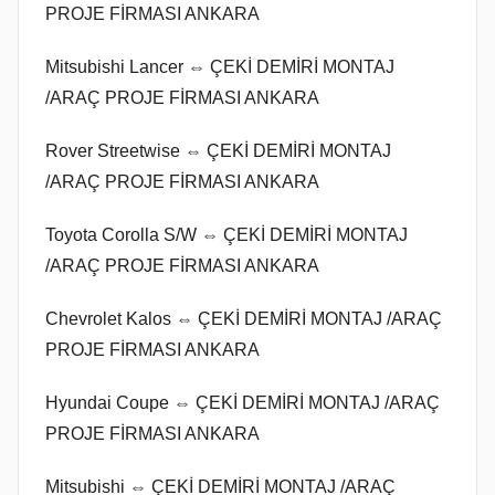
PROJE FİRMASI ANKARA
Mitsubishi Lancer ⇔ ÇEKİ DEMİRİ MONTAJ
/ARAÇ PROJE FİRMASI ANKARA
Rover Streetwise ⇔ ÇEKİ DEMİRİ MONTAJ
/ARAÇ PROJE FİRMASI ANKARA
Toyota Corolla S/W ⇔ ÇEKİ DEMİRİ MONTAJ
/ARAÇ PROJE FİRMASI ANKARA
Chevrolet Kalos ⇔ ÇEKİ DEMİRİ MONTAJ /ARAÇ
PROJE FİRMASI ANKARA
Hyundai Coupe ⇔ ÇEKİ DEMİRİ MONTAJ /ARAÇ
PROJE FİRMASI ANKARA
Mitsubishi ⇔ ÇEKİ DEMİRİ MONTAJ /ARAÇ