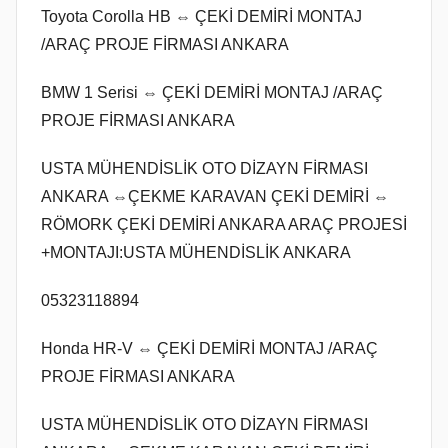
Toyota Corolla HB ⇔ ÇEKİ DEMİRİ MONTAJ
/ARAÇ PROJE FİRMASI ANKARA
BMW 1 Serisi ⇔ ÇEKİ DEMİRİ MONTAJ /ARAÇ
PROJE FİRMASI ANKARA
USTA MÜHENDİSLİK OTO DİZAYN FİRMASI
ANKARA ⇔ÇEKME KARAVAN ÇEKİ DEMİRİ ⇔
RÖMORK ÇEKİ DEMİRİ ANKARA ARAÇ PROJESİ
+MONTAJI:USTA MÜHENDİSLİK ANKARA
05323118894
Honda HR-V ⇔ ÇEKİ DEMİRİ MONTAJ /ARAÇ
PROJE FİRMASI ANKARA
USTA MÜHENDİSLİK OTO DİZAYN FİRMASI