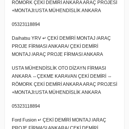
RÖMORK ÇEKİ DEMİRİ ANKARA ARAÇ PROJESİ
+MONTAJI:USTA MÜHENDİSLİK ANKARA
05323118894
Daihatsu YRV ↵ ÇEKİ DEMİRİ MONTAJ /ARAÇ
PROJE FİRMASI ANKARA/ ÇEKİ DEMİRİ
MONTAJ /ARAÇ PROJE FİRMASI ANKARA
USTA MÜHENDİSLİK OTO DİZAYN FİRMASI
ANKARA ⇔ÇEKME KARAVAN ÇEKİ DEMİRİ ⇔
RÖMORK ÇEKİ DEMİRİ ANKARA ARAÇ PROJESİ
+MONTAJI:USTA MÜHENDİSLİK ANKARA
05323118894
Ford Fusion ↵ ÇEKİ DEMİRİ MONTAJ /ARAÇ
PROJE FİRMASI ANKARA/ ÇEKİ DEMİRİ