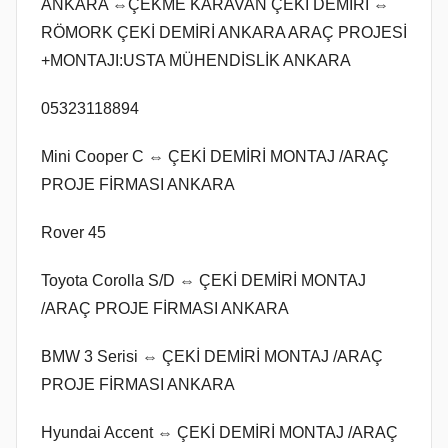
ANKARA ⇔ÇEKME KARAVAN ÇEKİ DEMİRİ ⇔
RÖMORK ÇEKİ DEMİRİ ANKARA ARAÇ PROJESİ
+MONTAJI:USTA MÜHENDİSLİK ANKARA
05323118894
Mini Cooper C ⇔ ÇEKİ DEMİRİ MONTAJ /ARAÇ
PROJE FİRMASI ANKARA
Rover 45
Toyota Corolla S/D ⇔ ÇEKİ DEMİRİ MONTAJ
/ARAÇ PROJE FİRMASI ANKARA
BMW 3 Serisi ⇔ ÇEKİ DEMİRİ MONTAJ /ARAÇ
PROJE FİRMASI ANKARA
Hyundai Accent ⇔ ÇEKİ DEMİRİ MONTAJ /ARAÇ