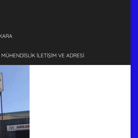
FİRMASI
ANKARA
KARA
 MÜHENDİSLİK İLETİŞİM VE ADRESİ