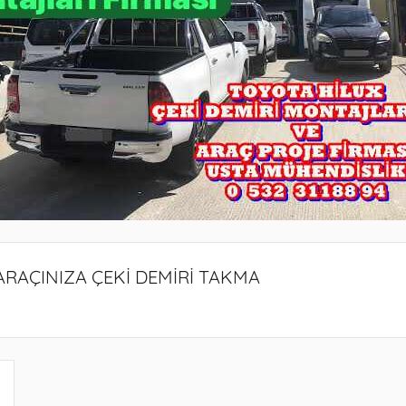
RAÇINIZA ÇEKİ DEMİRİ TAKMA