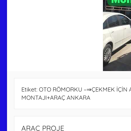
Etiket:
OTO RÖMORKU –⇒ÇEKMEK İÇİN A
MONTAJI+ARAÇ ANKARA
ARAÇ PROJE