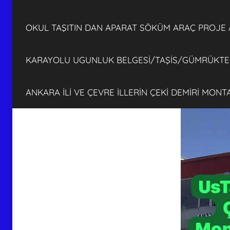
OKUL TAŞITIN DAN APARAT SÖKÜM ARAÇ PROJE
KARAYOLU UGUNLUK BELGESİ/TAŞİS/GÜMRÜKTEN
ANKARA İLİ VE ÇEVRE İLLERİN ÇEKİ DEMİRİ MON