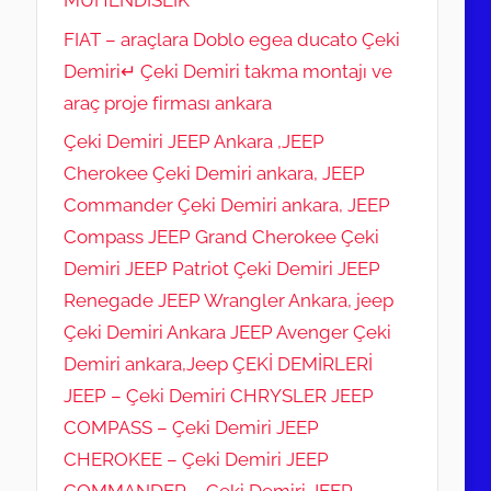
FIAT – araçlara Doblo egea ducato Çeki
Demiri↵ Çeki Demiri takma montajı ve
araç proje firması ankara
Çeki Demiri JEEP Ankara ,JEEP
Cherokee Çeki Demiri ankara, JEEP
Commander Çeki Demiri ankara, JEEP
Compass JEEP Grand Cherokee Çeki
Demiri JEEP Patriot Çeki Demiri JEEP
Renegade JEEP Wrangler Ankara, jeep
Çeki Demiri Ankara JEEP Avenger Çeki
Demiri ankara,Jeep ÇEKİ DEMİRLERİ
JEEP – Çeki Demiri CHRYSLER JEEP
COMPASS – Çeki Demiri JEEP
CHEROKEE – Çeki Demiri JEEP