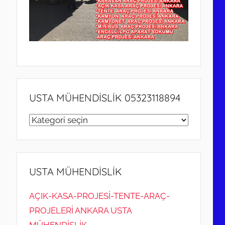
USTA MÜHENDİSLİK 05323118894
USTA
MÜHENDİSLİK
05323118894
USTA MÜHENDİSLİK
AÇIK-KASA-PROJESİ-TENTE-ARAÇ-
PROJELERİ ANKARA USTA
MÜHENDİSLİK