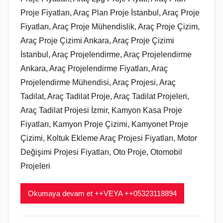
i
Proje Fiyatları, Araç Plan Proje İstanbul, Araç Proje
ş
Fiyatları, Araç Proje Mühendislik, Araç Proje Çizim,
Araç Proje Çizimi Ankara, Araç Proje Çizimi
İstanbul, Araç Projelendirme, Araç Projelendirme
Ankara, Araç Projelendirme Fiyatları, Araç
Projelendirme Mühendisi, Araç Projesi, Araç
Tadilat, Araç Tadilat Proje, Araç Tadilat Projeleri,
Araç Tadilat Projesi İzmir, Kamyon Kasa Proje
Fiyatları, Kamyon Proje Çizimi, Kamyonet Proje
Çizimi, Koltuk Ekleme Araç Projesi Fiyatları, Motor
Değişimi Projesi Fiyatları, Oto Proje, Otomobil
Projeleri
Okumaya devam et ++VEYA ++05323118894