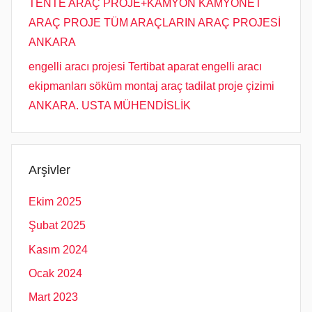
TENTE ARAÇ PROJE+KAMYON KAMYONET
ARAÇ PROJE TÜM ARAÇLARIN ARAÇ PROJESİ
ANKARA
engelli aracı projesi Tertibat aparat engelli aracı
ekipmanları söküm montaj araç tadilat proje çizimi
ANKARA. USTA MÜHENDİSLİK
Arşivler
Ekim 2025
Şubat 2025
Kasım 2024
Ocak 2024
Mart 2023