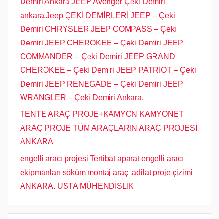
Demiri Ankara JEEP Avenger Çeki Demiri
ankara,Jeep ÇEKİ DEMİRLERİ JEEP – Çeki
Demiri CHRYSLER JEEP COMPASS – Çeki
Demiri JEEP CHEROKEE – Çeki Demiri JEEP
COMMANDER – Çeki Demiri JEEP GRAND
CHEROKEE – Çeki Demiri JEEP PATRIOT – Çeki
Demiri JEEP RENEGADE – Çeki Demiri JEEP
WRANGLER – Çeki Demiri Ankara,
TENTE ARAÇ PROJE+KAMYON KAMYONET
ARAÇ PROJE TÜM ARAÇLARIN ARAÇ PROJESİ
ANKARA
engelli aracı projesi Tertibat aparat engelli aracı
ekipmanları söküm montaj araç tadilat proje çizimi
ANKARA. USTA MÜHENDİSLİK