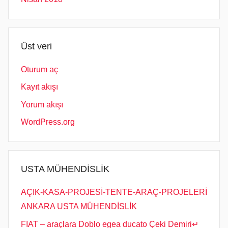
Üst veri
Oturum aç
Kayıt akışı
Yorum akışı
WordPress.org
USTA MÜHENDİSLİK
AÇIK-KASA-PROJESİ-TENTE-ARAÇ-PROJELERİ
ANKARA USTA MÜHENDİSLİK
FIAT – araçlara Doblo egea ducato Çeki Demiri↵