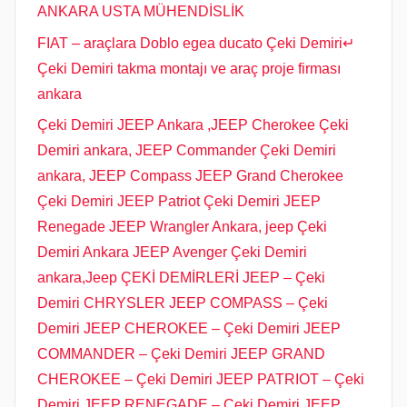
ANKARA USTA MÜHENDİSLİK
FIAT – araçlara Doblo egea ducato Çeki Demiri↵
Çeki Demiri takma montajı ve araç proje firması
ankara
Çeki Demiri JEEP Ankara ,JEEP Cherokee Çeki
Demiri ankara, JEEP Commander Çeki Demiri
ankara, JEEP Compass JEEP Grand Cherokee
Çeki Demiri JEEP Patriot Çeki Demiri JEEP
Renegade JEEP Wrangler Ankara, jeep Çeki
Demiri Ankara JEEP Avenger Çeki Demiri
ankara,Jeep ÇEKİ DEMİRLERİ JEEP – Çeki
Demiri CHRYSLER JEEP COMPASS – Çeki
Demiri JEEP CHEROKEE – Çeki Demiri JEEP
COMMANDER – Çeki Demiri JEEP GRAND
CHEROKEE – Çeki Demiri JEEP PATRIOT – Çeki
Demiri JEEP RENEGADE – Çeki Demiri JEEP