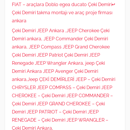
FIAT – araçlara Doblo egea ducato Çeki Demiri↵
Çeki Demiri takma montajı ve araç proje firması
ankara
Çeki Demiri JEEP Ankara ,JEEP Cherokee Çeki
Demiri ankara, JEEP Commander Çeki Demiri
ankara, JEEP Compass JEEP Grand Cherokee
Çeki Demiri JEEP Patriot Çeki Demiri JEEP
Renegade JEEP Wrangler Ankara, jeep Çeki
Demiri Ankara JEEP Avenger Çeki Demiri
ankara,Jeep ÇEKİ DEMİRLERİ JEEP – Çeki Demiri
CHRYSLER JEEP COMPASS – Çeki Demiri JEEP
CHEROKEE – Çeki Demiri JEEP COMMANDER –
Çeki Demiri JEEP GRAND CHEROKEE – Çeki
Demiri JEEP PATRIOT – Çeki Demiri JEEP
RENEGADE – Çeki Demiri JEEP WRANGLER –
Çeki Demiri Ankara,