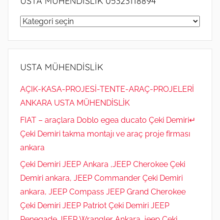
USTA MÜHENDİSLİK 05323118894
USTA
MÜHENDİSLİK
05323118894
USTA MÜHENDİSLİK
AÇIK-KASA-PROJESİ-TENTE-ARAÇ-PROJELERİ
ANKARA USTA MÜHENDİSLİK
FIAT – araçlara Doblo egea ducato Çeki Demiri↵
Çeki Demiri takma montajı ve araç proje firması
ankara
Çeki Demiri JEEP Ankara ,JEEP Cherokee Çeki
Demiri ankara, JEEP Commander Çeki Demiri
ankara, JEEP Compass JEEP Grand Cherokee
Çeki Demiri JEEP Patriot Çeki Demiri JEEP
Renegade JEEP Wrangler Ankara, jeep Çeki