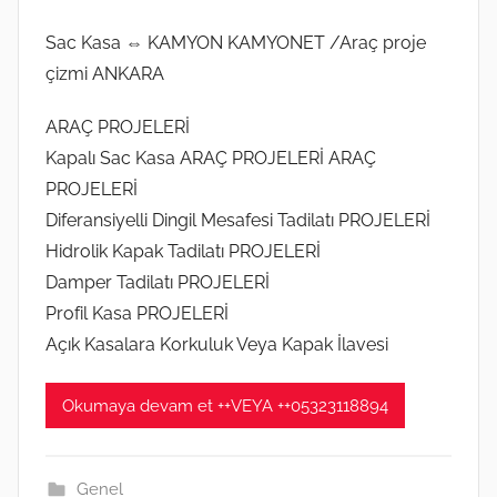
Sac Kasa ⇔ KAMYON KAMYONET /Araç proje
çizmi ANKARA
ARAÇ PROJELERİ
Kapalı Sac Kasa ARAÇ PROJELERİ ARAÇ
PROJELERİ
Diferansiyelli Dingil Mesafesi Tadilatı PROJELERİ
Hidrolik Kapak Tadilatı PROJELERİ
Damper Tadilatı PROJELERİ
Profil Kasa PROJELERİ
Açık Kasalara Korkuluk Veya Kapak İlavesi
Okumaya devam et ++VEYA ++05323118894
Genel