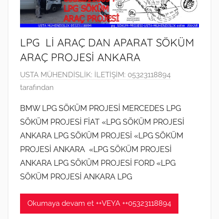
n
d
e
LPG Lİ ARAÇ DAN APARAT SÖKÜM
g
ARAÇ PROJESİ ANKARA
ö
n
1
USTA MÜHENDİSLİK: İLETİŞİM: 05323118894
d
5
tarafından
e
M
BMW LPG SÖKÜM PROJESİ MERCEDES LPG
r
a
i
SÖKÜM PROJESİ FİAT «LPG SÖKÜM PROJESİ
y
l
ANKARA LPG SÖKÜM PROJESİ «LPG SÖKÜM
ı
m
PROJESİ ANKARA «LPG SÖKÜM PROJESİ
s
i
ANKARA LPG SÖKÜM PROJESİ FORD «LPG
2
ş
0
SÖKÜM PROJESİ ANKARA LPG
2
0
Okumaya devam et ++VEYA ++05323118894
t