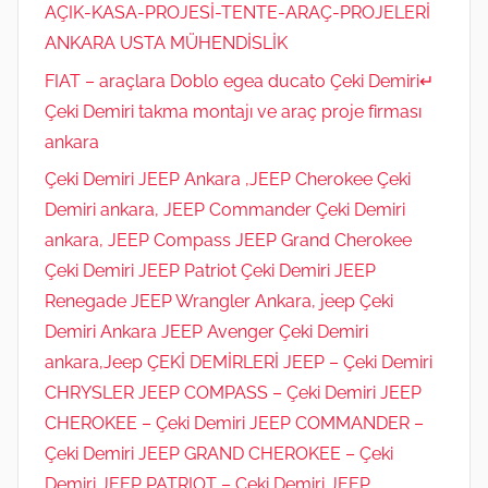
AÇIK-KASA-PROJESİ-TENTE-ARAÇ-PROJELERİ
ANKARA USTA MÜHENDİSLİK
FIAT – araçlara Doblo egea ducato Çeki Demiri↵
Çeki Demiri takma montajı ve araç proje firması
ankara
Çeki Demiri JEEP Ankara ,JEEP Cherokee Çeki
Demiri ankara, JEEP Commander Çeki Demiri
ankara, JEEP Compass JEEP Grand Cherokee
Çeki Demiri JEEP Patriot Çeki Demiri JEEP
Renegade JEEP Wrangler Ankara, jeep Çeki
Demiri Ankara JEEP Avenger Çeki Demiri
ankara,Jeep ÇEKİ DEMİRLERİ JEEP – Çeki Demiri
CHRYSLER JEEP COMPASS – Çeki Demiri JEEP
CHEROKEE – Çeki Demiri JEEP COMMANDER –
Çeki Demiri JEEP GRAND CHEROKEE – Çeki
Demiri JEEP PATRIOT – Çeki Demiri JEEP