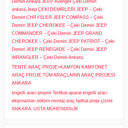
Demiri Ankara JEEP Avenger Çeki Demiri
ankara,Jeep ÇEKİ DEMİRLERİ JEEP – Çeki
Demiri CHRYSLER JEEP COMPASS – Çeki
Demiri JEEP CHEROKEE – Çeki Demiri JEEP
COMMANDER – Çeki Demiri JEEP GRAND
CHEROKEE – Çeki Demiri JEEP PATRIOT – Çeki
Demiri JEEP RENEGADE – Çeki Demiri JEEP
WRANGLER – Çeki Demiri Ankara,
TENTE ARAÇ PROJE+KAMYON KAMYONET
ARAÇ PROJE TÜM ARAÇLARIN ARAÇ PROJESİ
ANKARA
engelli aracı projesi Tertibat aparat engelli aracı
ekipmanları söküm montaj araç tadilat proje çizimi
ANKARA. USTA MÜHENDİSLİK