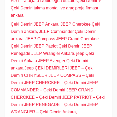
FIAT – araçlara Doblo egea ducato Çeki Demiri↵
Çeki Demiri takma montajı ve araç proje firması
ankara
Çeki Demiri JEEP Ankara ,JEEP Cherokee Çeki
Demiri ankara, JEEP Commander Çeki Demiri
ankara, JEEP Compass JEEP Grand Cherokee
Çeki Demiri JEEP Patriot Çeki Demiri JEEP
Renegade JEEP Wrangler Ankara, jeep Çeki
Demiri Ankara JEEP Avenger Çeki Demiri
ankara,Jeep ÇEKİ DEMİRLERİ JEEP – Çeki
Demiri CHRYSLER JEEP COMPASS – Çeki
Demiri JEEP CHEROKEE – Çeki Demiri JEEP
COMMANDER – Çeki Demiri JEEP GRAND
CHEROKEE – Çeki Demiri JEEP PATRIOT – Çeki
Demiri JEEP RENEGADE – Çeki Demiri JEEP
WRANGLER – Çeki Demiri Ankara,