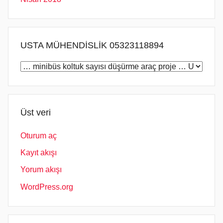
USTA MÜHENDİSLİK 05323118894
USTA
MÜHENDİSLİK
05323118894
Üst veri
Oturum aç
Kayıt akışı
Yorum akışı
WordPress.org