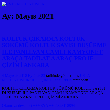
Ay:
Mayıs 2021
KOLTUK ÇIKARMA KOLTUK
SÖKÜMÜ KOLTUK SAYISI DÜŞÜRME
İLE PANELVAN CAMLI KAMYONET
ARAÇA TADİLAT A ARAÇ PROJE
ÇİZİMİ ANKARA
4 Mayıs 2021
18 Eylül 2023
tarihinde gönderilmiş
USTA
MÜHENDİSLİK: İLETİŞİM: 05323118894
tarafından
KOLTUK ÇIKARMA KOLTUK SÖKÜMÜ KOLTUK SAYISI
DÜŞÜRME İLE PANELVAN CAMLI KAMYONET ARAÇA
TADİLAT A ARAÇ PROJE ÇİZİMİ ANKARA
Okumaya devam et ++VEYA ++05323118894