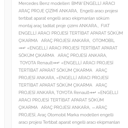
Mercedes Benz modelleri: BMW ENGELLİ ARACI
ARAÇ PROJE ÇİZİMİ ANKARA
,
Engelli aracı projesi
tertibat aparat engelli aracı ekipmanları söküm
montaj araç tadilat proje çizimi ANKARA.
,
FIAT
ENGELLİ ARACI PROJESİ TERTİBAT APARAT SÖKÜM
ÇIKARMA ARAÇ PROJESİ ANKARA
,
OTOMOBİL
⇒↵ «ENGELLİ ARACI PROJESİ TERTİBAT APARAT
SÖKÜM ÇIKARMA ARAÇ PROJESİ ANKARA
,
TOYOTA Renault⇒↵ «ENGELLİ ARACI PROJESİ
TERTİBAT APARAT SÖKÜM ÇIKARMA ARAÇ
PROJESİ ANKARA
,
«ENGELLİ ARACI PROJESİ
TERTİBAT APARAT SÖKÜM ÇIKARMA ARAÇ
PROJESİ ANKARA, TOYOTA Renault⇒↵ «ENGELLİ
ARACI PROJESİ TERTİBAT APARAT SÖKÜM
ÇIKARMA ARAÇ PROJESİ ANKARA
,
⇔ARAÇ
PROJESİ
,
Araç Otomobil Marka modelleri engelli
aracı projesi Tertibat aparat engelli aracı ekipmanları