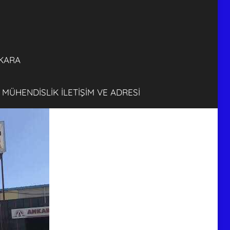
FİRMASI
ANKARA
KARA
 MÜHENDİSLİK İLETİŞİM VE ADRESİ