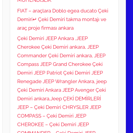
FIAT – araçlara Doblo egea ducato Çeki
Demiri↵ Çeki Demiri takma montajı ve
araç proje firması ankara
Çeki Demiri JEEP Ankara ,JEEP
Cherokee Çeki Demiri ankara, JEEP
Commander Çeki Demiri ankara, JEEP
Compass JEEP Grand Cherokee Çeki
Demiri JEEP Patriot Çeki Demiri JEEP
Renegade JEEP Wrangler Ankara, jeep
Çeki Demiri Ankara JEEP Avenger Çeki
Demiri ankara,Jeep ÇEKİ DEMİRLERİ
JEEP – Çeki Demiri CHRYSLER JEEP
COMPASS – Çeki Demiri JEEP
CHEROKEE – Çeki Demiri JEEP