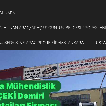
 ANKARA
 ALINAN ARAÇ/ARAÇ UYGUNLUK BELGESİ PROJESİ AN
TAJ SERVİSİ VE ARAÇ PROJE FİRMASI ANKARA
USTA