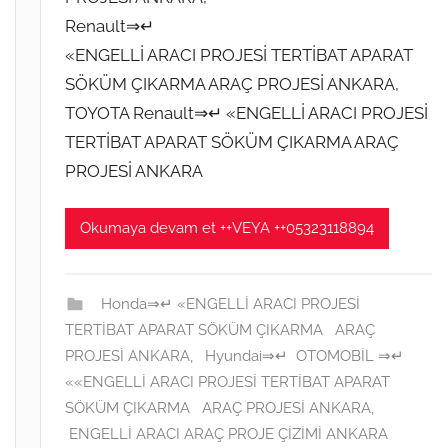
Renault⇒↵
«ENGELLİ ARACI PROJESİ TERTİBAT APARAT
SÖKÜM ÇIKARMA ARAÇ PROJESİ ANKARA,
TOYOTA Renault⇒↵ «ENGELLİ ARACI PROJESİ
TERTİBAT APARAT SÖKÜM ÇIKARMA ARAÇ
PROJESİ ANKARA
Okumaya devam et ++VEYA ++05323118894
Honda⇒↵ «ENGELLİ ARACI PROJESİ
TERTİBAT APARAT SÖKÜM ÇIKARMA ARAÇ
PROJESİ ANKARA
,
Hyundai⇒↵ OTOMOBİL ⇒↵
««ENGELLİ ARACI PROJESİ TERTİBAT APARAT
SÖKÜM ÇIKARMA ARAÇ PROJESİ ANKARA
,
ENGELLİ ARACI ARAÇ PROJE ÇİZİMİ ANKARA