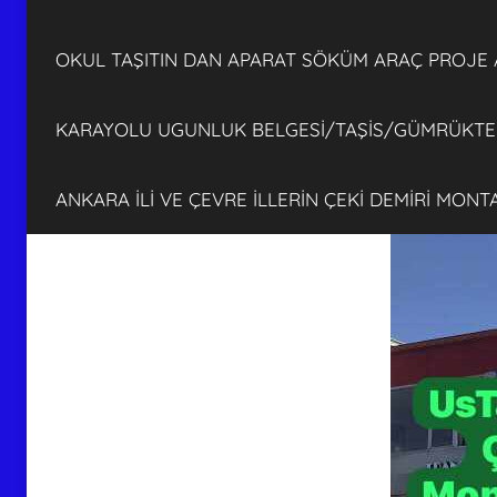
OKUL TAŞITIN DAN APARAT SÖKÜM ARAÇ PROJE
KARAYOLU UGUNLUK BELGESİ/TAŞİS/GÜMRÜKTEN
ANKARA İLİ VE ÇEVRE İLLERİN ÇEKİ DEMİRİ MON