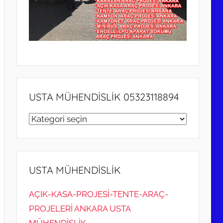
USTA MÜHENDİSLİK 05323118894
USTA
MÜHENDİSLİK
05323118894
USTA MÜHENDİSLİK
AÇIK-KASA-PROJESİ-TENTE-ARAÇ-
PROJELERİ ANKARA USTA
MÜHENDİSLİK