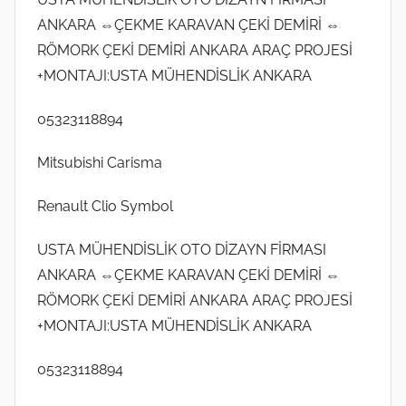
ANKARA ⇔ÇEKME KARAVAN ÇEKİ DEMİRİ ⇔
RÖMORK ÇEKİ DEMİRİ ANKARA ARAÇ PROJESİ
+MONTAJI:USTA MÜHENDİSLİK ANKARA
05323118894
Mitsubishi Carisma
Renault Clio Symbol
USTA MÜHENDİSLİK OTO DİZAYN FİRMASI
ANKARA ⇔ÇEKME KARAVAN ÇEKİ DEMİRİ ⇔
RÖMORK ÇEKİ DEMİRİ ANKARA ARAÇ PROJESİ
+MONTAJI:USTA MÜHENDİSLİK ANKARA
05323118894