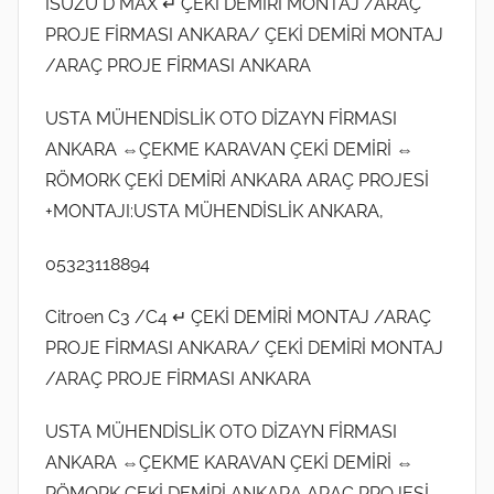
ISUZU D MAX ↵ ÇEKİ DEMİRİ MONTAJ /ARAÇ
PROJE FİRMASI ANKARA/ ÇEKİ DEMİRİ MONTAJ
/ARAÇ PROJE FİRMASI ANKARA
USTA MÜHENDİSLİK OTO DİZAYN FİRMASI
ANKARA ⇔ÇEKME KARAVAN ÇEKİ DEMİRİ ⇔
RÖMORK ÇEKİ DEMİRİ ANKARA ARAÇ PROJESİ
+MONTAJI:USTA MÜHENDİSLİK ANKARA,
05323118894
Citroen C3 /C4 ↵ ÇEKİ DEMİRİ MONTAJ /ARAÇ
PROJE FİRMASI ANKARA/ ÇEKİ DEMİRİ MONTAJ
/ARAÇ PROJE FİRMASI ANKARA
USTA MÜHENDİSLİK OTO DİZAYN FİRMASI
ANKARA ⇔ÇEKME KARAVAN ÇEKİ DEMİRİ ⇔
RÖMORK ÇEKİ DEMİRİ ANKARA ARAÇ PROJESİ