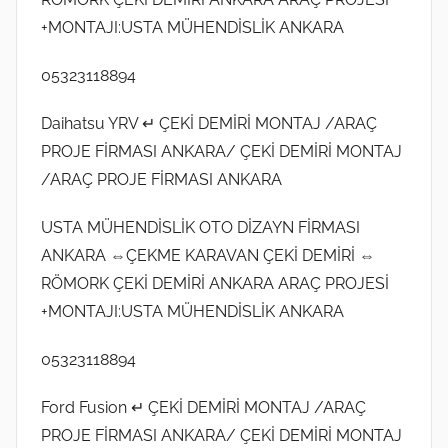
+MONTAJI:USTA MÜHENDİSLİK ANKARA
05323118894
Daihatsu YRV ↵ ÇEKİ DEMİRİ MONTAJ /ARAÇ
PROJE FİRMASI ANKARA/ ÇEKİ DEMİRİ MONTAJ
/ARAÇ PROJE FİRMASI ANKARA
USTA MÜHENDİSLİK OTO DİZAYN FİRMASI
ANKARA ⇔ÇEKME KARAVAN ÇEKİ DEMİRİ ⇔
RÖMORK ÇEKİ DEMİRİ ANKARA ARAÇ PROJESİ
+MONTAJI:USTA MÜHENDİSLİK ANKARA
05323118894
Ford Fusion ↵ ÇEKİ DEMİRİ MONTAJ /ARAÇ
PROJE FİRMASI ANKARA/ ÇEKİ DEMİRİ MONTAJ