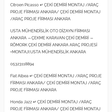
Citroen Picasso ↵ ÇEKİ DEMİRİ MONTAJ /ARAÇ
PROJE FİRMASI ANKARA/ ÇEKİ DEMİRİ MONTAJ
/ARAÇ PROJE FİRMASI ANKARA
USTA MÜHENDİSLİK OTO DİZAYN FİRMASI
ANKARA ⇔ÇEKME KARAVAN ÇEKİ DEMİRİ ⇔
RÖMORK ÇEKİ DEMİRİ ANKARA ARAÇ PROJESİ
+MONTAJI:USTA MÜHENDİSLİK ANKARA
05323118894
Fiat Albea ↵ ÇEKİ DEMİRİ MONTAJ /ARAÇ PROJE
FİRMASI ANKARA/ ÇEKİ DEMİRİ MONTAJ /ARAÇ
PROJE FİRMASI ANKARA
Honda Jazz ↵ ÇEKİ DEMİRİ MONTAJ /ARAÇ
PROJE FİRMASI ANKARA/ ÇEKİ DEMİRİ MONTAJ