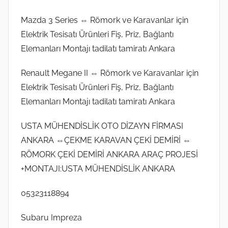
Mazda 3 Series ⇔ Römork ve Karavanlar için
Elektrik Tesisatı Ürünleri Fiş, Priz, Bağlantı
Elemanları Montajı tadilatı tamiratı Ankara
Renault Megane II ⇔ Römork ve Karavanlar için
Elektrik Tesisatı Ürünleri Fiş, Priz, Bağlantı
Elemanları Montajı tadilatı tamiratı Ankara
USTA MÜHENDİSLİK OTO DİZAYN FİRMASI
ANKARA ⇔ÇEKME KARAVAN ÇEKİ DEMİRİ ⇔
RÖMORK ÇEKİ DEMİRİ ANKARA ARAÇ PROJESİ
+MONTAJI:USTA MÜHENDİSLİK ANKARA
05323118894
Subaru Impreza