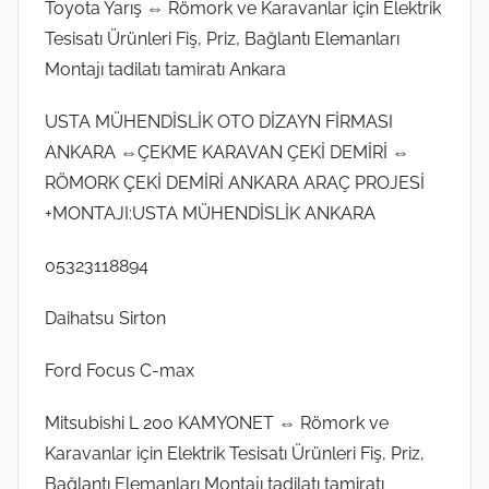
Toyota Yarış ⇔ Römork ve Karavanlar için Elektrik
Tesisatı Ürünleri Fiş, Priz, Bağlantı Elemanları
Montajı tadilatı tamiratı Ankara
USTA MÜHENDİSLİK OTO DİZAYN FİRMASI
ANKARA ⇔ÇEKME KARAVAN ÇEKİ DEMİRİ ⇔
RÖMORK ÇEKİ DEMİRİ ANKARA ARAÇ PROJESİ
+MONTAJI:USTA MÜHENDİSLİK ANKARA
05323118894
Daihatsu Sirton
Ford Focus C-max
Mitsubishi L 200 KAMYONET ⇔ Römork ve
Karavanlar için Elektrik Tesisatı Ürünleri Fiş, Priz,
Bağlantı Elemanları Montajı tadilatı tamiratı