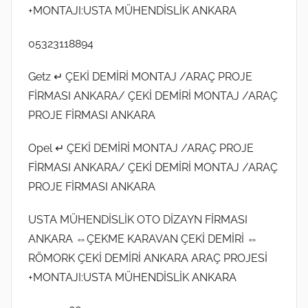
+MONTAJI:USTA MÜHENDİSLİK ANKARA
05323118894
Getz ↵ ÇEKİ DEMİRİ MONTAJ /ARAÇ PROJE
FİRMASI ANKARA/ ÇEKİ DEMİRİ MONTAJ /ARAÇ
PROJE FİRMASI ANKARA
Opel ↵ ÇEKİ DEMİRİ MONTAJ /ARAÇ PROJE
FİRMASI ANKARA/ ÇEKİ DEMİRİ MONTAJ /ARAÇ
PROJE FİRMASI ANKARA
USTA MÜHENDİSLİK OTO DİZAYN FİRMASI
ANKARA ⇔ÇEKME KARAVAN ÇEKİ DEMİRİ ⇔
RÖMORK ÇEKİ DEMİRİ ANKARA ARAÇ PROJESİ
+MONTAJI:USTA MÜHENDİSLİK ANKARA