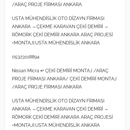
/ARAÇ PROJE FİRMASI ANKARA
USTA MÜHENDİSLİK OTO DİZAYN FİRMASI
ANKARA ⇔ÇEKME KARAVAN ÇEKİ DEMİRİ ⇔
RÖMORK ÇEKİ DEMİRİ ANKARA ARAÇ PROJESİ
+MONTAJI:USTA MÜHENDİSLİK ANKARA
05323118894
Nissan Micra ↵ ÇEKİ DEMİRİ MONTAJ /ARAÇ
PROJE FİRMASI ANKARA/ ÇEKİ DEMİRİ MONTAJ
/ARAÇ PROJE FİRMASI ANKARA
USTA MÜHENDİSLİK OTO DİZAYN FİRMASI
ANKARA ⇔ÇEKME KARAVAN ÇEKİ DEMİRİ ⇔
RÖMORK ÇEKİ DEMİRİ ANKARA ARAÇ PROJESİ
+MONTAJI:USTA MÜHENDİSLİK ANKARA