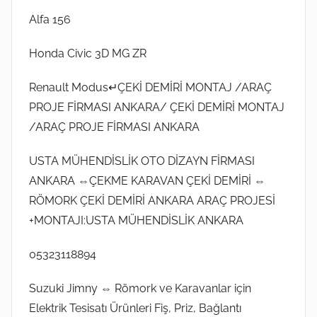
Alfa 156
Honda Civic 3D MG ZR
Renault Modus↵ÇEKİ DEMİRİ MONTAJ /ARAÇ
PROJE FİRMASI ANKARA/ ÇEKİ DEMİRİ MONTAJ
/ARAÇ PROJE FİRMASI ANKARA
USTA MÜHENDİSLİK OTO DİZAYN FİRMASI
ANKARA ⇔ÇEKME KARAVAN ÇEKİ DEMİRİ ⇔
RÖMORK ÇEKİ DEMİRİ ANKARA ARAÇ PROJESİ
+MONTAJI:USTA MÜHENDİSLİK ANKARA
05323118894
Suzuki Jimny ⇔ Römork ve Karavanlar için
Elektrik Tesisatı Ürünleri Fiş, Priz, Bağlantı