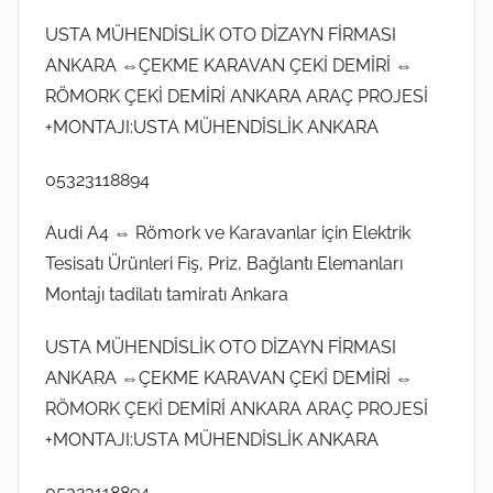
USTA MÜHENDİSLİK OTO DİZAYN FİRMASI
ANKARA ⇔ÇEKME KARAVAN ÇEKİ DEMİRİ ⇔
RÖMORK ÇEKİ DEMİRİ ANKARA ARAÇ PROJESİ
+MONTAJI:USTA MÜHENDİSLİK ANKARA
05323118894
Audi A4 ⇔ Römork ve Karavanlar için Elektrik
Tesisatı Ürünleri Fiş, Priz, Bağlantı Elemanları
Montajı tadilatı tamiratı Ankara
USTA MÜHENDİSLİK OTO DİZAYN FİRMASI
ANKARA ⇔ÇEKME KARAVAN ÇEKİ DEMİRİ ⇔
RÖMORK ÇEKİ DEMİRİ ANKARA ARAÇ PROJESİ
+MONTAJI:USTA MÜHENDİSLİK ANKARA
05323118894