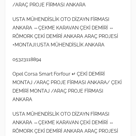
/ARAÇ PROJE FİRMASI ANKARA
USTA MÜHENDİSLİK OTO DİZAYN FİRMASI
ANKARA ⇔ÇEKME KARAVAN ÇEKİ DEMİRİ ⇔
RÖMORK ÇEKİ DEMİRİ ANKARA ARAÇ PROJESİ
+MONTAJI:USTA MÜHENDİSLİK ANKARA
05323118894
Opel Corsa Smart Forfour ↵ ÇEKİ DEMİRİ
MONTAJ /ARAÇ PROJE FİRMASI ANKARA/ ÇEKİ
DEMİRİ MONTAJ /ARAÇ PROJE FİRMASI
ANKARA
USTA MÜHENDİSLİK OTO DİZAYN FİRMASI
ANKARA ⇔ÇEKME KARAVAN ÇEKİ DEMİRİ ⇔
RÖMORK ÇEKİ DEMİRİ ANKARA ARAÇ PROJESİ