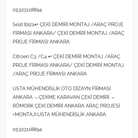
05323118894
Seat Ibiza↵ ÇEKİ DEMİRİ MONTAJ /ARAÇ PROJE
FİRMASI ANKARA/ ÇEKİ DEMİRİ MONTAJ /ARAÇ
PROJE FİRMASI ANKARA
Citroen C3 /C4 ↵ ÇEKİ DEMİRİ MONTAJ /ARAÇ
PROJE FİRMASI ANKARA/ ÇEKİ DEMİRİ MONTAJ
/ARAÇ PROJE FİRMASI ANKARA
USTA MÜHENDİSLİK OTO DİZAYN FİRMASI
ANKARA ⇔ÇEKME KARAVAN ÇEKİ DEMİRİ ⇔
RÖMORK ÇEKİ DEMİRİ ANKARA ARAÇ PROJESİ
+MONTAJI:USTA MÜHENDİSLİK ANKARA
05323118894