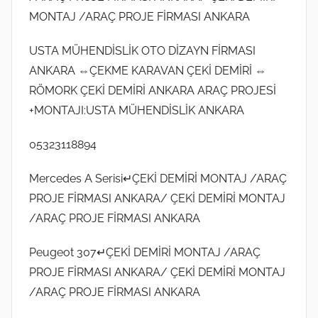
MONTAJ /ARAÇ PROJE FİRMASI ANKARA
USTA MÜHENDİSLİK OTO DİZAYN FİRMASI
ANKARA ⇔ÇEKME KARAVAN ÇEKİ DEMİRİ ⇔
RÖMORK ÇEKİ DEMİRİ ANKARA ARAÇ PROJESİ
+MONTAJI:USTA MÜHENDİSLİK ANKARA
05323118894
Mercedes A Serisi↵ÇEKİ DEMİRİ MONTAJ /ARAÇ
PROJE FİRMASI ANKARA/ ÇEKİ DEMİRİ MONTAJ
/ARAÇ PROJE FİRMASI ANKARA
Peugeot 307↵ÇEKİ DEMİRİ MONTAJ /ARAÇ
PROJE FİRMASI ANKARA/ ÇEKİ DEMİRİ MONTAJ
/ARAÇ PROJE FİRMASI ANKARA