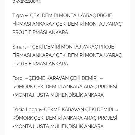
05323118894
Tigra ↵ ÇEKİ DEMİRİ MONTAJ /ARAÇ PROJE
FİRMASI ANKARA/ ÇEKİ DEMİRİ MONTAJ /ARAÇ
PROJE FİRMASI ANKARA
Smart ↵ ÇEKİ DEMİRİ MONTAJ /ARAÇ PROJE
FİRMASI ANKARA/ ÇEKİ DEMİRİ MONTAJ /ARAÇ
PROJE FİRMASI ANKARA
Ford ⇔ÇEKME KARAVAN ÇEKİ DEMİRİ ⇔
RÖMORK ÇEKİ DEMİRİ ANKARA ARAÇ PROJESİ
+MONTAJI:USTA MÜHENDİSLİK ANKARA
Dacia Logan⇐ÇEKME KARAVAN ÇEKİ DEMİRİ ⇔
RÖMORK ÇEKİ DEMİRİ ANKARA ARAÇ PROJESİ
+MONTAJI:USTA MÜHENDİSLİK ANKARA