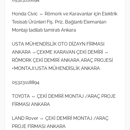
Honda Civic ⇔ Römork ve Karavanlar için Elektrik
Tesisatı Ürünleri Fiş, Priz, Bağlantı Elemanları
Montajı tadilatı tamiratı Ankara
USTA MÜHENDİSLİK OTO DİZAYN FİRMASI
ANKARA ⇔ÇEKME KARAVAN ÇEKİ DEMİRİ ⇔
RÖMORK ÇEKİ DEMİRİ ANKARA ARAÇ PROJESİ
+MONTAJI:USTA MÜHENDİSLİK ANKARA
05323118894
TOYOTA ⇔ ÇEKİ DEMİRİ MONTAJ /ARAÇ PROJE
FİRMASI ANKARA
LAND Rover ⇔ ÇEKİ DEMİRİ MONTAJ /ARAÇ
PROJE FİRMASI ANKARA