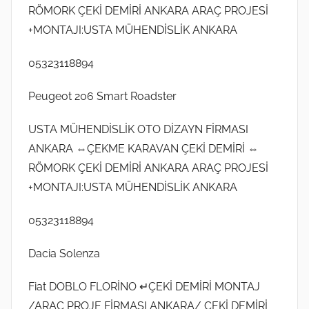
RÖMORK ÇEKİ DEMİRİ ANKARA ARAÇ PROJESİ
+MONTAJI:USTA MÜHENDİSLİK ANKARA
05323118894
Peugeot 206 Smart Roadster
USTA MÜHENDİSLİK OTO DİZAYN FİRMASI
ANKARA ⇔ÇEKME KARAVAN ÇEKİ DEMİRİ ⇔
RÖMORK ÇEKİ DEMİRİ ANKARA ARAÇ PROJESİ
+MONTAJI:USTA MÜHENDİSLİK ANKARA
05323118894
Dacia Solenza
Fiat DOBLO FLORİNO ↵ÇEKİ DEMİRİ MONTAJ
/ARAÇ PROJE FİRMASI ANKARA/ ÇEKİ DEMİRİ