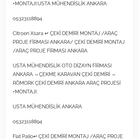
+MONTAJI:USTA MÜHENDİSLİK ANKARA
05323118894
Citroen Xsara ↵ ÇEKİ DEMİRİ MONTAJ /ARAÇ
PROJE FİRMASI ANKARA/ ÇEKİ DEMİRİ MONTAJ
/ARAÇ PROJE FİRMASI ANKARA
USTA MÜHENDİSLİK OTO DİZAYN FİRMASI
ANKARA ⇔ÇEKME KARAVAN ÇEKİ DEMİRİ ⇔
RÖMORK ÇEKİ DEMİRİ ANKARA ARAÇ PROJESİ
+MONTAJI:
USTA MÜHENDİSLİK ANKARA
05323118894
Fiat Palio↵ ÇEKİ DEMİRİ MONTAJ /ARAÇ PROJE