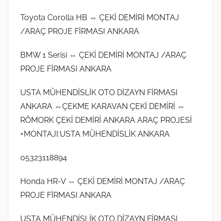
Toyota Corolla HB ⇔ ÇEKİ DEMİRİ MONTAJ
/ARAÇ PROJE FİRMASI ANKARA
BMW 1 Serisi ⇔ ÇEKİ DEMİRİ MONTAJ /ARAÇ
PROJE FİRMASI ANKARA
USTA MÜHENDİSLİK OTO DİZAYN FİRMASI
ANKARA ⇔ÇEKME KARAVAN ÇEKİ DEMİRİ ⇔
RÖMORK ÇEKİ DEMİRİ ANKARA ARAÇ PROJESİ
+MONTAJI:USTA MÜHENDİSLİK ANKARA
05323118894
Honda HR-V ⇔ ÇEKİ DEMİRİ MONTAJ /ARAÇ
PROJE FİRMASI ANKARA
USTA MÜHENDİSLİK OTO DİZAYN FİRMASI