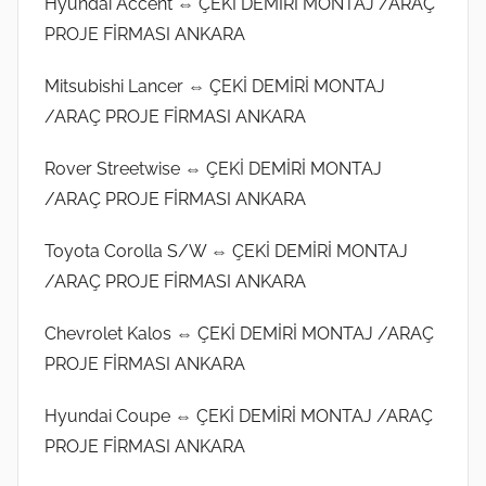
Hyundai Accent ⇔ ÇEKİ DEMİRİ MONTAJ /ARAÇ
PROJE FİRMASI ANKARA
Mitsubishi Lancer ⇔ ÇEKİ DEMİRİ MONTAJ
/ARAÇ PROJE FİRMASI ANKARA
Rover Streetwise ⇔ ÇEKİ DEMİRİ MONTAJ
/ARAÇ PROJE FİRMASI ANKARA
Toyota Corolla S/W ⇔ ÇEKİ DEMİRİ MONTAJ
/ARAÇ PROJE FİRMASI ANKARA
Chevrolet Kalos ⇔ ÇEKİ DEMİRİ MONTAJ /ARAÇ
PROJE FİRMASI ANKARA
Hyundai Coupe ⇔ ÇEKİ DEMİRİ MONTAJ /ARAÇ
PROJE FİRMASI ANKARA