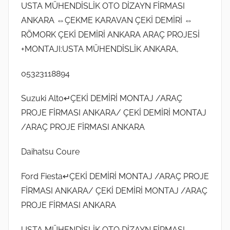
USTA MÜHENDİSLİK OTO DİZAYN FİRMASI
ANKARA ⇔ÇEKME KARAVAN ÇEKİ DEMİRİ ⇔
RÖMORK ÇEKİ DEMİRİ ANKARA ARAÇ PROJESİ
+MONTAJI:USTA MÜHENDİSLİK ANKARA,
05323118894
Suzuki Alto↵ÇEKİ DEMİRİ MONTAJ /ARAÇ
PROJE FİRMASI ANKARA/ ÇEKİ DEMİRİ MONTAJ
/ARAÇ PROJE FİRMASI ANKARA
Daihatsu Coure
Ford Fiesta↵ÇEKİ DEMİRİ MONTAJ /ARAÇ PROJE
FİRMASI ANKARA/ ÇEKİ DEMİRİ MONTAJ /ARAÇ
PROJE FİRMASI ANKARA
USTA MÜHENDİSLİK OTO DİZAYN FİRMASI