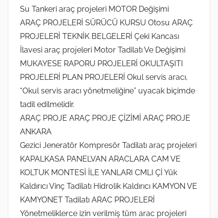
Su Tankeri araç projeleri MOTOR Değişimi
ARAÇ PROJELERİ SÜRÜCÜ KURSU Otosu ARAÇ
PROJELERİ TEKNİK BELGELERİ Çeki Kancası
İlavesi araç projeleri Motor Tadilatı Ve Değişimi
MUKAYESE RAPORU PROJELERİ OKULTAŞITI
PROJELERİ PLAN PROJELERİ Okul servis aracı,
“Okul servis aracı yönetmeliğine” uyacak biçimde
tadil edilmelidir.
ARAÇ PROJE ARAÇ PROJE ÇİZİMİ ARAÇ PROJE
ANKARA
Gezici Jeneratör Kompresör Tadilatı araç projeleri
KAPALKASA PANELVAN ARACLARA CAM VE
KOLTUK MONTESİ İLE YANLARI CMLI Çİ Yük
Kaldırıcı Vinç Tadilatı Hidrolik Kaldırıcı KAMYON VE
KAMYONET Tadilatı ARAC PROJELERİ
Yönetmeliklerce izin verilmiş tüm arac projeleri