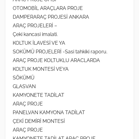
OTOMOBİL ARAÇLARA PROJE
DAMPERARAÇ PROJESİ ANKARA
ARAÇ PROJELERİ –
Çeki kancasi imalati.
KOLTUK İLAVESİ VE YA
SOKÜMÜ PROJELERİ -Sasi tahkiki raporu.
ARAÇ PROJE KOLTUKLU ARACLARDA
KOLTUK MONTESİ VEYA
SÖKÜMÜ
GLASVAN
KAMYONETE TADİLAT
ARAÇ PROJE
PANELVAN KAMYONA TADİLAT
ÇEKİ DEMİRİ MONTESİ
ARAÇ PROJE
KAMYONETE TADİLAT ARAÇ PROJE