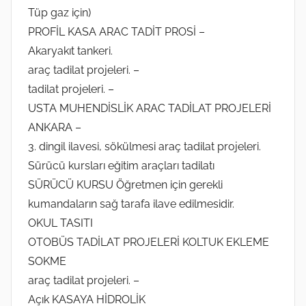
Tüp gaz için)
PROFİL KASA ARAC TADİT PROSİ –
Akaryakıt tankeri.
araç tadilat projeleri. –
tadilat projeleri. –
USTA MUHENDİSLİK ARAC TADİLAT PROJELERİ
ANKARA –
3. dingil ilavesi, sökülmesi araç tadilat projeleri.
Sürücü kursları eğitim araçları tadilatı
SÜRÜCÜ KURSU Öğretmen için gerekli
kumandaların sağ tarafa ilave edilmesidir.
OKUL TASITI
OTOBÜS TADİLAT PROJELERİ KOLTUK EKLEME
SOKME
araç tadilat projeleri. –
Açık KASAYA HİDROLİK