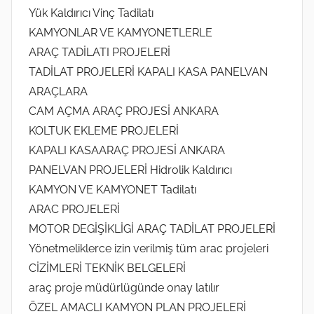
Yük Kaldırıcı Vinç Tadilatı
KAMYONLAR VE KAMYONETLERLE
ARAÇ TADİLATI PROJELERİ
TADİLAT PROJELERİ KAPALI KASA PANELVAN
ARAÇLARA
CAM AÇMA ARAÇ PROJESİ ANKARA
KOLTUK EKLEME PROJELERİ
KAPALI KASAARAÇ PROJESİ ANKARA
PANELVAN PROJELERİ Hidrolik Kaldırıcı
KAMYON VE KAMYONET Tadilatı
ARAC PROJELERİ
MOTOR DEGİŞİKLİGİ ARAÇ TADİLAT PROJELERİ
Yönetmeliklerce izin verilmiş tüm arac projeleri
CİZİMLERİ TEKNİK BELGELERİ
araç proje müdürlügünde onay latılır
ÖZEL AMACLI KAMYON PLAN PROJELERİ