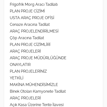
Frigofrik Morg Aracı Tadilatı
PLAN PROJE CİZİMİ
USTA ARAÇ PROJE OFİSİ
Cenaze Aracına Tadilat
ARAÇ PROJELENDİRİLMESİ
Çöp Aracına Tadilat
PLAN PROJE CİZİMLİRİ
ARAÇ PROJELERİ
ARAÇ PROJE MÜDÜRLÜĞÜNDE
ONAYLATIR
PLAN PROJELERİNİZ
YETKİLİ
MAKİNA MÜHENDİSİMİZLE
Binek Otoları Kamyonete Tadilat
ARAÇ PROJELERİ
Açık Kasa Üzerine Tente İlavesi