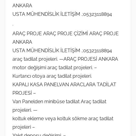
ANKARA
USTA MÜHENDİSLİK İLETİŞİM .;05323118894
.
ARAÇ PROJE ARAÇ PROJE ÇİZİMİ ARAÇ PROJE
ANKARA
USTA MÜHENDİSLİK İLETİŞİM .;05323118894
araç tadilat projeleri. —ARAÇ PROJESİ ANKARA
motor değişimi araç tadilat projeleri. –
Kurtarıcı otoya araç tadilat projeleri.
KAPALI KASA PANELVAN ARACLARA TADİLAT
PROJESİ –
Van Panelden minibüse tadilat Araç tadilat
projeleri. —
koltuk ekleme veya koltuk sökme araç tadilat
projeleri –
Yakıt deposu değişimi. –