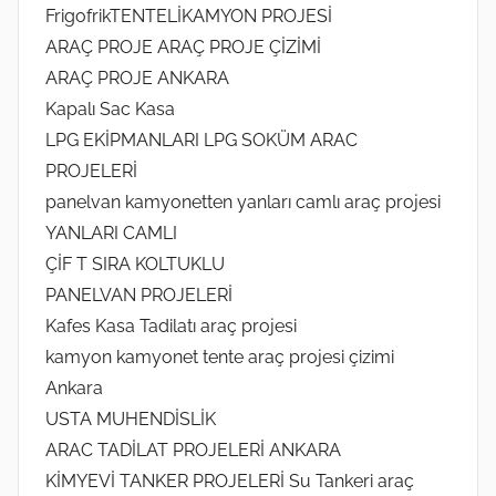
FrigofrikTENTELİKAMYON PROJESİ
ARAÇ PROJE ARAÇ PROJE ÇİZİMİ
ARAÇ PROJE ANKARA
Kapalı Sac Kasa
LPG EKİPMANLARI LPG SOKÜM ARAC
PROJELERİ
panelvan kamyonetten yanları camlı araç projesi
YANLARI CAMLI
ÇİF T SIRA KOLTUKLU
PANELVAN PROJELERİ
Kafes Kasa Tadilatı araç projesi
kamyon kamyonet tente araç projesi çizimi
Ankara
USTA MUHENDİSLİK
ARAC TADİLAT PROJELERİ ANKARA
KİMYEVİ TANKER PROJELERİ Su Tankeri araç