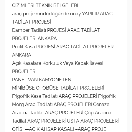
CİZİMLERİ TEKNİK BELGELERİ
araç proje müdürlüğünde onay YAPILIR ARAC
TADİLAT PROJESİ
Damper Tadilatı PROJESİ ARAC TADİLAT
PROJELERİ ANKARA
Profil Kasa PROJESİ ARAC TADİLAT PROJELERİ
ANKARA
Açık Kasalara Korkuluk Veya Kapak İlavesi
PROJELERİ
PANEL VAN KAMYONETEN
MİNİBÜSE OTOBÜSE TADİLAT PROJELERİ
Frigofrik Kasa Tadilatı ARAÇ PROJELERİ Frigofrik
Morg Aracı Tadilatı ARAÇ PROJELERİ Cenaze
Aracına Tadilat ARAÇ PROJELERİ Çöp Aracına
Tadilat ARAÇ PROJELERİ USTA ARAÇ PROJELERİ
OFİSİ —ACIK AHSAP KASALI –ARAÇ PROJE