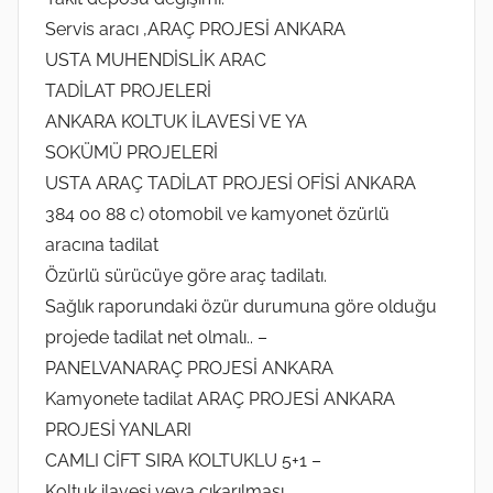
Servis aracı ,ARAÇ PROJESİ ANKARA
USTA MUHENDİSLİK ARAC
TADİLAT PROJELERİ
ANKARA KOLTUK İLAVESİ VE YA
SOKÜMÜ PROJELERİ
USTA ARAÇ TADİLAT PROJESİ OFİSİ ANKARA
384 00 88 c) otomobil ve kamyonet özürlü
aracına tadilat
Özürlü sürücüye göre araç tadilatı.
Sağlık raporundaki özür durumuna göre olduğu
projede tadilat net olmalı.. –
PANELVANARAÇ PROJESİ ANKARA
Kamyonete tadilat ARAÇ PROJESİ ANKARA
PROJESİ YANLARI
CAMLI CİFT SIRA KOLTUKLU 5+1 –
Koltuk ilavesi veya çıkarılması