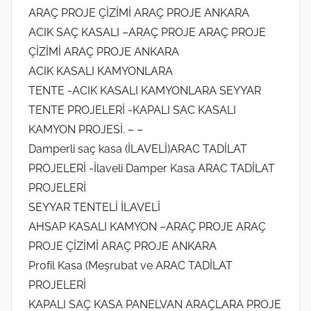
ARAÇ PROJE ÇİZİMİ ARAÇ PROJE ANKARA
ACIK SAÇ KASALI –ARAÇ PROJE ARAÇ PROJE
ÇİZİMİ ARAÇ PROJE ANKARA
ACIK KASALI KAMYONLARA
TENTE -ACIK KASALI KAMYONLARA SEYYAR
TENTE PROJELERİ -KAPALI SAC KASALI
KAMYON PROJESİ. – –
Damperli saç kasa (İLAVELİ)ARAC TADİLAT
PROJELERİ -İlaveli Damper Kasa ARAC TADİLAT
PROJELERİ
SEYYAR TENTELİ İLAVELİ
AHSAP KASALI KAMYON –ARAÇ PROJE ARAÇ
PROJE ÇİZİMİ ARAÇ PROJE ANKARA
Profil Kasa (Meşrubat ve ARAC TADİLAT
PROJELERİ
KAPALI SAÇ KASA PANELVAN ARAÇLARA PROJE