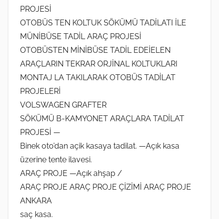
PROJESİ
OTOBÜS TEN KOLTUK SÖKÜMÜ TADİLATI İLE
MÜNİBÜSE TADİL ARAÇ PROJESİ
OTOBÜSTEN MİNİBÜSE TADİL EDEİELEN
ARAÇLARIN TEKRAR ORJİNAL KOLTUKLARI
MONTAJ LA TAKILARAK OTOBÜS TADİLAT
PROJELERİ
VOLSWAGEN GRAFTER
SÖKÜMÜ B-KAMYONET ARAÇLARA TADİLAT
PROJESİ —
Binek oto’dan açik kasaya tadilat. —Açık kasa
üzerine tente ilavesi.
ARAÇ PROJE —Açık ahşap /
ARAÇ PROJE ARAÇ PROJE ÇİZİMİ ARAÇ PROJE
ANKARA
saç kasa.