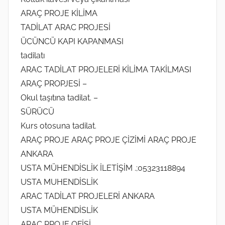
ARAÇ PROJE KİLİMA
TADİLAT ARAC PROJESİ
ÜCÜNCÜ KAPI KAPANMASI
tadilatı
ARAC TADİLAT PROJELERİ KİLİMA TAKİLMASI
ARAÇ PROPJESİ –
Okul taşıtına tadilat. –
SÜRÜCÜ
Kurs otosuna tadilat.
ARAÇ PROJE ARAÇ PROJE ÇİZİMİ ARAÇ PROJE
ANKARA
USTA MÜHENDİSLİK İLETİŞİM .;05323118894
USTA MUHENDİSLİK
ARAC TADİLAT PROJELERİ ANKARA
USTA MÜHENDİSLİK
ARAC PROJE OFİSİ