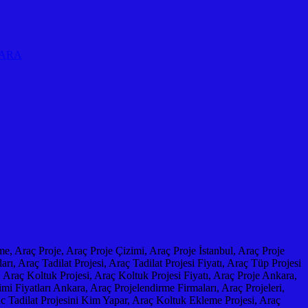
KARA
me, Araç Proje, Araç Proje Çizimi, Araç Proje İstanbul, Araç Proje
rı, Araç Tadilat Projesi, Araç Tadilat Projesi Fiyatı, Araç Tüp Projesi
 Araç Koltuk Projesi, Araç Koltuk Projesi Fiyatı, Araç Proje Ankara,
mi Fiyatları Ankara, Araç Projelendirme Firmaları, Araç Projeleri,
ac Tadilat Projesini Kim Yapar, Araç Koltuk Ekleme Projesi, Araç