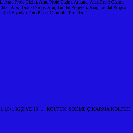
slik, Araç Proje Çizim, Araç Proje Çizimi Ankara, Araç Proje Çizimi
at, Araç Tadilat Proje, Araç Tadilat Projeleri, Araç Tadilat Projesi
esi Fiyatları, Oto Proje, Otomobil Projeleri
+1-16+1,KİŞİ YE 16+1» KOLTUK SÖKME ÇIKARMA KOLTUK