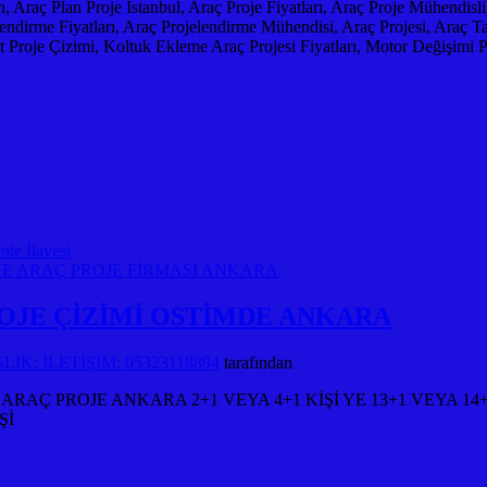
arı, Araç Plan Proje İstanbul, Araç Proje Fiyatları, Araç Proje Mühendi
dirme Fiyatları, Araç Projelendirme Mühendisi, Araç Projesi, Araç Tadil
roje Çizimi, Koltuk Ekleme Araç Projesi Fiyatları, Motor Değişimi Proj
te İlavesi
ROJE ÇİZİMİ OSTİMDE ANKARA
K: İLETİŞİM: 05323118894
tarafından
Ç PROJE ANKARA 2+1 VEYA 4+1 KİŞİ YE 13+1 VEYA 14
Şİ