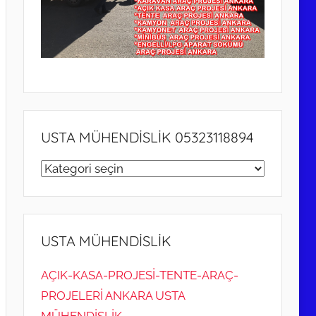
USTA MÜHENDİSLİK 05323118894
USTA
MÜHENDİSLİK
05323118894
USTA MÜHENDİSLİK
AÇIK-KASA-PROJESİ-TENTE-ARAÇ-
PROJELERİ ANKARA USTA
MÜHENDİSLİK