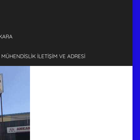
FİRMASI
ANKARA
KARA
 MÜHENDİSLİK İLETİŞİM VE ADRESİ