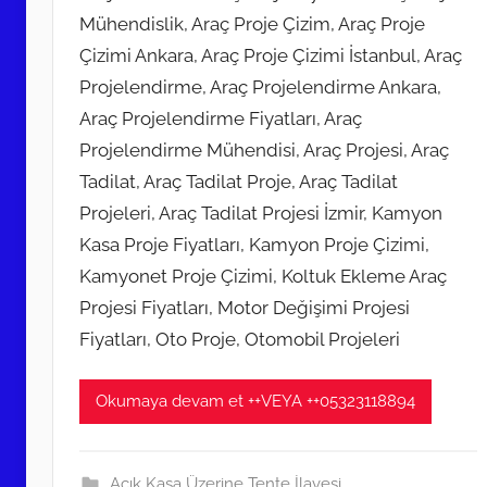
Mühendislik, Araç Proje Çizim, Araç Proje
Çizimi Ankara, Araç Proje Çizimi İstanbul, Araç
Projelendirme, Araç Projelendirme Ankara,
Araç Projelendirme Fiyatları, Araç
Projelendirme Mühendisi, Araç Projesi, Araç
Tadilat, Araç Tadilat Proje, Araç Tadilat
Projeleri, Araç Tadilat Projesi İzmir, Kamyon
Kasa Proje Fiyatları, Kamyon Proje Çizimi,
Kamyonet Proje Çizimi, Koltuk Ekleme Araç
Projesi Fiyatları, Motor Değişimi Projesi
Fiyatları, Oto Proje, Otomobil Projeleri
Okumaya devam et ++VEYA ++05323118894
Açık Kasa Üzerine Tente İlavesi