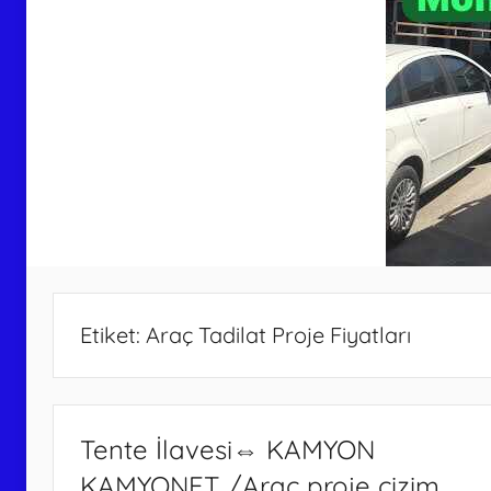
Etiket:
Araç Tadilat Proje Fiyatları
Tente İlavesi⇔ KAMYON
KAMYONET /Araç proje çizim