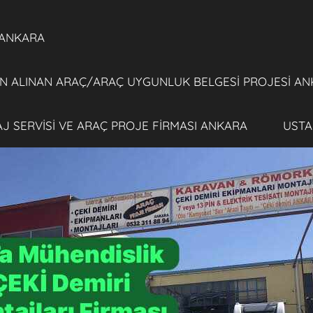
 ANKARA
 ALINAN ARAÇ/ARAÇ UYGUNLUK BELGESİ PROJESİ AN
TAJ SERVİSİ VE ARAÇ PROJE FİRMASI ANKARA
USTA