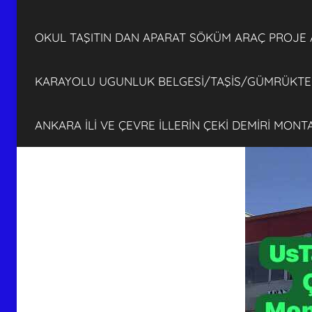
OKUL TAŞITIN DAN APARAT SÖKÜM ARAÇ PROJE
KARAYOLU UGUNLUK BELGESİ/TAŞİS/GÜMRÜKTEN
ANKARA İLİ VE ÇEVRE İLLERİN ÇEKİ DEMİRİ MON