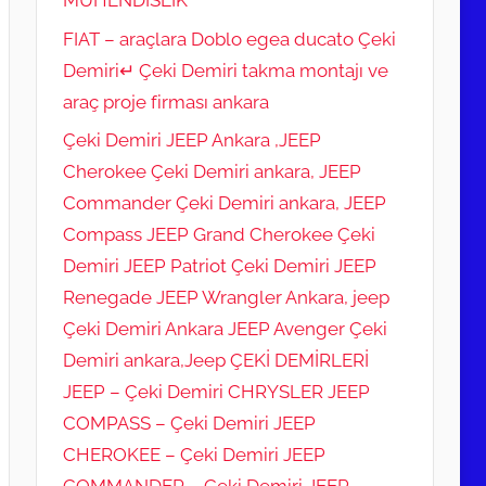
FIAT – araçlara Doblo egea ducato Çeki
Demiri↵ Çeki Demiri takma montajı ve
araç proje firması ankara
Çeki Demiri JEEP Ankara ,JEEP
Cherokee Çeki Demiri ankara, JEEP
Commander Çeki Demiri ankara, JEEP
Compass JEEP Grand Cherokee Çeki
Demiri JEEP Patriot Çeki Demiri JEEP
Renegade JEEP Wrangler Ankara, jeep
Çeki Demiri Ankara JEEP Avenger Çeki
Demiri ankara,Jeep ÇEKİ DEMİRLERİ
JEEP – Çeki Demiri CHRYSLER JEEP
COMPASS – Çeki Demiri JEEP
CHEROKEE – Çeki Demiri JEEP