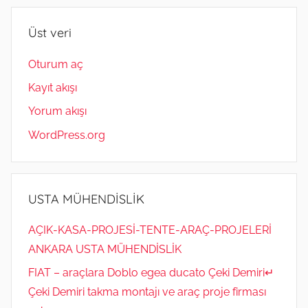
Üst veri
Oturum aç
Kayıt akışı
Yorum akışı
WordPress.org
USTA MÜHENDİSLİK
AÇIK-KASA-PROJESİ-TENTE-ARAÇ-PROJELERİ
ANKARA USTA MÜHENDİSLİK
FIAT – araçlara Doblo egea ducato Çeki Demiri↵
Çeki Demiri takma montajı ve araç proje firması