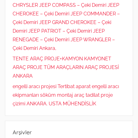
CHRYSLER JEEP COMPASS – Çeki Demiri JEEP
CHEROKEE – Çeki Demiri JEEP COMMANDER –
Çeki Demiri JEEP GRAND CHEROKEE – Çeki
Demiri JEEP PATRIOT – Çeki Demiri JEEP
RENEGADE – Çeki Demiri JEEP WRANGLER –
Çeki Demiri Ankara,
TENTE ARAÇ PROJE+KAMYON KAMYONET
ARAÇ PROJE TÜM ARAÇLARIN ARAÇ PROJESİ
ANKARA
engelli aracı projesi Tertibat aparat engelli aracı
ekipmanları söküm montaj araç tadilat proje
çizimi ANKARA. USTA MÜHENDİSLİK
Arşivler