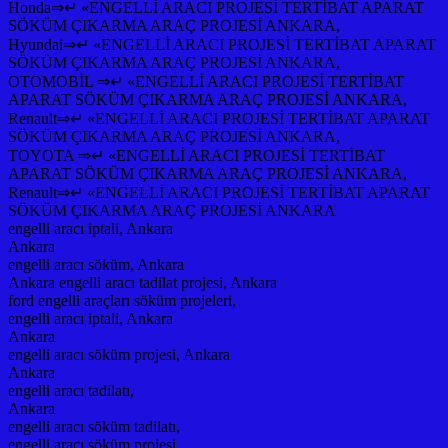
Honda⇒↵ «ENGELLİ ARACI PROJESİ TERTİBAT APARAT
SÖKÜM ÇIKARMA ARAÇ PROJESİ ANKARA,
Hyundai⇒↵ «ENGELLİ ARACI PROJESİ TERTİBAT APARAT
SÖKÜM ÇIKARMA ARAÇ PROJESİ ANKARA,
OTOMOBİL ⇒↵ «ENGELLİ ARACI PROJESİ TERTİBAT
APARAT SÖKÜM ÇIKARMA ARAÇ PROJESİ ANKARA,
Renault⇒↵ «ENGELLİ ARACI PROJESİ TERTİBAT APARAT
SÖKÜM ÇIKARMA ARAÇ PROJESİ ANKARA,
TOYOTA ⇒↵ «ENGELLİ ARACI PROJESİ TERTİBAT
APARAT SÖKÜM ÇIKARMA ARAÇ PROJESİ ANKARA,
Renault⇒↵ «ENGELLİ ARACI PROJESİ TERTİBAT APARAT
SÖKÜM ÇIKARMA ARAÇ PROJESİ ANKARA
engelli aracı iptali, Ankara
Ankara
engelli aracı söküm, Ankara
Ankara engelli aracı tadilat projesi, Ankara
ford engelli araçları söküm projeleri,
engelli aracı iptali, Ankara
Ankara
engelli aracı söküm projesi, Ankara
Ankara
engelli aracı tadilatı,
Ankara
engelli aracı söküm tadilatı,
engelli aracı söküm projesi,