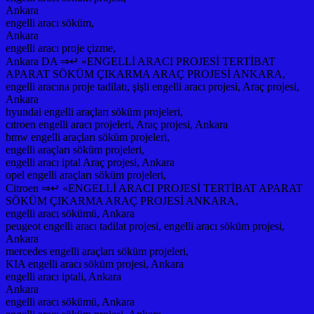
Ankara
engelli aracı söküm,
Ankara
engelli aracı proje çizme,
Ankara DA ⇒↵ «ENGELLİ ARACI PROJESİ TERTİBAT
APARAT SÖKÜM ÇIKARMA ARAÇ PROJESİ ANKARA,
engelli aracına proje tadilatı, şişli engelli aracı projesi, Araç projesi,
Ankara
hyundai engelli araçları söküm projeleri,
cıtroen engelli aracı projeleri, Araç projesi, Ankara
bmw engelli araçları söküm projeleri,
engelli araçları söküm projeleri,
engelli aracı iptal Araç projesi, Ankara
opel engelli araçları söküm projeleri,
Citroen ⇒↵ «ENGELLİ ARACI PROJESİ TERTİBAT APARAT
SÖKÜM ÇIKARMA ARAÇ PROJESİ ANKARA,
engelli aracı sökümü, Ankara
peugeot engelli aracı tadilat projesi, engelli aracı söküm projesi,
Ankara
mercedes engelli araçları söküm projeleri,
KIA engelli aracı söküm projesi, Ankara
engelli aracı iptali, Ankara
Ankara
engelli aracı sökümü, Ankara