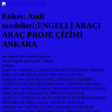
Etiket:
Audi
modelleri;ENGELLİ ARACI
ARAÇ PROJE ÇİZİMİ
ANKARA
oto engelli aracı söküm projesi
skoda engelli aracı iptali, Ankara
Ankara
FIAT ⇒↵ «ENGELLİ ARACI PROJESİ TERTİBAT APARAT
SÖKÜM ÇIKARMA ARAÇ PROJESİ ANKARA,
HONDA ⇒↵ «ENGELLİ ARACI PROJESİ TERTİBAT
APARAT SÖKÜM ÇIKARMA ARAÇ PROJESİ ANKARA,
OPEL ⇒↵ «ENGELLİ ARACI PROJESİ TERTİBAT APARAT
SÖKÜM ÇIKARMA ARAÇ PROJESİ ANKARA,
AUDİ ⇒↵ «ENGELLİ ARACI PROJESİ TERTİBAT APARAT
SÖKÜM ÇIKARMA ARAÇ PROJESİ ANKARA,
SKODA ⇒↵ «ENGELLİ ARACI PROJESİ TERTİBAT
APARAT SÖKÜM ÇIKARMA ARAÇ PROJESİ ANKARA,