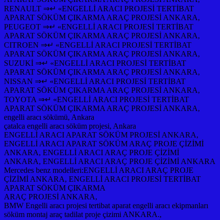
RENAULT ⇒↵ «ENGELLİ ARACI PROJESİ TERTİBAT
APARAT SÖKÜM ÇIKARMA ARAÇ PROJESİ ANKARA,
PEUGEOT ⇒↵ «ENGELLİ ARACI PROJESİ TERTİBAT
APARAT SÖKÜM ÇIKARMA ARAÇ PROJESİ ANKARA,
CITROEN ⇒↵ «ENGELLİ ARACI PROJESİ TERTİBAT
APARAT SÖKÜM ÇIKARMA ARAÇ PROJESİ ANKARA,
SUZUKİ ⇒↵ «ENGELLİ ARACI PROJESİ TERTİBAT
APARAT SÖKÜM ÇIKARMA ARAÇ PROJESİ ANKARA,
NISSAN ⇒↵ «ENGELLİ ARACI PROJESİ TERTİBAT
APARAT SÖKÜM ÇIKARMA ARAÇ PROJESİ ANKARA,
TOYOTA ⇒↵ «ENGELLİ ARACI PROJESİ TERTİBAT
APARAT SÖKÜM ÇIKARMA ARAÇ PROJESİ ANKARA,
engelli aracı sökümü, Ankara
çatalca engelli aracı söküm projesi, Ankara
ENGELLİ ARACI APARAT SÖKÜM PROJESİ ANKARA,
ENGELLİ ARACI APARAT SÖKÜM ARAÇ PROJE ÇİZİMİ
ANKARA, ENGELLİ ARACI ARAÇ PROJE ÇİZİMİ
ANKARA, ENGELLİ ARACI ARAÇ PROJE ÇİZİMİ ANKARA
Mercedes benz modelleri:ENGELLİ ARACI ARAÇ PROJE
ÇİZİMİ ANKARA, ENGELLİ ARACI PROJESİ TERTİBAT
APARAT SÖKÜM ÇIKARMA
ARAÇ PROJESİ ANKARA,
BMW Engelli aracı projesi tertibat aparat engelli aracı ekipmanları
söküm montaj araç tadilat proje çizimi ANKARA.,