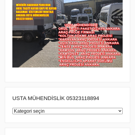
USTA MÜHENDİSLİK 05323118894
USTA
MÜHENDİSLİK
05323118894