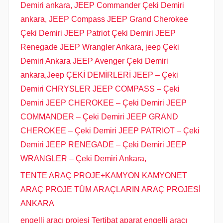
Demiri ankara, JEEP Commander Çeki Demiri
ankara, JEEP Compass JEEP Grand Cherokee
Çeki Demiri JEEP Patriot Çeki Demiri JEEP
Renegade JEEP Wrangler Ankara, jeep Çeki
Demiri Ankara JEEP Avenger Çeki Demiri
ankara,Jeep ÇEKİ DEMİRLERİ JEEP – Çeki
Demiri CHRYSLER JEEP COMPASS – Çeki
Demiri JEEP CHEROKEE – Çeki Demiri JEEP
COMMANDER – Çeki Demiri JEEP GRAND
CHEROKEE – Çeki Demiri JEEP PATRIOT – Çeki
Demiri JEEP RENEGADE – Çeki Demiri JEEP
WRANGLER – Çeki Demiri Ankara,
TENTE ARAÇ PROJE+KAMYON KAMYONET
ARAÇ PROJE TÜM ARAÇLARIN ARAÇ PROJESİ
ANKARA
engelli aracı projesi Tertibat aparat engelli aracı