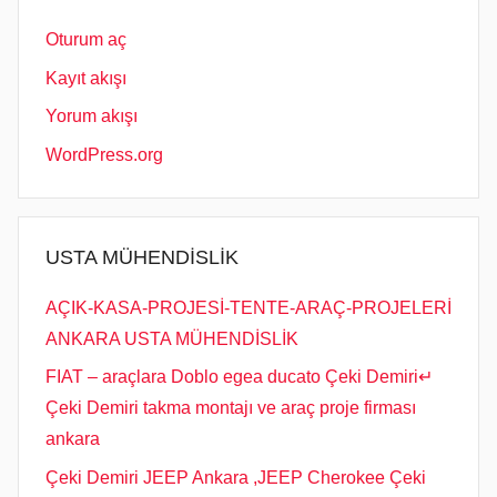
Oturum aç
Kayıt akışı
Yorum akışı
WordPress.org
USTA MÜHENDİSLİK
AÇIK-KASA-PROJESİ-TENTE-ARAÇ-PROJELERİ
ANKARA USTA MÜHENDİSLİK
FIAT – araçlara Doblo egea ducato Çeki Demiri↵
Çeki Demiri takma montajı ve araç proje firması
ankara
Çeki Demiri JEEP Ankara ,JEEP Cherokee Çeki