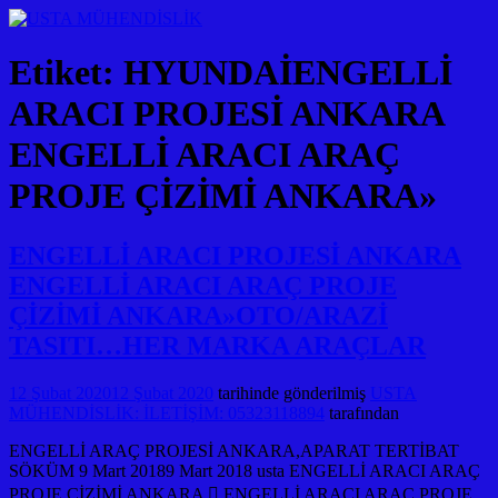
Etiket:
HYUNDAİENGELLİ
ARACI PROJESİ ANKARA
ENGELLİ ARACI ARAÇ
PROJE ÇİZİMİ ANKARA»
ENGELLİ ARACI PROJESİ ANKARA
ENGELLİ ARACI ARAÇ PROJE
ÇİZİMİ ANKARA»OTO/ARAZİ
TASITI…HER MARKA ARAÇLAR
12 Şubat 2020
12 Şubat 2020
tarihinde gönderilmiş
USTA
MÜHENDİSLİK: İLETİŞİM: 05323118894
tarafından
ENGELLİ ARAÇ PROJESİ ANKARA,APARAT TERTİBAT
SÖKÜM 9 Mart 20189 Mart 2018 usta ENGELLİ ARACI ARAÇ
PROJE ÇİZİMİ ANKARA  ENGELLİ ARACI ARAÇ PROJE