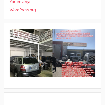
Yorum akışı
WordPress.org