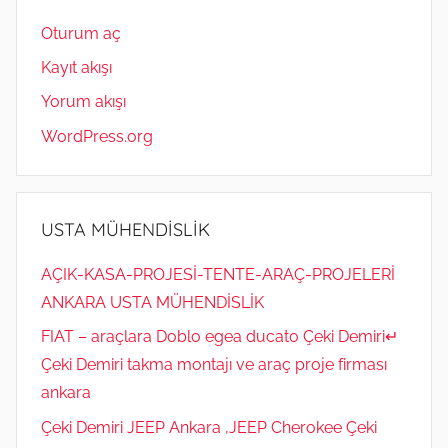
Oturum aç
Kayıt akışı
Yorum akışı
WordPress.org
USTA MÜHENDİSLİK
AÇIK-KASA-PROJESİ-TENTE-ARAÇ-PROJELERİ
ANKARA USTA MÜHENDİSLİK
FIAT – araçlara Doblo egea ducato Çeki Demiri↵
Çeki Demiri takma montajı ve araç proje firması
ankara
Çeki Demiri JEEP Ankara ,JEEP Cherokee Çeki