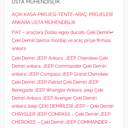
USTA MÜHENDİSLİK
AÇIK-KASA-PROJESİ-TENTE-ARAÇ-PROJELERİ
ANKARA USTA MÜHENDİSLİK
FIAT – araçlara Doblo egea ducato Çeki Demiri↵
Çeki Demiri takma montajı ve araç proje firması
ankara
Çeki Demiri JEEP Ankara ,JEEP Cherokee Çeki
Demiri ankara, JEEP Commander Çeki Demiri
ankara, JEEP Compass JEEP Grand Cherokee
Çeki Demiri JEEP Patriot Çeki Demiri JEEP
Renegade JEEP Wrangler Ankara, jeep Çeki
Demiri Ankara JEEP Avenger Çeki Demiri
ankara,Jeep ÇEKİ DEMİRLERİ JEEP – Çeki Demiri
CHRYSLER JEEP COMPASS – Çeki Demiri JEEP
CHEROKEE – Çeki Demiri JEEP COMMANDER –