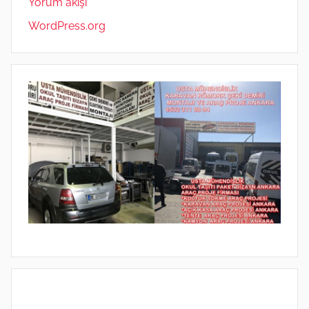
Yorum akışı
WordPress.org