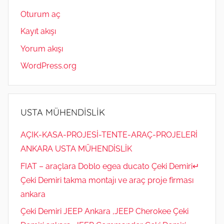
Oturum aç
Kayıt akışı
Yorum akışı
WordPress.org
USTA MÜHENDİSLİK
AÇIK-KASA-PROJESİ-TENTE-ARAÇ-PROJELERİ
ANKARA USTA MÜHENDİSLİK
FIAT – araçlara Doblo egea ducato Çeki Demiri↵
Çeki Demiri takma montajı ve araç proje firması
ankara
Çeki Demiri JEEP Ankara ,JEEP Cherokee Çeki