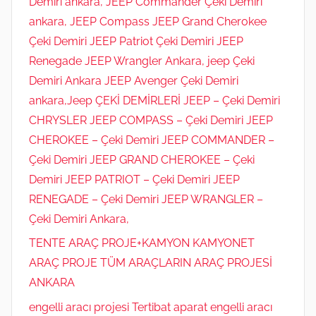
Demiri ankara, JEEP Commander Çeki Demiri
ankara, JEEP Compass JEEP Grand Cherokee
Çeki Demiri JEEP Patriot Çeki Demiri JEEP
Renegade JEEP Wrangler Ankara, jeep Çeki
Demiri Ankara JEEP Avenger Çeki Demiri
ankara,Jeep ÇEKİ DEMİRLERİ JEEP – Çeki Demiri
CHRYSLER JEEP COMPASS – Çeki Demiri JEEP
CHEROKEE – Çeki Demiri JEEP COMMANDER –
Çeki Demiri JEEP GRAND CHEROKEE – Çeki
Demiri JEEP PATRIOT – Çeki Demiri JEEP
RENEGADE – Çeki Demiri JEEP WRANGLER –
Çeki Demiri Ankara,
TENTE ARAÇ PROJE+KAMYON KAMYONET
ARAÇ PROJE TÜM ARAÇLARIN ARAÇ PROJESİ
ANKARA
engelli aracı projesi Tertibat aparat engelli aracı