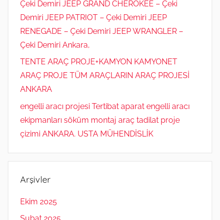
Çeki Demiri JEEP GRAND CHEROKEE – Çeki
Demiri JEEP PATRIOT – Çeki Demiri JEEP
RENEGADE – Çeki Demiri JEEP WRANGLER –
Çeki Demiri Ankara,
TENTE ARAÇ PROJE+KAMYON KAMYONET
ARAÇ PROJE TÜM ARAÇLARIN ARAÇ PROJESİ
ANKARA
engelli aracı projesi Tertibat aparat engelli aracı
ekipmanları söküm montaj araç tadilat proje
çizimi ANKARA. USTA MÜHENDİSLİK
Arşivler
Ekim 2025
Şubat 2025