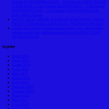
Demiri JEEP COMMANDER – Çeki Demiri JEEP GRAND
CHEROKEE – Çeki Demiri JEEP PATRIOT – Çeki Demiri
JEEP RENEGADE – Çeki Demiri JEEP WRANGLER –
Çeki Demiri Ankara,
TENTE ARAÇ PROJE+KAMYON KAMYONET ARAÇ
PROJE TÜM ARAÇLARIN ARAÇ PROJESİ ANKARA
engelli aracı projesi Tertibat aparat engelli aracı ekipmanları
söküm montaj araç tadilat proje çizimi ANKARA. USTA
MÜHENDİSLİK
Arşivler
Ekim 2025
Şubat 2025
Kasım 2024
Ocak 2024
Mart 2023
Kasım 2022
Eylül 2022
Ağustos 2022
Temmuz 2022
Nisan 2022
Mart 2022
Ocak 2022
Kasım 2021