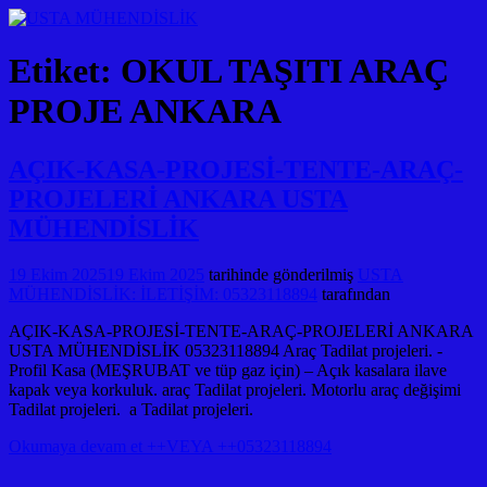
Etiket:
OKUL TAŞITI ARAÇ
PROJE ANKARA
AÇIK-KASA-PROJESİ-TENTE-ARAÇ-
PROJELERİ ANKARA USTA
MÜHENDİSLİK
19 Ekim 2025
19 Ekim 2025
tarihinde gönderilmiş
USTA
MÜHENDİSLİK: İLETİŞİM: 05323118894
tarafından
AÇIK-KASA-PROJESİ-TENTE-ARAÇ-PROJELERİ ANKARA
USTA MÜHENDİSLİK 05323118894 Araç Tadilat projeleri. -
Profil Kasa (MEŞRUBAT ve tüp gaz için) – Açık kasalara ilave
kapak veya korkuluk. araç Tadilat projeleri. Motorlu araç değişimi
Tadilat projeleri. a Tadilat projeleri.
Okumaya devam et ++VEYA ++05323118894