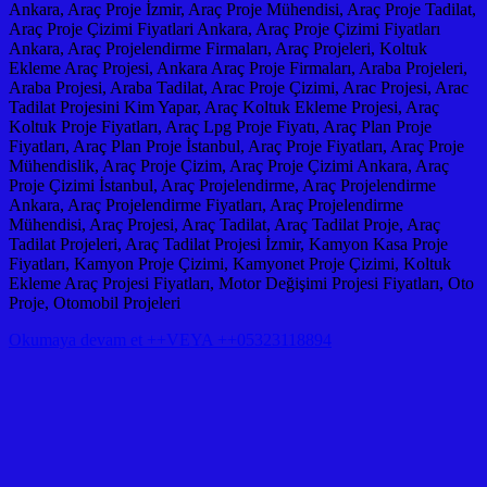
Ankara, Araç Proje İzmir, Araç Proje Mühendisi, Araç Proje Tadilat,
Araç Proje Çizimi Fiyatlari Ankara, Araç Proje Çizimi Fiyatları
Ankara, Araç Projelendirme Firmaları, Araç Projeleri, Koltuk
Ekleme Araç Projesi, Ankara Araç Proje Firmaları, Araba Projeleri,
Araba Projesi, Araba Tadilat, Arac Proje Çizimi, Arac Projesi, Arac
Tadilat Projesini Kim Yapar, Araç Koltuk Ekleme Projesi, Araç
Koltuk Proje Fiyatları, Araç Lpg Proje Fiyatı, Araç Plan Proje
Fiyatları, Araç Plan Proje İstanbul, Araç Proje Fiyatları, Araç Proje
Mühendislik, Araç Proje Çizim, Araç Proje Çizimi Ankara, Araç
Proje Çizimi İstanbul, Araç Projelendirme, Araç Projelendirme
Ankara, Araç Projelendirme Fiyatları, Araç Projelendirme
Mühendisi, Araç Projesi, Araç Tadilat, Araç Tadilat Proje, Araç
Tadilat Projeleri, Araç Tadilat Projesi İzmir, Kamyon Kasa Proje
Fiyatları, Kamyon Proje Çizimi, Kamyonet Proje Çizimi, Koltuk
Ekleme Araç Projesi Fiyatları, Motor Değişimi Projesi Fiyatları, Oto
Proje, Otomobil Projeleri
Okumaya devam et ++VEYA ++05323118894