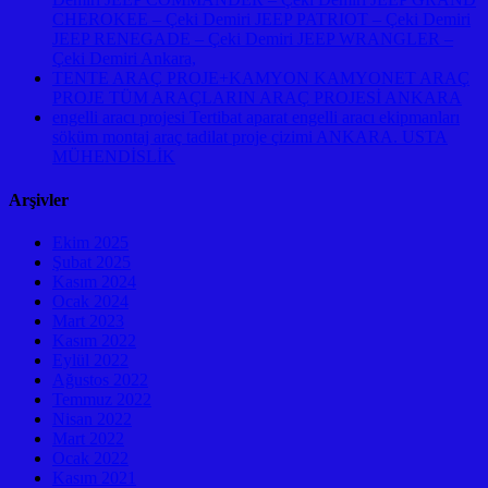
CHEROKEE – Çeki Demiri JEEP PATRIOT – Çeki Demiri
JEEP RENEGADE – Çeki Demiri JEEP WRANGLER –
Çeki Demiri Ankara,
TENTE ARAÇ PROJE+KAMYON KAMYONET ARAÇ
PROJE TÜM ARAÇLARIN ARAÇ PROJESİ ANKARA
engelli aracı projesi Tertibat aparat engelli aracı ekipmanları
söküm montaj araç tadilat proje çizimi ANKARA. USTA
MÜHENDİSLİK
Arşivler
Ekim 2025
Şubat 2025
Kasım 2024
Ocak 2024
Mart 2023
Kasım 2022
Eylül 2022
Ağustos 2022
Temmuz 2022
Nisan 2022
Mart 2022
Ocak 2022
Kasım 2021