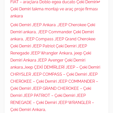
FIAT – araçlara Doblo egea ducato Çeki Demiri↵
Çeki Demiri takma montajı ve araç proje firması
ankara
Çeki Demiri JEEP Ankara ,JEEP Cherokee Çeki
Demiri ankara, JEEP Commander Çeki Demiri
ankara, JEEP Compass JEEP Grand Cherokee
Çeki Demiri JEEP Patriot Çeki Demiri JEEP
Renegade JEEP Wrangler Ankara, jeep Çeki
Demiri Ankara JEEP Avenger Çeki Demiri
ankara,Jeep ÇEKİ DEMİRLERİ JEEP – Çeki Demiri
CHRYSLER JEEP COMPASS – Çeki Demiri JEEP
CHEROKEE – Çeki Demiri JEEP COMMANDER –
Çeki Demiri JEEP GRAND CHEROKEE – Çeki
Demiri JEEP PATRIOT – Çeki Demiri JEEP
RENEGADE – Çeki Demiri JEEP WRANGLER –
Çeki Demiri Ankara,