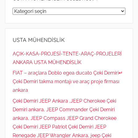
USTA
MÜHENDİSLİK
05323118894
USTA MÜHENDİSLİK
AÇIK-KASA-PROJESİ-TENTE-ARAÇ-PROJELERİ
ANKARA USTA MÜHENDİSLİK
FIAT – araçlara Doblo egea ducato Çeki Demiri↵
Çeki Demiri takma montajı ve araç proje firması
ankara
Çeki Demiri JEEP Ankara ,JEEP Cherokee Çeki
Demiri ankara, JEEP Commander Çeki Demiri
ankara, JEEP Compass JEEP Grand Cherokee
Çeki Demiri JEEP Patriot Çeki Demiri JEEP
Renegade JEEP Wrangler Ankara, jeep Çeki