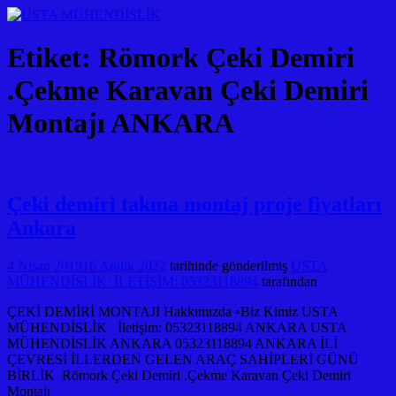
Etiket:
Römork Çeki Demiri
.Çekme Karavan Çeki Demiri
Montajı ANKARA
Çeki demiri takma montaj proje fiyatları
Ankara
4 Nisan 2019
16 Aralık 2022
tarihinde gönderilmiş
USTA
MÜHENDİSLİK: İLETİŞİM: 05323118894
tarafından
ÇEKİ DEMİRİ MONTAJI Hakkımızda ◦Biz Kimiz USTA
MÜHENDİSLİK İletişim: 05323118894 ANKARA USTA
MÜHENDİSLİK ANKARA 05323118894 ANKARA İLİ
ÇEVRESİ İLLERDEN GELEN ARAÇ SAHİPLERİ GÜNÜ
BİRLİK Römork Çeki Demiri .Çekme Karavan Çeki Demiri
Montajı