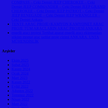
COMPASS – Çeki Demiri JEEP CHEROKEE – Çeki
Demiri JEEP COMMANDER – Çeki Demiri JEEP GRAND
CHEROKEE – Çeki Demiri JEEP PATRIOT – Çeki Demiri
JEEP RENEGADE – Çeki Demiri JEEP WRANGLER –
Çeki Demiri Ankara,
TENTE ARAÇ PROJE+KAMYON KAMYONET ARAÇ
PROJE TÜM ARAÇLARIN ARAÇ PROJESİ ANKARA
engelli aracı projesi Tertibat aparat engelli aracı ekipmanları
söküm montaj araç tadilat proje çizimi ANKARA. USTA
MÜHENDİSLİK
Arşivler
Ekim 2025
Şubat 2025
Kasım 2024
Ocak 2024
Mart 2023
Kasım 2022
Eylül 2022
Ağustos 2022
Temmuz 2022
Nisan 2022
Mart 2022