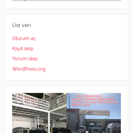
MÜHENDİSLİK
05323118894
Üst veri
Oturum aç
Kayıt akışı
Yorum akışı
WordPress.org