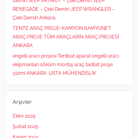
Demiri JEEP PATRIOT – Çeki Demiri JEEP
RENEGADE – Çeki Demiri JEEP WRANGLER –
Çeki Demiri Ankara,
TENTE ARAÇ PROJE+KAMYON KAMYONET
ARAÇ PROJE TÜM ARAÇLARIN ARAÇ PROJESİ
ANKARA
engelli aracı projesi Tertibat aparat engelli aracı
ekipmanları söküm montaj araç tadilat proje
çizimi ANKARA. USTA MÜHENDİSLİK
Arşivler
Ekim 2025
Şubat 2025
Kasım 2024