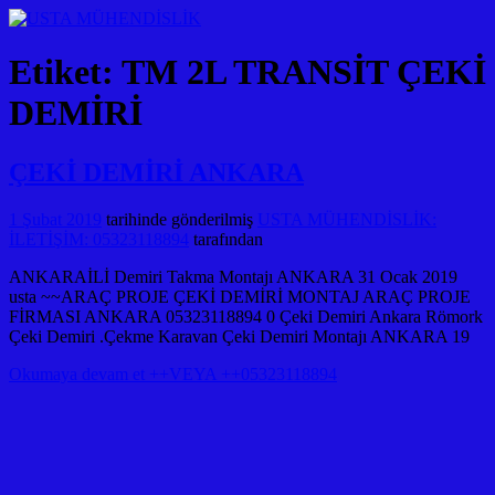
Etiket:
TM 2L TRANSİT ÇEKİ
DEMİRİ
ÇEKİ DEMİRİ ANKARA
1 Şubat 2019
tarihinde gönderilmiş
USTA MÜHENDİSLİK:
İLETİŞİM: 05323118894
tarafından
ANKARAİLİ Demiri Takma Montajı ANKARA 31 Ocak 2019
usta ~~ARAÇ PROJE ÇEKİ DEMİRİ MONTAJ ARAÇ PROJE
FİRMASI ANKARA 05323118894 0 Çeki Demiri Ankara Römork
Çeki Demiri .Çekme Karavan Çeki Demiri Montajı ANKARA 19
Okumaya devam et ++VEYA ++05323118894