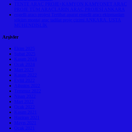
TENTE ARAÇ PROJE+KAMYON KAMYONET ARAÇ
PROJE TÜM ARAÇLARIN ARAÇ PROJESİ ANKARA
engelli aracı projesi Tertibat aparat engelli aracı ekipmanları
söküm montaj araç tadilat proje çizimi ANKARA. USTA
MÜHENDİSLİK
Arşivler
Ekim 2025
Şubat 2025
Kasım 2024
Ocak 2024
Mart 2023
Kasım 2022
Eylül 2022
Ağustos 2022
Temmuz 2022
Nisan 2022
Mart 2022
Ocak 2022
Kasım 2021
Haziran 2021
Mayıs 2021
Ocak 2021