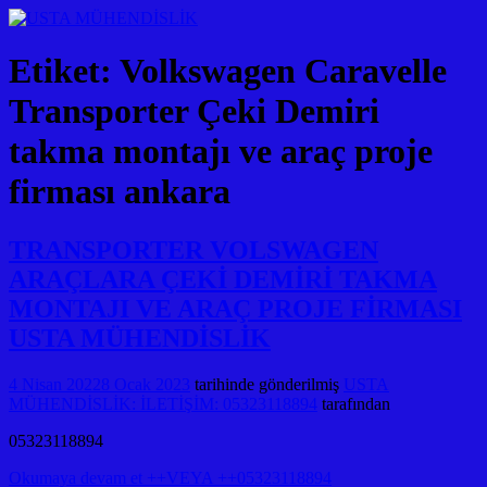
Etiket:
Volkswagen Caravelle
Transporter Çeki Demiri
takma montajı ve araç proje
firması ankara
TRANSPORTER VOLSWAGEN
ARAÇLARA ÇEKİ DEMİRİ TAKMA
MONTAJI VE ARAÇ PROJE FİRMASI
USTA MÜHENDİSLİK
4 Nisan 2022
8 Ocak 2023
tarihinde gönderilmiş
USTA
MÜHENDİSLİK: İLETİŞİM: 05323118894
tarafından
05323118894
Okumaya devam et ++VEYA ++05323118894