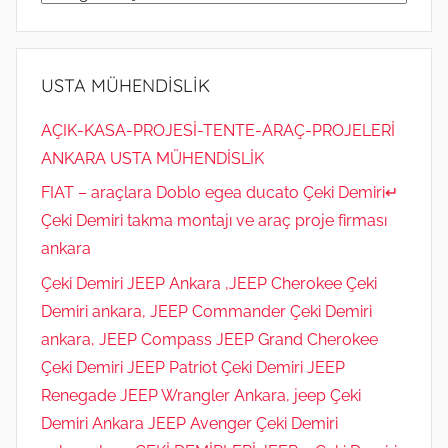
MÜHENDİSLİK
05323118894
USTA MÜHENDİSLİK
AÇIK-KASA-PROJESİ-TENTE-ARAÇ-PROJELERİ
ANKARA USTA MÜHENDİSLİK
FIAT – araçlara Doblo egea ducato Çeki Demiri↵
Çeki Demiri takma montajı ve araç proje firması
ankara
Çeki Demiri JEEP Ankara ,JEEP Cherokee Çeki
Demiri ankara, JEEP Commander Çeki Demiri
ankara, JEEP Compass JEEP Grand Cherokee
Çeki Demiri JEEP Patriot Çeki Demiri JEEP
Renegade JEEP Wrangler Ankara, jeep Çeki
Demiri Ankara JEEP Avenger Çeki Demiri