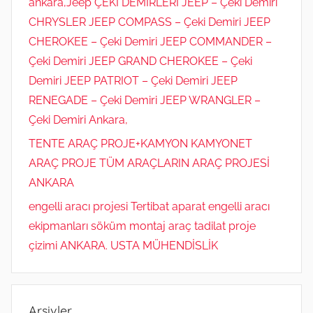
ankara,Jeep ÇEKİ DEMİRLERİ JEEP – Çeki Demiri
CHRYSLER JEEP COMPASS – Çeki Demiri JEEP
CHEROKEE – Çeki Demiri JEEP COMMANDER –
Çeki Demiri JEEP GRAND CHEROKEE – Çeki
Demiri JEEP PATRIOT – Çeki Demiri JEEP
RENEGADE – Çeki Demiri JEEP WRANGLER –
Çeki Demiri Ankara,
TENTE ARAÇ PROJE+KAMYON KAMYONET
ARAÇ PROJE TÜM ARAÇLARIN ARAÇ PROJESİ
ANKARA
engelli aracı projesi Tertibat aparat engelli aracı
ekipmanları söküm montaj araç tadilat proje
çizimi ANKARA. USTA MÜHENDİSLİK
Arşivler