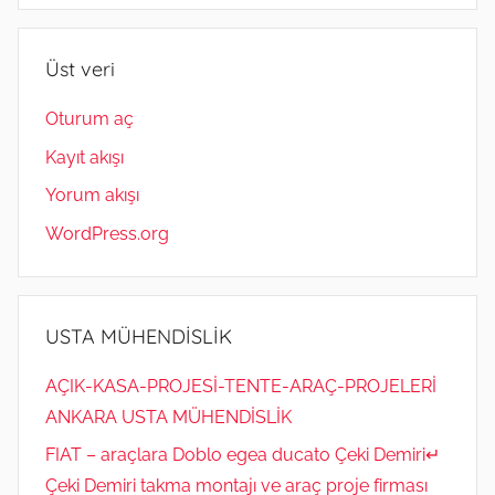
Üst veri
Oturum aç
Kayıt akışı
Yorum akışı
WordPress.org
USTA MÜHENDİSLİK
AÇIK-KASA-PROJESİ-TENTE-ARAÇ-PROJELERİ
ANKARA USTA MÜHENDİSLİK
FIAT – araçlara Doblo egea ducato Çeki Demiri↵
Çeki Demiri takma montajı ve araç proje firması