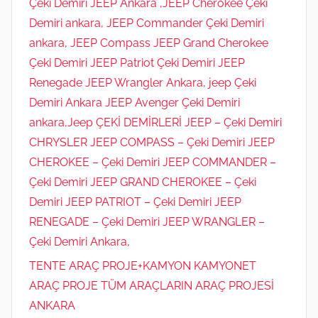
Çeki Demiri JEEP Ankara ,JEEP Cherokee Çeki
Demiri ankara, JEEP Commander Çeki Demiri
ankara, JEEP Compass JEEP Grand Cherokee
Çeki Demiri JEEP Patriot Çeki Demiri JEEP
Renegade JEEP Wrangler Ankara, jeep Çeki
Demiri Ankara JEEP Avenger Çeki Demiri
ankara,Jeep ÇEKİ DEMİRLERİ JEEP – Çeki Demiri
CHRYSLER JEEP COMPASS – Çeki Demiri JEEP
CHEROKEE – Çeki Demiri JEEP COMMANDER –
Çeki Demiri JEEP GRAND CHEROKEE – Çeki
Demiri JEEP PATRIOT – Çeki Demiri JEEP
RENEGADE – Çeki Demiri JEEP WRANGLER –
Çeki Demiri Ankara,
TENTE ARAÇ PROJE+KAMYON KAMYONET
ARAÇ PROJE TÜM ARAÇLARIN ARAÇ PROJESİ
ANKARA