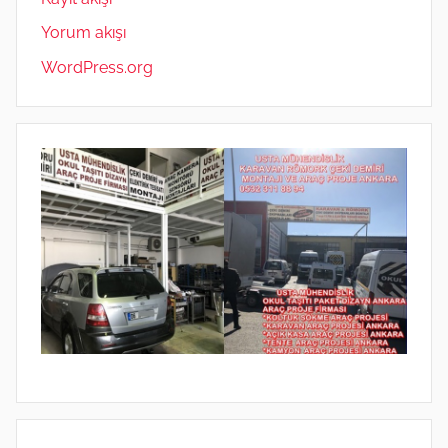
Yorum akışı
WordPress.org