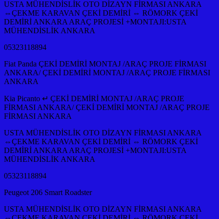
USTA MÜHENDİSLİK OTO DİZAYN FİRMASI ANKARA
⇔ÇEKME KARAVAN ÇEKİ DEMİRİ ⇔ RÖMORK ÇEKİ
DEMİRİ ANKARA ARAÇ PROJESİ +MONTAJI:USTA
MÜHENDİSLİK ANKARA
05323118894
Fiat Panda ÇEKİ DEMİRİ MONTAJ /ARAÇ PROJE FİRMASI
ANKARA/ ÇEKİ DEMİRİ MONTAJ /ARAÇ PROJE FİRMASI
ANKARA
Kia Picanto ↵ ÇEKİ DEMİRİ MONTAJ /ARAÇ PROJE
FİRMASI ANKARA/ ÇEKİ DEMİRİ MONTAJ /ARAÇ PROJE
FİRMASI ANKARA
USTA MÜHENDİSLİK OTO DİZAYN FİRMASI ANKARA
⇔ÇEKME KARAVAN ÇEKİ DEMİRİ ⇔ RÖMORK ÇEKİ
DEMİRİ ANKARA ARAÇ PROJESİ +MONTAJI:USTA
MÜHENDİSLİK ANKARA
05323118894
Peugeot 206 Smart Roadster
USTA MÜHENDİSLİK OTO DİZAYN FİRMASI ANKARA
⇔ÇEKME KARAVAN ÇEKİ DEMİRİ ⇔ RÖMORK ÇEKİ