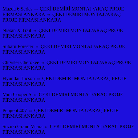
Mazda 6 Series ⇔ ÇEKİ DEMİRİ MONTAJ /ARAÇ PROJE
FİRMASI ANKARA ⇔ ÇEKİ DEMİRİ MONTAJ /ARAÇ
PROJE FİRMASI ANKARA
Nissan X-Trail ⇔ ÇEKİ DEMİRİ MONTAJ /ARAÇ PROJE
FİRMASI ANKARA
Subaru Forester ⇔ ÇEKİ DEMİRİ MONTAJ /ARAÇ PROJE
FİRMASI ANKARA
Chrysler Cherokee ⇔ ÇEKİ DEMİRİ MONTAJ /ARAÇ PROJE
FİRMASI ANKARA
Hyundai Tucson ⇔ ÇEKİ DEMİRİ MONTAJ /ARAÇ PROJE
FİRMASI ANKARA
Mini Cooper S ⇔ ÇEKİ DEMİRİ MONTAJ /ARAÇ PROJE
FİRMASI ANKARA
Peugeot 407 ⇔ ÇEKİ DEMİRİ MONTAJ /ARAÇ PROJE
FİRMASI ANKARA
Suzuki Grand Vitara ⇔ ÇEKİ DEMİRİ MONTAJ /ARAÇ PROJE
FİRMASI ANKARA