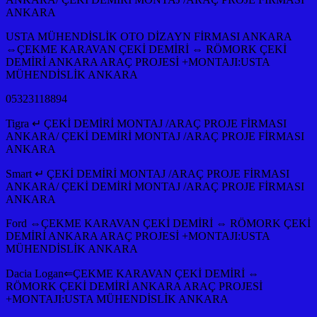
ANKARA
USTA MÜHENDİSLİK OTO DİZAYN FİRMASI ANKARA
⇔ÇEKME KARAVAN ÇEKİ DEMİRİ ⇔ RÖMORK ÇEKİ
DEMİRİ ANKARA ARAÇ PROJESİ +MONTAJI:USTA
MÜHENDİSLİK ANKARA
05323118894
Tigra ↵ ÇEKİ DEMİRİ MONTAJ /ARAÇ PROJE FİRMASI
ANKARA/ ÇEKİ DEMİRİ MONTAJ /ARAÇ PROJE FİRMASI
ANKARA
Smart ↵ ÇEKİ DEMİRİ MONTAJ /ARAÇ PROJE FİRMASI
ANKARA/ ÇEKİ DEMİRİ MONTAJ /ARAÇ PROJE FİRMASI
ANKARA
Ford ⇔ÇEKME KARAVAN ÇEKİ DEMİRİ ⇔ RÖMORK ÇEKİ
DEMİRİ ANKARA ARAÇ PROJESİ +MONTAJI:USTA
MÜHENDİSLİK ANKARA
Dacia Logan⇐ÇEKME KARAVAN ÇEKİ DEMİRİ ⇔
RÖMORK ÇEKİ DEMİRİ ANKARA ARAÇ PROJESİ
+MONTAJI:USTA MÜHENDİSLİK ANKARA