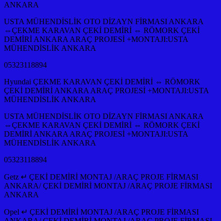
ANKARA
USTA MÜHENDİSLİK OTO DİZAYN FİRMASI ANKARA
⇔ÇEKME KARAVAN ÇEKİ DEMİRİ ⇔ RÖMORK ÇEKİ
DEMİRİ ANKARA ARAÇ PROJESİ +MONTAJI:USTA
MÜHENDİSLİK ANKARA
05323118894
Hyundai ÇEKME KARAVAN ÇEKİ DEMİRİ ⇔ RÖMORK
ÇEKİ DEMİRİ ANKARA ARAÇ PROJESİ +MONTAJI:USTA
MÜHENDİSLİK ANKARA
USTA MÜHENDİSLİK OTO DİZAYN FİRMASI ANKARA
⇔ÇEKME KARAVAN ÇEKİ DEMİRİ ⇔ RÖMORK ÇEKİ
DEMİRİ ANKARA ARAÇ PROJESİ +MONTAJI:USTA
MÜHENDİSLİK ANKARA
05323118894
Getz ↵ ÇEKİ DEMİRİ MONTAJ /ARAÇ PROJE FİRMASI
ANKARA/ ÇEKİ DEMİRİ MONTAJ /ARAÇ PROJE FİRMASI
ANKARA
Opel ↵ ÇEKİ DEMİRİ MONTAJ /ARAÇ PROJE FİRMASI
ANKARA/ ÇEKİ DEMİRİ MONTAJ /ARAÇ PROJE FİRMASI