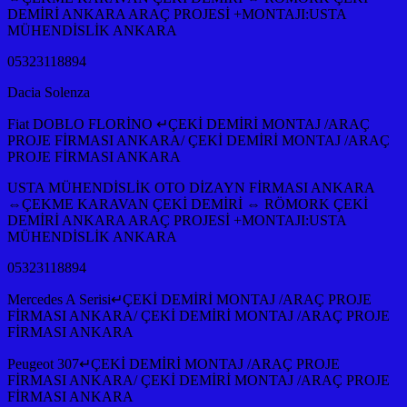
DEMİRİ ANKARA ARAÇ PROJESİ +MONTAJI:USTA
MÜHENDİSLİK ANKARA
05323118894
Dacia Solenza
Fiat DOBLO FLORİNO ↵ÇEKİ DEMİRİ MONTAJ /ARAÇ
PROJE FİRMASI ANKARA/ ÇEKİ DEMİRİ MONTAJ /ARAÇ
PROJE FİRMASI ANKARA
USTA MÜHENDİSLİK OTO DİZAYN FİRMASI ANKARA
⇔ÇEKME KARAVAN ÇEKİ DEMİRİ ⇔ RÖMORK ÇEKİ
DEMİRİ ANKARA ARAÇ PROJESİ +MONTAJI:USTA
MÜHENDİSLİK ANKARA
05323118894
Mercedes A Serisi↵ÇEKİ DEMİRİ MONTAJ /ARAÇ PROJE
FİRMASI ANKARA/ ÇEKİ DEMİRİ MONTAJ /ARAÇ PROJE
FİRMASI ANKARA
Peugeot 307↵ÇEKİ DEMİRİ MONTAJ /ARAÇ PROJE
FİRMASI ANKARA/ ÇEKİ DEMİRİ MONTAJ /ARAÇ PROJE
FİRMASI ANKARA