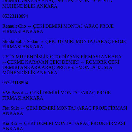
DEMİRİ ANKARA ARAÇ PROJESİ +MONTAJI:USTA
MÜHENDİSLİK ANKARA
05323118894
Renault Clio ⇔ ÇEKİ DEMİRİ MONTAJ /ARAÇ PROJE
FİRMASI ANKARA
Skoda Fabia Sedan ⇔ ÇEKİ DEMİRİ MONTAJ /ARAÇ PROJE
FİRMASI ANKARA
USTA MÜHENDİSLİK OTO DİZAYN FİRMASI ANKARA
⇔ÇEKME KARAVAN ÇEKİ DEMİRİ ⇔ RÖMORK ÇEKİ
DEMİRİ ANKARA ARAÇ PROJESİ +MONTAJI:USTA
MÜHENDİSLİK ANKARA
05323118894
VW Passat ⇔ ÇEKİ DEMİRİ MONTAJ /ARAÇ PROJE
FİRMASI ANKARA
Fiat Stilo ⇔ ÇEKİ DEMİRİ MONTAJ /ARAÇ PROJE FİRMASI
ANKARA
Kia Rio ⇔ ÇEKİ DEMİRİ MONTAJ /ARAÇ PROJE FİRMASI
ANKARA