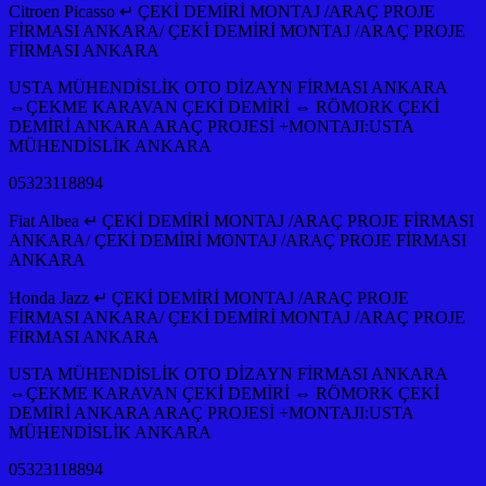
Citroen Picasso ↵ ÇEKİ DEMİRİ MONTAJ /ARAÇ PROJE
FİRMASI ANKARA/ ÇEKİ DEMİRİ MONTAJ /ARAÇ PROJE
FİRMASI ANKARA
USTA MÜHENDİSLİK OTO DİZAYN FİRMASI ANKARA
⇔ÇEKME KARAVAN ÇEKİ DEMİRİ ⇔ RÖMORK ÇEKİ
DEMİRİ ANKARA ARAÇ PROJESİ +MONTAJI:USTA
MÜHENDİSLİK ANKARA
05323118894
Fiat Albea ↵ ÇEKİ DEMİRİ MONTAJ /ARAÇ PROJE FİRMASI
ANKARA/ ÇEKİ DEMİRİ MONTAJ /ARAÇ PROJE FİRMASI
ANKARA
Honda Jazz ↵ ÇEKİ DEMİRİ MONTAJ /ARAÇ PROJE
FİRMASI ANKARA/ ÇEKİ DEMİRİ MONTAJ /ARAÇ PROJE
FİRMASI ANKARA
USTA MÜHENDİSLİK OTO DİZAYN FİRMASI ANKARA
⇔ÇEKME KARAVAN ÇEKİ DEMİRİ ⇔ RÖMORK ÇEKİ
DEMİRİ ANKARA ARAÇ PROJESİ +MONTAJI:USTA
MÜHENDİSLİK ANKARA
05323118894