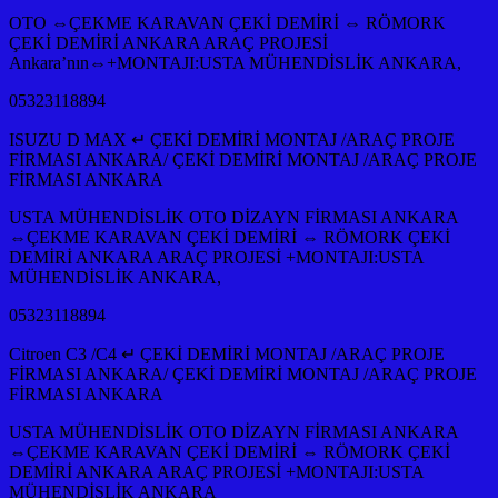
OTO ⇔ÇEKME KARAVAN ÇEKİ DEMİRİ ⇔ RÖMORK
ÇEKİ DEMİRİ ANKARA ARAÇ PROJESİ
Ankara’nın⇔+MONTAJI:USTA MÜHENDİSLİK ANKARA,
05323118894
ISUZU D MAX ↵ ÇEKİ DEMİRİ MONTAJ /ARAÇ PROJE
FİRMASI ANKARA/ ÇEKİ DEMİRİ MONTAJ /ARAÇ PROJE
FİRMASI ANKARA
USTA MÜHENDİSLİK OTO DİZAYN FİRMASI ANKARA
⇔ÇEKME KARAVAN ÇEKİ DEMİRİ ⇔ RÖMORK ÇEKİ
DEMİRİ ANKARA ARAÇ PROJESİ +MONTAJI:USTA
MÜHENDİSLİK ANKARA,
05323118894
Citroen C3 /C4 ↵ ÇEKİ DEMİRİ MONTAJ /ARAÇ PROJE
FİRMASI ANKARA/ ÇEKİ DEMİRİ MONTAJ /ARAÇ PROJE
FİRMASI ANKARA
USTA MÜHENDİSLİK OTO DİZAYN FİRMASI ANKARA
⇔ÇEKME KARAVAN ÇEKİ DEMİRİ ⇔ RÖMORK ÇEKİ
DEMİRİ ANKARA ARAÇ PROJESİ +MONTAJI:USTA
MÜHENDİSLİK ANKARA