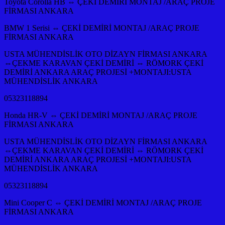
Toyota Corolla HB ⇔ ÇEKİ DEMİRİ MONTAJ /ARAÇ PROJE
FİRMASI ANKARA
BMW 1 Serisi ⇔ ÇEKİ DEMİRİ MONTAJ /ARAÇ PROJE
FİRMASI ANKARA
USTA MÜHENDİSLİK OTO DİZAYN FİRMASI ANKARA
⇔ÇEKME KARAVAN ÇEKİ DEMİRİ ⇔ RÖMORK ÇEKİ
DEMİRİ ANKARA ARAÇ PROJESİ +MONTAJI:USTA
MÜHENDİSLİK ANKARA
05323118894
Honda HR-V ⇔ ÇEKİ DEMİRİ MONTAJ /ARAÇ PROJE
FİRMASI ANKARA
USTA MÜHENDİSLİK OTO DİZAYN FİRMASI ANKARA
⇔ÇEKME KARAVAN ÇEKİ DEMİRİ ⇔ RÖMORK ÇEKİ
DEMİRİ ANKARA ARAÇ PROJESİ +MONTAJI:USTA
MÜHENDİSLİK ANKARA
05323118894
Mini Cooper C ⇔ ÇEKİ DEMİRİ MONTAJ /ARAÇ PROJE
FİRMASI ANKARA