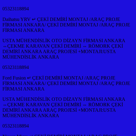
05323118894
Daihatsu YRV ↵ ÇEKİ DEMİRİ MONTAJ /ARAÇ PROJE
FİRMASI ANKARA/ ÇEKİ DEMİRİ MONTAJ /ARAÇ PROJE
FİRMASI ANKARA
USTA MÜHENDİSLİK OTO DİZAYN FİRMASI ANKARA
⇔ÇEKME KARAVAN ÇEKİ DEMİRİ ⇔ RÖMORK ÇEKİ
DEMİRİ ANKARA ARAÇ PROJESİ +MONTAJI:USTA
MÜHENDİSLİK ANKARA
05323118894
Ford Fusion ↵ ÇEKİ DEMİRİ MONTAJ /ARAÇ PROJE
FİRMASI ANKARA/ ÇEKİ DEMİRİ MONTAJ /ARAÇ PROJE
FİRMASI ANKARA
USTA MÜHENDİSLİK OTO DİZAYN FİRMASI ANKARA
⇔ÇEKME KARAVAN ÇEKİ DEMİRİ ⇔ RÖMORK ÇEKİ
DEMİRİ ANKARA ARAÇ PROJESİ +MONTAJI:USTA
MÜHENDİSLİK ANKARA
05323118894