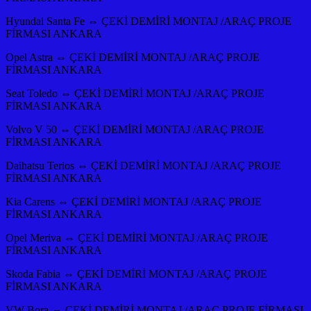
Hyundai Santa Fe ⇔ ÇEKİ DEMİRİ MONTAJ /ARAÇ PROJE
FİRMASI ANKARA
Opel Astra ⇔ ÇEKİ DEMİRİ MONTAJ /ARAÇ PROJE
FİRMASI ANKARA
Seat Toledo ⇔ ÇEKİ DEMİRİ MONTAJ /ARAÇ PROJE
FİRMASI ANKARA
Volvo V 50 ⇔ ÇEKİ DEMİRİ MONTAJ /ARAÇ PROJE
FİRMASI ANKARA
Daihatsu Terios ⇔ ÇEKİ DEMİRİ MONTAJ /ARAÇ PROJE
FİRMASI ANKARA
Kia Carens ⇔ ÇEKİ DEMİRİ MONTAJ /ARAÇ PROJE
FİRMASI ANKARA
Opel Meriva ⇔ ÇEKİ DEMİRİ MONTAJ /ARAÇ PROJE
FİRMASI ANKARA
Skoda Fabia ⇔ ÇEKİ DEMİRİ MONTAJ /ARAÇ PROJE
FİRMASI ANKARA
VW Bora ⇔ ÇEKİ DEMİRİ MONTAJ /ARAÇ PROJE FİRMASI