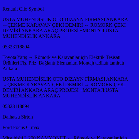
Renault Clio Symbol
USTA MÜHENDİSLİK OTO DİZAYN FİRMASI ANKARA
⇔ÇEKME KARAVAN ÇEKİ DEMİRİ ⇔ RÖMORK ÇEKİ
DEMİRİ ANKARA ARAÇ PROJESİ +MONTAJI:USTA
MÜHENDİSLİK ANKARA
05323118894
Toyota Yarış ⇔ Römork ve Karavanlar için Elektrik Tesisatı
Ürünleri Fiş, Priz, Bağlantı Elemanları Montajı tadilatı tamiratı
Ankara
USTA MÜHENDİSLİK OTO DİZAYN FİRMASI ANKARA
⇔ÇEKME KARAVAN ÇEKİ DEMİRİ ⇔ RÖMORK ÇEKİ
DEMİRİ ANKARA ARAÇ PROJESİ +MONTAJI:USTA
MÜHENDİSLİK ANKARA
05323118894
Daihatsu Sirton
Ford Focus C-max
Mitsubishi L 200 KAMYONET ⇔ Römork ve Karavanlar için