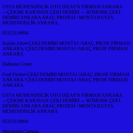
USTA MÜHENDİSLİK OTO DİZAYN FİRMASI ANKARA
⇔ÇEKME KARAVAN ÇEKİ DEMİRİ ⇔ RÖMORK ÇEKİ
DEMİRİ ANKARA ARAÇ PROJESİ +MONTAJI:USTA
MÜHENDİSLİK ANKARA,
05323118894
Suzuki Alto↵ÇEKİ DEMİRİ MONTAJ /ARAÇ PROJE FİRMASI
ANKARA/ ÇEKİ DEMİRİ MONTAJ /ARAÇ PROJE FİRMASI
ANKARA
Daihatsu Coure
Ford Fiesta↵ÇEKİ DEMİRİ MONTAJ /ARAÇ PROJE FİRMASI
ANKARA/ ÇEKİ DEMİRİ MONTAJ /ARAÇ PROJE FİRMASI
ANKARA
USTA MÜHENDİSLİK OTO DİZAYN FİRMASI ANKARA
⇔ÇEKME KARAVAN ÇEKİ DEMİRİ ⇔ RÖMORK ÇEKİ
DEMİRİ ANKARA ARAÇ PROJESİ +MONTAJI:USTA
MÜHENDİSLİK ANKARA
05323118894
Mitsubishi Carisma