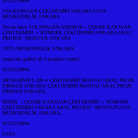
05323118894
VOLKSWAGEN ÇEKİ DEMİRİ ANKARA/USTA
MÜHENDİSLİK ANKARA
Toyota hılux VOLSWAGEN AMOROK⇔ÇEKME KARAVAN
ÇEKİ DEMİRİ ⇔ RÖMORK ÇEKİ DEMİRİ ANKARA ARAÇ
PROJESİ +MONTAJI: ANKARA
USTA MÜHENDİSLİK ANKARA,
[supsystic-gallery id=3 position=center]
05323118894
MİTSUBİSHİ L 200 ↵ ÇEKİ DEMİRİ MONTAJ /ARAÇ PROJE
FİRMASI ANKARA/ ÇEKİ DEMİRİ MONTAJ /ARAÇ PROJE
FİRMASI ANKARA,
BİNEK ⇔ÇEKME KARAVAN ÇEKİ DEMİRİ ⇔ RÖMORK
ÇEKİ DEMİRİ ANKARA ARAÇ PROJESİ +MONTAJI:USTA
MÜHENDİSLİK ANKARA,
05323118894
USTA