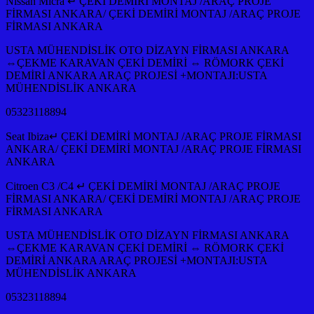
Nissan Micra ↵ ÇEKİ DEMİRİ MONTAJ /ARAÇ PROJE
FİRMASI ANKARA/ ÇEKİ DEMİRİ MONTAJ /ARAÇ PROJE
FİRMASI ANKARA
USTA MÜHENDİSLİK OTO DİZAYN FİRMASI ANKARA
⇔ÇEKME KARAVAN ÇEKİ DEMİRİ ⇔ RÖMORK ÇEKİ
DEMİRİ ANKARA ARAÇ PROJESİ +MONTAJI:USTA
MÜHENDİSLİK ANKARA
05323118894
Seat Ibiza↵ ÇEKİ DEMİRİ MONTAJ /ARAÇ PROJE FİRMASI
ANKARA/ ÇEKİ DEMİRİ MONTAJ /ARAÇ PROJE FİRMASI
ANKARA
Citroen C3 /C4 ↵ ÇEKİ DEMİRİ MONTAJ /ARAÇ PROJE
FİRMASI ANKARA/ ÇEKİ DEMİRİ MONTAJ /ARAÇ PROJE
FİRMASI ANKARA
USTA MÜHENDİSLİK OTO DİZAYN FİRMASI ANKARA
⇔ÇEKME KARAVAN ÇEKİ DEMİRİ ⇔ RÖMORK ÇEKİ
DEMİRİ ANKARA ARAÇ PROJESİ +MONTAJI:USTA
MÜHENDİSLİK ANKARA
05323118894