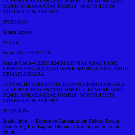
⇔ÇEKME KARAVAN ÇEKİ DEMİRİ ⇔ RÖMORK ÇEKİ
DEMİRİ ANKARA ARAÇ PROJESİ +MONTAJI:USTA
MÜHENDİSLİK ANKARA
05323118894
Subaru Impreza
Alfa 156
Honda Civic 3D MG ZR
Renault Modus↵ÇEKİ DEMİRİ MONTAJ /ARAÇ PROJE
FİRMASI ANKARA/ ÇEKİ DEMİRİ MONTAJ /ARAÇ PROJE
FİRMASI ANKARA
USTA MÜHENDİSLİK OTO DİZAYN FİRMASI ANKARA
⇔ÇEKME KARAVAN ÇEKİ DEMİRİ ⇔ RÖMORK ÇEKİ
DEMİRİ ANKARA ARAÇ PROJESİ +MONTAJI:USTA
MÜHENDİSLİK ANKARA
05323118894
Suzuki Jimny ⇔ Römork ve Karavanlar için Elektrik Tesisatı
Ürünleri Fiş, Priz, Bağlantı Elemanları Montajı tadilatı tamiratı
Ankara