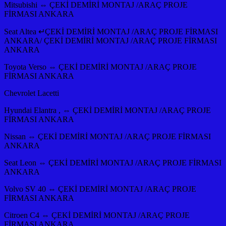
Mitsubishi ⇔ ÇEKİ DEMİRİ MONTAJ /ARAÇ PROJE
FİRMASI ANKARA
Seat Altea ↵ÇEKİ DEMİRİ MONTAJ /ARAÇ PROJE FİRMASI
ANKARA/ ÇEKİ DEMİRİ MONTAJ /ARAÇ PROJE FİRMASI
ANKARA
Toyota Verso ⇔ ÇEKİ DEMİRİ MONTAJ /ARAÇ PROJE
FİRMASI ANKARA
Chevrolet Lacetti
Hyundai Elantra , ⇔ ÇEKİ DEMİRİ MONTAJ /ARAÇ PROJE
FİRMASI ANKARA
Nissan ⇔ ÇEKİ DEMİRİ MONTAJ /ARAÇ PROJE FİRMASI
ANKARA
Seat Leon ⇔ ÇEKİ DEMİRİ MONTAJ /ARAÇ PROJE FİRMASI
ANKARA
Volvo SV 40 ⇔ ÇEKİ DEMİRİ MONTAJ /ARAÇ PROJE
FİRMASI ANKARA
Citroen C4 ⇔ ÇEKİ DEMİRİ MONTAJ /ARAÇ PROJE
FİRMASI ANKARA