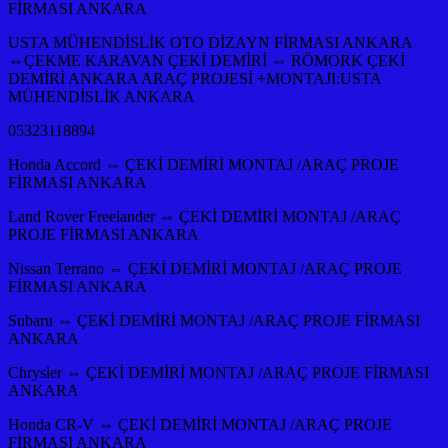
FİRMASI ANKARA
USTA MÜHENDİSLİK OTO DİZAYN FİRMASI ANKARA
⇔ÇEKME KARAVAN ÇEKİ DEMİRİ ⇔ RÖMORK ÇEKİ
DEMİRİ ANKARA ARAÇ PROJESİ +MONTAJI:USTA
MÜHENDİSLİK ANKARA
05323118894
Honda Accord ⇔ ÇEKİ DEMİRİ MONTAJ /ARAÇ PROJE
FİRMASI ANKARA
Land Rover Freelander ⇔ ÇEKİ DEMİRİ MONTAJ /ARAÇ
PROJE FİRMASI ANKARA
Nissan Terrano ⇔ ÇEKİ DEMİRİ MONTAJ /ARAÇ PROJE
FİRMASI ANKARA
Subaru ⇔ ÇEKİ DEMİRİ MONTAJ /ARAÇ PROJE FİRMASI
ANKARA
Chrysler ⇔ ÇEKİ DEMİRİ MONTAJ /ARAÇ PROJE FİRMASI
ANKARA
Honda CR-V ⇔ ÇEKİ DEMİRİ MONTAJ /ARAÇ PROJE
FİRMASI ANKARA