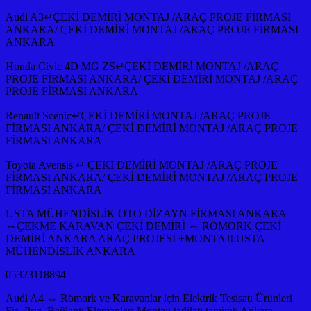
Audi A3↵ÇEKİ DEMİRİ MONTAJ /ARAÇ PROJE FİRMASI
ANKARA/ ÇEKİ DEMİRİ MONTAJ /ARAÇ PROJE FİRMASI
ANKARA
Honda Civic 4D MG ZS↵ÇEKİ DEMİRİ MONTAJ /ARAÇ
PROJE FİRMASI ANKARA/ ÇEKİ DEMİRİ MONTAJ /ARAÇ
PROJE FİRMASI ANKARA
Renault Scenic↵ÇEKİ DEMİRİ MONTAJ /ARAÇ PROJE
FİRMASI ANKARA/ ÇEKİ DEMİRİ MONTAJ /ARAÇ PROJE
FİRMASI ANKARA
Toyota Avensis ↵ ÇEKİ DEMİRİ MONTAJ /ARAÇ PROJE
FİRMASI ANKARA/ ÇEKİ DEMİRİ MONTAJ /ARAÇ PROJE
FİRMASI ANKARA
USTA MÜHENDİSLİK OTO DİZAYN FİRMASI ANKARA
⇔ÇEKME KARAVAN ÇEKİ DEMİRİ ⇔ RÖMORK ÇEKİ
DEMİRİ ANKARA ARAÇ PROJESİ +MONTAJI:USTA
MÜHENDİSLİK ANKARA
05323118894
Audi A4 ⇔ Römork ve Karavanlar için Elektrik Tesisatı Ürünleri
Fiş, Priz, Bağlantı Elemanları Montajı tadilatı tamiratı Ankara