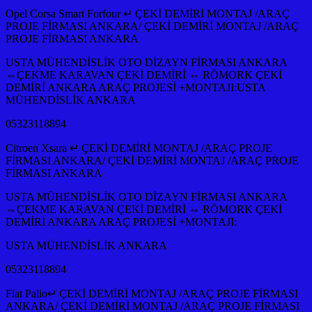
Opel Corsa Smart Forfour ↵ ÇEKİ DEMİRİ MONTAJ /ARAÇ
PROJE FİRMASI ANKARA/ ÇEKİ DEMİRİ MONTAJ /ARAÇ
PROJE FİRMASI ANKARA
USTA MÜHENDİSLİK OTO DİZAYN FİRMASI ANKARA
⇔ÇEKME KARAVAN ÇEKİ DEMİRİ ⇔ RÖMORK ÇEKİ
DEMİRİ ANKARA ARAÇ PROJESİ +MONTAJI:USTA
MÜHENDİSLİK ANKARA
05323118894
Citroen Xsara ↵ ÇEKİ DEMİRİ MONTAJ /ARAÇ PROJE
FİRMASI ANKARA/ ÇEKİ DEMİRİ MONTAJ /ARAÇ PROJE
FİRMASI ANKARA
USTA MÜHENDİSLİK OTO DİZAYN FİRMASI ANKARA
⇔ÇEKME KARAVAN ÇEKİ DEMİRİ ⇔ RÖMORK ÇEKİ
DEMİRİ ANKARA ARAÇ PROJESİ +MONTAJI:
USTA MÜHENDİSLİK ANKARA
05323118894
Fiat Palio↵ ÇEKİ DEMİRİ MONTAJ /ARAÇ PROJE FİRMASI
ANKARA/ ÇEKİ DEMİRİ MONTAJ /ARAÇ PROJE FİRMASI