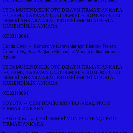
USTA MÜHENDİSLİK OTO DİZAYN FİRMASI ANKARA
⇔ÇEKME KARAVAN ÇEKİ DEMİRİ ⇔ RÖMORK ÇEKİ
DEMİRİ ANKARA ARAÇ PROJESİ +MONTAJI:USTA
MÜHENDİSLİK ANKARA
05323118894
Honda Civic ⇔ Römork ve Karavanlar için Elektrik Tesisatı
Ürünleri Fiş, Priz, Bağlantı Elemanları Montajı tadilatı tamiratı
Ankara
USTA MÜHENDİSLİK OTO DİZAYN FİRMASI ANKARA
⇔ÇEKME KARAVAN ÇEKİ DEMİRİ ⇔ RÖMORK ÇEKİ
DEMİRİ ANKARA ARAÇ PROJESİ +MONTAJI:USTA
MÜHENDİSLİK ANKARA
05323118894
TOYOTA ⇔ ÇEKİ DEMİRİ MONTAJ /ARAÇ PROJE
FİRMASI ANKARA
LAND Rover ⇔ ÇEKİ DEMİRİ MONTAJ /ARAÇ PROJE
FİRMASI ANKARA