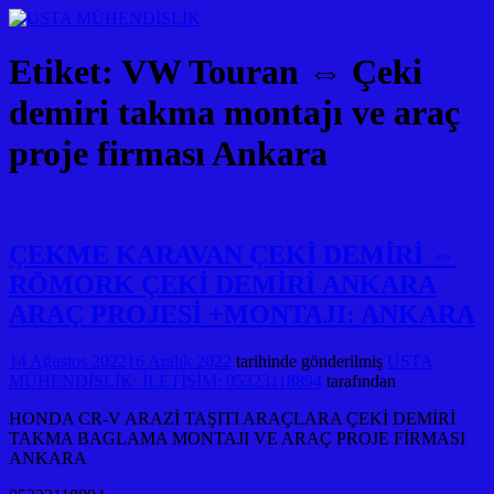
Etiket:
VW Touran ⇔ Çeki
demiri takma montajı ve araç
proje firması Ankara
ÇEKME KARAVAN ÇEKİ DEMİRİ ⇔
RÖMORK ÇEKİ DEMİRİ ANKARA
ARAÇ PROJESİ +MONTAJI: ANKARA
14 Ağustos 2022
16 Aralık 2022
tarihinde gönderilmiş
USTA
MÜHENDİSLİK: İLETİŞİM: 05323118894
tarafından
HONDA CR-V ARAZİ TAŞITI ARAÇLARA ÇEKİ DEMİRİ
TAKMA BAGLAMA MONTAJI VE ARAÇ PROJE FİRMASI
ANKARA