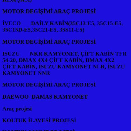
MOTOR DEGİŞİMİ ARAÇ PROJESİ
İVECO DAİLY KABİN(35C13-E5, 35C15-E5,
35C15D-E5,35C21-E5, 35S11-E5)
MOTOR DEGİŞİMİ ARAÇ PROJESİ
ISUZU NKR KAMYONET, ÇİFT KABİN TFR
54-20, DMAX 4X4 ÇİFT KABİN, DMAX 4X2
ÇİFT KABİN, İSUZU KAMYONET NLR, İSUZU
KAMYONET NNR
MOTOR DEGİŞİMİ ARAÇ PROJESİ
DAEWOO DAMAS KAMYONET
Araç projesi
KOLTUK İLAVESİ PROJESİ