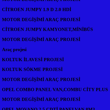
CİTROEN JUMPY 1.9 D 2.0 HDİ
MOTOR DEGİŞİMİ ARAÇ PROJESİ
CİTROEN JUMPY KAMYONET,MİNİBÜS
MOTOR DEGİŞİMİ ARAÇ PROJESİ
Araç projesi
KOLTUK İLAVESİ PROJESİ
KOLTUK SÖKME PROJESİ
MOTOR DEGİŞİMİ ARAÇ PROJESİ
OPEL COMBO PANEL VAN,COMBU CİTY PLUS
MOTOR DEGİŞİMİ ARAÇ PROJESİ
OPEL MOVANO 2.5 CDTİ PANELVAN 8M3