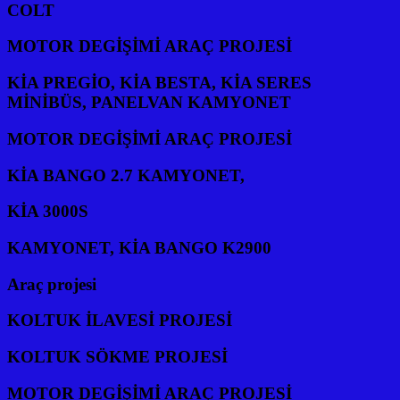
COLT
MOTOR DEGİŞİMİ ARAÇ PROJESİ
KİA PREGİO, KİA BESTA, KİA SERES
MİNİBÜS, PANELVAN KAMYONET
MOTOR DEGİŞİMİ ARAÇ PROJESİ
KİA BANGO 2.7 KAMYONET,
KİA 3000S
KAMYONET, KİA BANGO K2900
Araç projesi
KOLTUK İLAVESİ PROJESİ
KOLTUK SÖKME PROJESİ
MOTOR DEGİŞİMİ ARAÇ PROJESİ