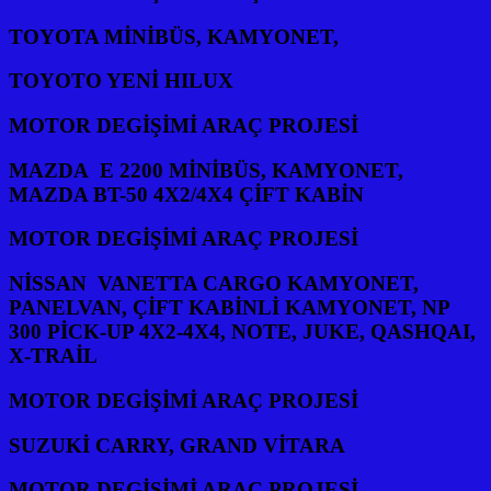
TOYOTA MİNİBÜS, KAMYONET,
TOYOTO YENİ HILUX
MOTOR DEGİŞİMİ ARAÇ PROJESİ
MAZDA E 2200 MİNİBÜS, KAMYONET,
MAZDA BT-50 4X2/4X4 ÇİFT KABİN
MOTOR DEGİŞİMİ ARAÇ PROJESİ
NİSSAN VANETTA CARGO KAMYONET,
PANELVAN, ÇİFT KABİNLİ KAMYONET, NP
300 PİCK-UP 4X2-4X4, NOTE, JUKE, QASHQAI,
X-TRAİL
MOTOR DEGİŞİMİ ARAÇ PROJESİ
SUZUKİ CARRY, GRAND VİTARA
MOTOR DEGİŞİMİ ARAÇ PROJESİ