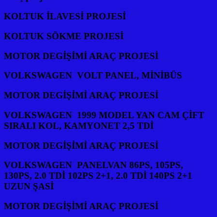
KOLTUK İLAVESİ PROJESİ
KOLTUK SÖKME PROJESİ
MOTOR DEGİŞİMİ ARAÇ PROJESİ
VOLKSWAGEN VOLT PANEL, MİNİBÜS
MOTOR DEGİŞİMİ ARAÇ PROJESİ
VOLKSWAGEN 1999 MODEL YAN CAM ÇİFT
SIRALI KOL, KAMYONET 2,5 TDİ
MOTOR DEGİŞİMİ ARAÇ PROJESİ
VOLKSWAGEN PANELVAN 86PS, 105PS,
130PS, 2.0 TDİ 102PS 2+1, 2.0 TDİ 140PS 2+1
UZUN ŞASİ
MOTOR DEGİŞİMİ ARAÇ PROJESİ