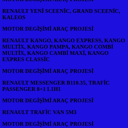
RENAULT YENİ SCEENİC, GRAND SCEENİC,
KALEOS
MOTOR DEGİŞİMİ ARAÇ PROJESİ
RENAULT KANGO, KANGO EXPRESS, KANGO
MULTİX, KANGO PAMPA, KANGO COMBİ
MULTİX, KANGO CAMBİ MAXİ, KANGO
EXPRES CLASSİC
MOTOR DEGİŞİMİ ARAÇ PROJESİ
RENAULT MESSENGER B110.35, TRAFİC
PASSENGER 8+1 L1H1
MOTOR DEGİŞİMİ ARAÇ PROJESİ
RENAULT TRAFİC VAN 5M3
MOTOR DEGİŞİMİ ARAÇ PROJESİ