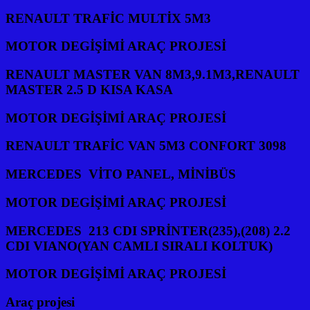
RENAULT TRAFİC MULTİX 5M3
MOTOR DEGİŞİMİ ARAÇ PROJESİ
RENAULT MASTER VAN 8M3,9.1M3,RENAULT
MASTER 2.5 D KISA KASA
MOTOR DEGİŞİMİ ARAÇ PROJESİ
RENAULT TRAFİC VAN 5M3 CONFORT 3098
MERCEDES VİTO PANEL, MİNİBÜS
MOTOR DEGİŞİMİ ARAÇ PROJESİ
MERCEDES 213 CDI SPRİNTER(235),(208) 2.2
CDI VIANO(YAN CAMLI SIRALI KOLTUK)
MOTOR DEGİŞİMİ ARAÇ PROJESİ
Araç projesi