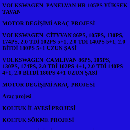
VOLKSWAGEN PANELVAN HR 105PS YÜKSEK
TAVAN
MOTOR DEGİŞİMİ ARAÇ PROJESİ
VOLKSWAGEN CİTYVAN 86PS, 105PS, 130PS,
174PS, 2.0 TDİ 102PS 5+1, 2.0 TDİ 140PS 5+1, 2.0
BİTDİ 180PS 5+1 UZUN ŞASİ
VOLKSWAGEN CAMLIVAN 86PS, 105PS,
130PS, 174PS, 2.0 TDİ 102PS 4+1, 2.0 TDİ 140PS
4+1, 2.0 BİTDİ 180PS 4+1 UZUN ŞASİ
MOTOR DEGİŞİMİ ARAÇ PROJESİ
Araç projesi
KOLTUK İLAVESİ PROJESİ
KOLTUK SÖKME PROJESİ