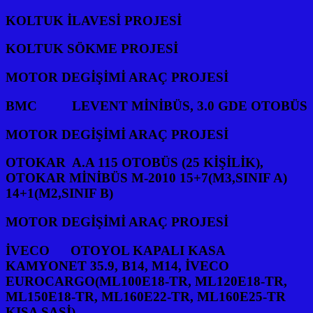
KOLTUK İLAVESİ PROJESİ
KOLTUK SÖKME PROJESİ
MOTOR DEGİŞİMİ ARAÇ PROJESİ
BMC LEVENT MİNİBÜS, 3.0 GDE OTOBÜS
MOTOR DEGİŞİMİ ARAÇ PROJESİ
OTOKAR A.A 115 OTOBÜS (25 KİŞİLİK),
OTOKAR MİNİBÜS M-2010 15+7(M3,SINIF A)
14+1(M2,SINIF B)
MOTOR DEGİŞİMİ ARAÇ PROJESİ
İVECO OTOYOL KAPALI KASA
KAMYONET 35.9, B14, M14, İVECO
EUROCARGO(ML100E18-TR, ML120E18-TR,
ML150E18-TR, ML160E22-TR, ML160E25-TR
KISA ŞASİ)