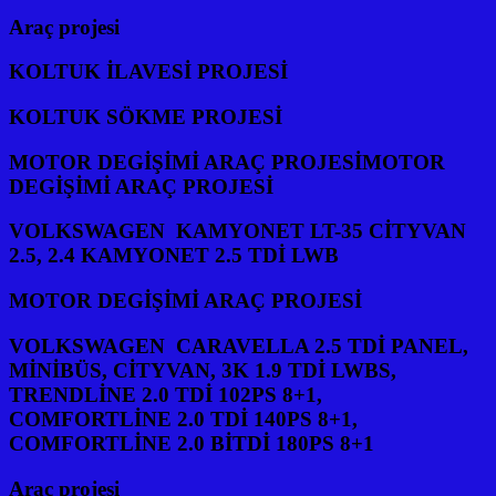
Araç projesi
KOLTUK İLAVESİ PROJESİ
KOLTUK SÖKME PROJESİ
MOTOR DEGİŞİMİ ARAÇ PROJESİMOTOR
DEGİŞİMİ ARAÇ PROJESİ
VOLKSWAGEN KAMYONET LT-35 CİTYVAN
2.5, 2.4 KAMYONET 2.5 TDİ LWB
MOTOR DEGİŞİMİ ARAÇ PROJESİ
VOLKSWAGEN CARAVELLA 2.5 TDİ PANEL,
MİNİBÜS, CİTYVAN, 3K 1.9 TDİ LWBS,
TRENDLİNE 2.0 TDİ 102PS 8+1,
COMFORTLİNE 2.0 TDİ 140PS 8+1,
COMFORTLİNE 2.0 BİTDİ 180PS 8+1
Araç projesi