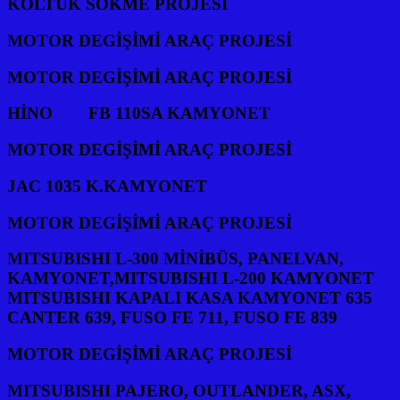
KOLTUK SÖKME PROJESİ
MOTOR DEGİŞİMİ ARAÇ PROJESİ
MOTOR DEGİŞİMİ ARAÇ PROJESİ
HİNO FB 110SA KAMYONET
MOTOR DEGİŞİMİ ARAÇ PROJESİ
JAC 1035 K.KAMYONET
MOTOR DEGİŞİMİ ARAÇ PROJESİ
MITSUBISHI L-300 MİNİBÜS, PANELVAN,
KAMYONET,MITSUBISHI L-200 KAMYONET
MITSUBISHI KAPALI KASA KAMYONET 635
CANTER 639, FUSO FE 711, FUSO FE 839
MOTOR DEGİŞİMİ ARAÇ PROJESİ
MITSUBISHI PAJERO, OUTLANDER, ASX,