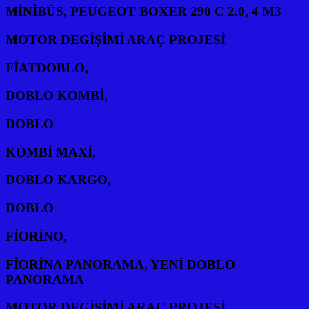
MİNİBÜS, PEUGEOT BOXER 290 C 2.0, 4 M3
MOTOR DEGİŞİMİ ARAÇ PROJESİ
FİATDOBLO,
DOBLO KOMBİ,
DOBLO
KOMBİ MAXİ,
DOBLO KARGO,
DOBLO
FİORİNO,
FİORİNA PANORAMA, YENİ DOBLO
PANORAMA
MOTOR DEGİŞİMİ ARAÇ PROJESİ