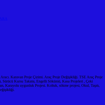
KARA
 Aracı. Karavan Proje Çizimi. Araç Proje Değişikliği. TSE Araç Proje
, Sürücü Kursu Takımı, Engelli Sökümü, Kasa Projeleri , Çeki
rayolu uygunluk Projesi. Koltuk, sökme projesi, Okul, Taşıtı,
ğişikliği.