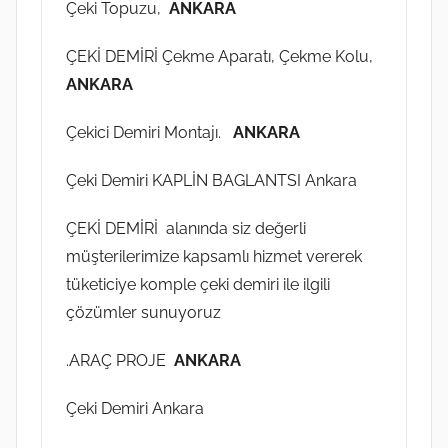
Çeki Topuzu,
ANKARA
ÇEKİ DEMİRİ Çekme Aparatı, Çekme Kolu,
ANKARA
Çekici Demiri Montajı.
ANKARA
Çeki Demiri KAPLİN BAGLANTSI Ankara
ÇEKİ DEMİRİ alanında siz değerli
müşterilerimize kapsamlı hizmet vererek
tüketiciye komple çeki demiri ile ilgili
çözümler sunuyoruz
.ARAÇ PROJE
ANKARA
Çeki Demiri Ankara