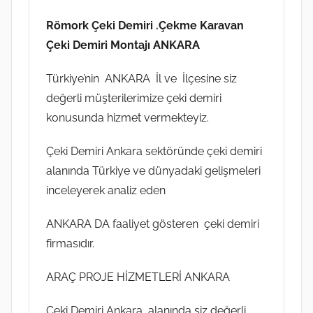
Römork Çeki Demiri .Çekme Karavan
Çeki Demiri Montajı ANKARA
Türkiye’nin ANKARA İl ve İlçesine siz
değerli müşterilerimize çeki demiri
konusunda hizmet vermekteyiz.
Çeki Demiri Ankara sektöründe çeki demiri
alanında Türkiye ve dünyadaki gelişmeleri
inceleyerek analiz eden
ANKARA DA faaliyet gösteren çeki demiri
firmasıdır.
ARAÇ PROJE HİZMETLERİ ANKARA
Çeki Demiri Ankara alanında siz değerli