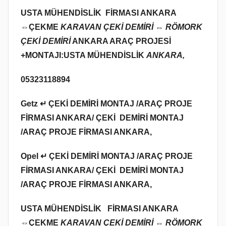
USTA MÜHENDİSLİK FİRMASI ANKARA
⇔
ÇEKME
KARAVAN ÇEKİ DEMİRİ ⇔ RÖMORK
ÇEKİ DEMİRİ
ANKARA ARAÇ PROJESİ
+MONTAJI:USTA MÜHENDİSLİK
ANKARA,
05323118894
Getz ↵ ÇEKİ DEMİRİ MONTAJ /ARAÇ PROJE
FİRMASI ANKARA/ ÇEKİ DEMİRİ MONTAJ
/ARAÇ PROJE FİRMASI ANKARA,
Opel ↵ ÇEKİ DEMİRİ MONTAJ /ARAÇ PROJE
FİRMASI ANKARA/ ÇEKİ DEMİRİ MONTAJ
/ARAÇ PROJE FİRMASI ANKARA,
USTA MÜHENDİSLİK FİRMASI ANKARA
⇔
ÇEKME
KARAVAN ÇEKİ DEMİRİ ⇔ RÖMORK