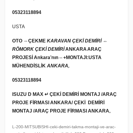
05323118894
USTA
OTO ⇔
ÇEKME
KARAVAN ÇEKİ DEMİRİ ⇔
RÖMORK ÇEKİ DEMİRİ
ANKARA ARAÇ
PROJESİ Ankara’nın⇔+MONTAJI:USTA
MÜHENDİSLİK
ANKARA,
05323118894
ISUZU D MAX ↵ ÇEKİ DEMİRİ MONTAJ /ARAÇ
PROJE FİRMASI ANKARA/ ÇEKİ DEMİRİ
MONTAJ /ARAÇ PROJE FİRMASI ANKARA,
L-200-MITSUBISHI-ceki-demiri-takma-montaji-ve-arac-