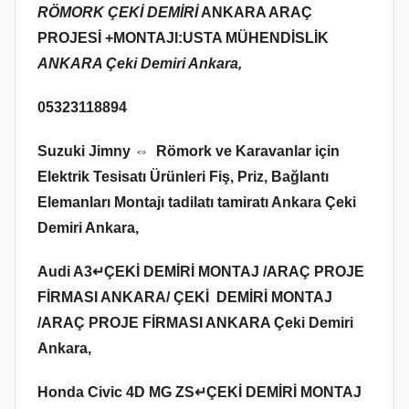
RÖMORK ÇEKİ DEMİRİ
ANKARA ARAÇ
PROJESİ +MONTAJI:USTA MÜHENDİSLİK
ANKARA Çeki Demiri Ankara,
05323118894
Suzuki Jimny ⇔ Römork ve Karavanlar için
Elektrik Tesisatı Ürünleri Fiş, Priz, Bağlantı
Elemanları Montajı tadilatı tamiratı Ankara Çeki
Demiri Ankara,
Audi A3↵ÇEKİ DEMİRİ MONTAJ /ARAÇ PROJE
FİRMASI ANKARA/ ÇEKİ DEMİRİ MONTAJ
/ARAÇ PROJE FİRMASI ANKARA Çeki Demiri
Ankara,
Honda Civic 4D MG ZS↵ÇEKİ DEMİRİ MONTAJ