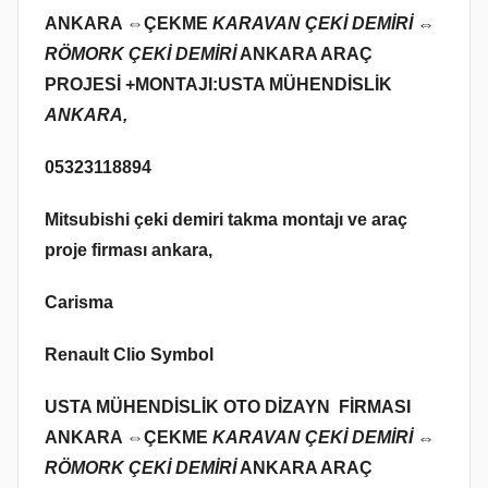
ANKARA ⇔
ÇEKME
KARAVAN ÇEKİ DEMİRİ ⇔
RÖMORK ÇEKİ DEMİRİ
ANKARA ARAÇ
PROJESİ +MONTAJI:USTA MÜHENDİSLİK
ANKARA,
05323118894
Mitsubishi çeki demiri takma montajı ve araç
proje firması ankara,
Carisma
Renault Clio Symbol
USTA MÜHENDİSLİK OTO DİZAYN FİRMASI
ANKARA ⇔
ÇEKME
KARAVAN ÇEKİ DEMİRİ ⇔
RÖMORK ÇEKİ DEMİRİ
ANKARA ARAÇ