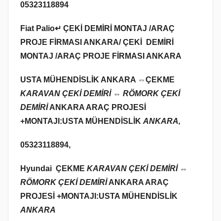
05323118894
Fiat Palio↵ ÇEKİ DEMİRİ MONTAJ /ARAÇ
PROJE FİRMASI ANKARA/ ÇEKİ DEMİRİ
MONTAJ /ARAÇ PROJE FİRMASI ANKARA
USTA MÜHENDİSLİK ANKARA ⇔
ÇEKME
KARAVAN ÇEKİ DEMİRİ ⇔ RÖMORK ÇEKİ
DEMİRİ
ANKARA ARAÇ PROJESİ
+MONTAJI:USTA MÜHENDİSLİK
ANKARA,
05323118894,
Hyundai
ÇEKME
KARAVAN ÇEKİ DEMİRİ ⇔
RÖMORK ÇEKİ DEMİRİ
ANKARA ARAÇ
PROJESİ +MONTAJI:USTA MÜHENDİSLİK
ANKARA