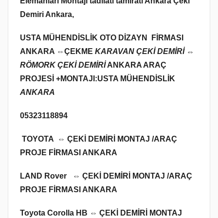
Elemanları Montajı tadilatı tamiratı Ankara Çeki
Demiri Ankara,
USTA MÜHENDİSLİK OTO DİZAYN FİRMASI
ANKARA ⇔
ÇEKME
KARAVAN ÇEKİ DEMİRİ ⇔
RÖMORK ÇEKİ DEMİRİ
ANKARA ARAÇ
PROJESİ +MONTAJI:USTA MÜHENDİSLİK
ANKARA
05323118894
TOYOTA ⇔ ÇEKİ DEMİRİ MONTAJ /ARAÇ
PROJE FİRMASI ANKARA
LAND Rover ⇔ ÇEKİ DEMİRİ MONTAJ /ARAÇ
PROJE FİRMASI ANKARA
Toyota Corolla HB ⇔ ÇEKİ DEMİRİ MONTAJ