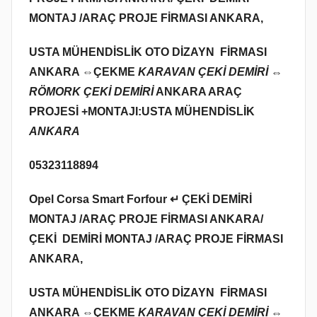
MONTAJ /ARAÇ PROJE FİRMASI ANKARA,
USTA MÜHENDİSLİK OTO DİZAYN FİRMASI
ANKARA ⇔
ÇEKME
KARAVAN ÇEKİ DEMİRİ ⇔
RÖMORK ÇEKİ DEMİRİ
ANKARA ARAÇ
PROJESİ +MONTAJI:USTA MÜHENDİSLİK
ANKARA
05323118894
Opel Corsa Smart Forfour ↵ ÇEKİ DEMİRİ
MONTAJ /ARAÇ PROJE FİRMASI ANKARA/
ÇEKİ DEMİRİ MONTAJ /ARAÇ PROJE FİRMASI
ANKARA,
USTA MÜHENDİSLİK OTO DİZAYN FİRMASI
ANKARA ⇔
ÇEKME
KARAVAN ÇEKİ DEMİRİ ⇔