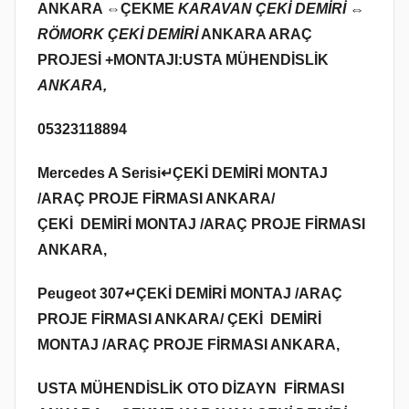
ANKARA ⇔
ÇEKME
KARAVAN ÇEKİ DEMİRİ ⇔
RÖMORK ÇEKİ DEMİRİ
ANKARA ARAÇ
PROJESİ +MONTAJI:USTA MÜHENDİSLİK
ANKARA,
05323118894
Mercedes A Serisi↵ÇEKİ DEMİRİ MONTAJ
/ARAÇ PROJE FİRMASI ANKARA/
ÇEKİ DEMİRİ MONTAJ /ARAÇ PROJE FİRMASI
ANKARA,
Peugeot 307↵ÇEKİ DEMİRİ MONTAJ /ARAÇ
PROJE FİRMASI ANKARA/ ÇEKİ DEMİRİ
MONTAJ /ARAÇ PROJE FİRMASI ANKARA,
USTA MÜHENDİSLİK OTO DİZAYN FİRMASI