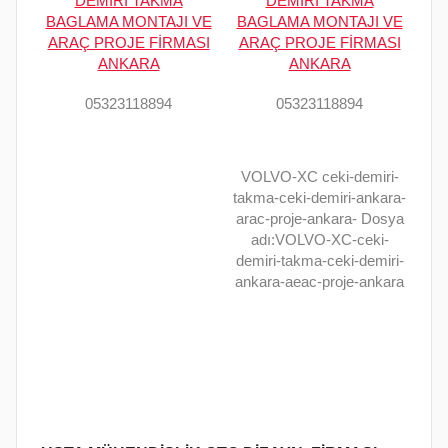
DEMİRİ TAKMA
DEMİRİ TAKMA
BAGLAMA MONTAJI VE
BAGLAMA MONTAJI VE
ARAÇ PROJE FİRMASI
ARAÇ PROJE FİRMASI
ANKARA
ANKARA
05323118894
05323118894
VOLVO-XC ceki-demiri-
takma-ceki-demiri-ankara-
arac-proje-ankara- Dosya
adı:VOLVO-XC-ceki-
demiri-takma-ceki-demiri-
ankara-aeac-proje-ankara