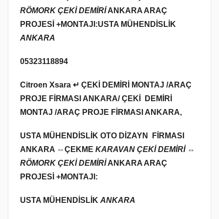
RÖMORK ÇEKİ DEMİRİ
ANKARA ARAÇ
PROJESİ +MONTAJI:USTA MÜHENDİSLİK
ANKARA
05323118894
Citroen Xsara ↵ ÇEKİ DEMİRİ MONTAJ /ARAÇ
PROJE FİRMASI ANKARA/ ÇEKİ DEMİRİ
MONTAJ /ARAÇ PROJE FİRMASI ANKARA,
USTA MÜHENDİSLİK OTO DİZAYN FİRMASI
ANKARA ⇔
ÇEKME
KARAVAN ÇEKİ DEMİRİ ⇔
RÖMORK ÇEKİ DEMİRİ
ANKARA ARAÇ
PROJESİ +MONTAJI:
USTA MÜHENDİSLİK
ANKARA