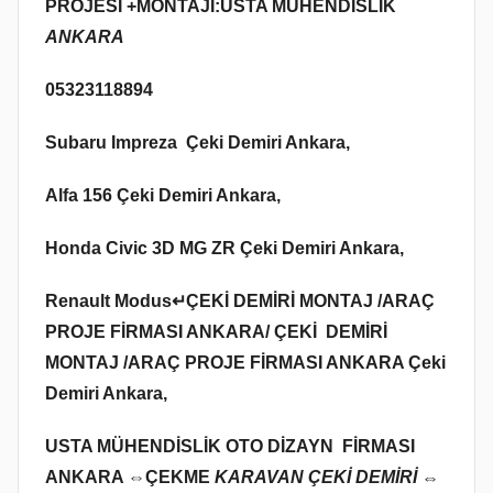
PROJESİ +MONTAJI:USTA MÜHENDİSLİK
ANKARA
05323118894
Subaru Impreza Çeki Demiri Ankara,
Alfa 156 Çeki Demiri Ankara,
Honda Civic 3D MG ZR Çeki Demiri Ankara,
Renault Modus↵ÇEKİ DEMİRİ MONTAJ /ARAÇ
PROJE FİRMASI ANKARA/ ÇEKİ DEMİRİ
MONTAJ /ARAÇ PROJE FİRMASI ANKARA Çeki
Demiri Ankara,
USTA MÜHENDİSLİK OTO DİZAYN FİRMASI
ANKARA ⇔
ÇEKME
KARAVAN ÇEKİ DEMİRİ ⇔