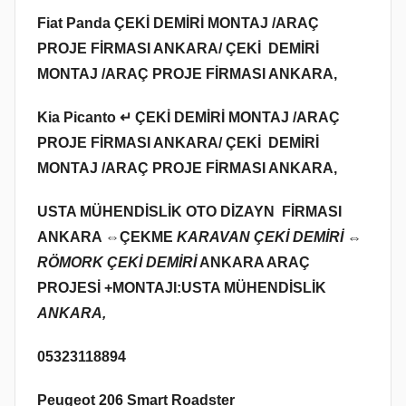
Fiat Panda ÇEKİ DEMİRİ MONTAJ /ARAÇ
PROJE FİRMASI ANKARA/ ÇEKİ DEMİRİ
MONTAJ /ARAÇ PROJE FİRMASI ANKARA,
Kia Picanto ↵ ÇEKİ DEMİRİ MONTAJ /ARAÇ
PROJE FİRMASI ANKARA/ ÇEKİ DEMİRİ
MONTAJ /ARAÇ PROJE FİRMASI ANKARA,
USTA MÜHENDİSLİK OTO DİZAYN FİRMASI
ANKARA ⇔
ÇEKME
KARAVAN ÇEKİ DEMİRİ ⇔
RÖMORK ÇEKİ DEMİRİ
ANKARA ARAÇ
PROJESİ +MONTAJI:USTA MÜHENDİSLİK
ANKARA,
05323118894
Peugeot 206 Smart Roadster