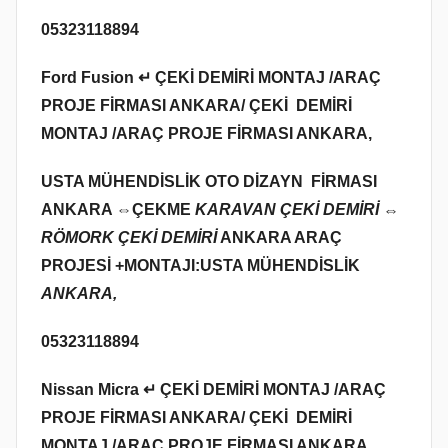
05323118894
Ford Fusion ↵ ÇEKİ DEMİRİ MONTAJ /ARAÇ
PROJE FİRMASI ANKARA/ ÇEKİ DEMİRİ
MONTAJ /ARAÇ PROJE FİRMASI ANKARA,
USTA MÜHENDİSLİK OTO DİZAYN FİRMASI
ANKARA ⇔
ÇEKME
KARAVAN ÇEKİ DEMİRİ ⇔
RÖMORK ÇEKİ DEMİRİ
ANKARA ARAÇ
PROJESİ +MONTAJI:USTA MÜHENDİSLİK
ANKARA,
05323118894
Nissan Micra ↵ ÇEKİ DEMİRİ MONTAJ /ARAÇ
PROJE FİRMASI ANKARA/ ÇEKİ DEMİRİ
MONTAJ /ARAÇ PROJE FİRMASI ANKARA,