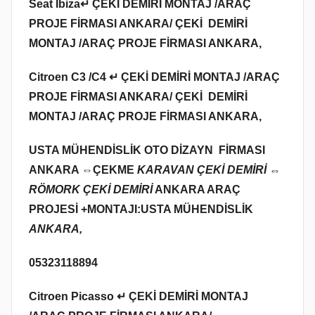
Seat Ibiza↵ ÇEKİ DEMİRİ MONTAJ /ARAÇ
PROJE FİRMASI ANKARA/ ÇEKİ DEMİRİ
MONTAJ /ARAÇ PROJE FİRMASI ANKARA,
Citroen C3 /C4 ↵ ÇEKİ DEMİRİ MONTAJ /ARAÇ
PROJE FİRMASI ANKARA/ ÇEKİ DEMİRİ
MONTAJ /ARAÇ PROJE FİRMASI ANKARA,
USTA MÜHENDİSLİK OTO DİZAYN FİRMASI
ANKARA ⇔
ÇEKME
KARAVAN ÇEKİ DEMİRİ ⇔
RÖMORK ÇEKİ DEMİRİ
ANKARA ARAÇ
PROJESİ +MONTAJI:USTA MÜHENDİSLİK
ANKARA,
05323118894
Citroen Picasso ↵ ÇEKİ DEMİRİ MONTAJ