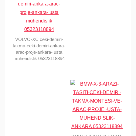
VOLVO-XC ceki-demiri-
takma-ceki-demiri-ankara-
arac-proje-ankara- usta
mühendislik 05323118894