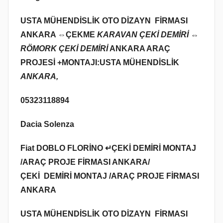
USTA MÜHENDİSLİK OTO DİZAYN FİRMASI
ANKARA ⇔
ÇEKME
KARAVAN ÇEKİ DEMİRİ ⇔
RÖMORK ÇEKİ DEMİRİ
ANKARA ARAÇ
PROJESİ +MONTAJI:USTA MÜHENDİSLİK
ANKARA,
05323118894
Dacia Solenza
Fiat DOBLO FLORİNO ↵ÇEKİ DEMİRİ MONTAJ
/ARAÇ PROJE FİRMASI ANKARA/
ÇEKİ DEMİRİ MONTAJ /ARAÇ PROJE FİRMASI
ANKARA
USTA MÜHENDİSLİK OTO DİZAYN FİRMASI