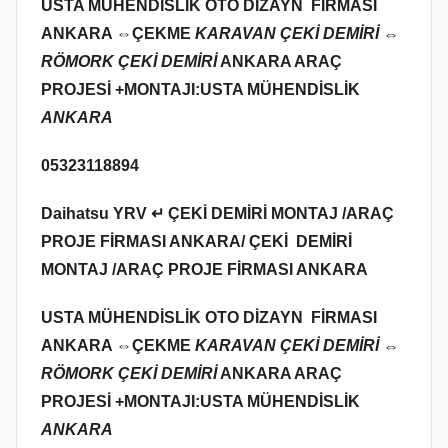
USTA MÜHENDİSLİK OTO DİZAYN FİRMASI
ANKARA ⇔
ÇEKME
KARAVAN ÇEKİ DEMİRİ ⇔
RÖMORK ÇEKİ DEMİRİ
ANKARA ARAÇ
PROJESİ +MONTAJI:USTA MÜHENDİSLİK
ANKARA
05323118894
Daihatsu YRV ↵ ÇEKİ DEMİRİ MONTAJ /ARAÇ
PROJE FİRMASI ANKARA/ ÇEKİ DEMİRİ
MONTAJ /ARAÇ PROJE FİRMASI ANKARA
USTA MÜHENDİSLİK OTO DİZAYN FİRMASI
ANKARA ⇔
ÇEKME
KARAVAN ÇEKİ DEMİRİ ⇔
RÖMORK ÇEKİ DEMİRİ
ANKARA ARAÇ
PROJESİ +MONTAJI:USTA MÜHENDİSLİK
ANKARA