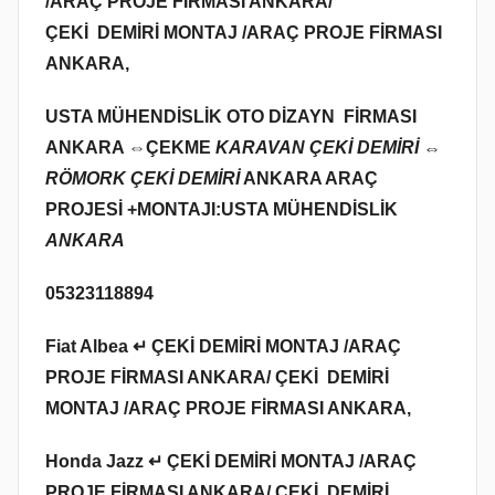
/ARAÇ PROJE FİRMASI ANKARA/
ÇEKİ DEMİRİ MONTAJ /ARAÇ PROJE FİRMASI
ANKARA,
USTA MÜHENDİSLİK OTO DİZAYN FİRMASI
ANKARA ⇔
ÇEKME
KARAVAN ÇEKİ DEMİRİ ⇔
RÖMORK ÇEKİ DEMİRİ
ANKARA ARAÇ
PROJESİ +MONTAJI:USTA MÜHENDİSLİK
ANKARA
05323118894
Fiat Albea ↵ ÇEKİ DEMİRİ MONTAJ /ARAÇ
PROJE FİRMASI ANKARA/ ÇEKİ DEMİRİ
MONTAJ /ARAÇ PROJE FİRMASI ANKARA,
Honda Jazz ↵ ÇEKİ DEMİRİ MONTAJ /ARAÇ
PROJE FİRMASI ANKARA/ ÇEKİ DEMİRİ