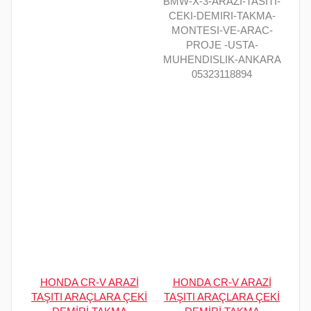
BMW-X-3-ARAZI-TASITI-
CEKI-DEMIRI-TAKMA-
MONTESI-VE-ARAC-
PROJE -USTA-
MUHENDISLIK-ANKARA
05323118894
HONDA CR-V ARAZİ
HONDA CR-V ARAZİ
TAŞITI ARAÇLARA ÇEKİ
TAŞITI ARAÇLARA ÇEKİ