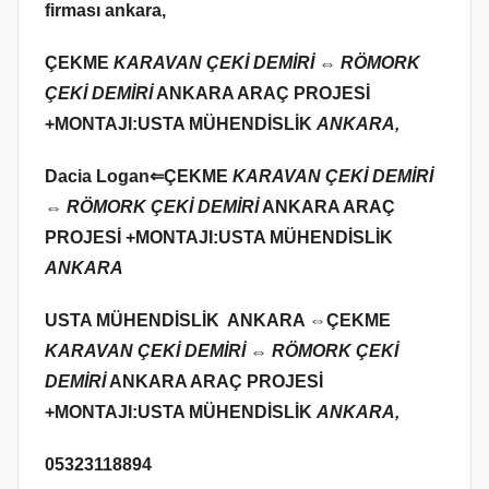
firması ankara,
ÇEKME
KARAVAN ÇEKİ DEMİRİ ⇔ RÖMORK
ÇEKİ DEMİRİ
ANKARA ARAÇ PROJESİ
+MONTAJI:USTA MÜHENDİSLİK
ANKARA,
Dacia Logan⇐
ÇEKME
KARAVAN ÇEKİ DEMİRİ
⇔ RÖMORK ÇEKİ DEMİRİ
ANKARA ARAÇ
PROJESİ +MONTAJI:USTA MÜHENDİSLİK
ANKARA
USTA MÜHENDİSLİK ANKARA ⇔
ÇEKME
KARAVAN ÇEKİ DEMİRİ ⇔ RÖMORK ÇEKİ
DEMİRİ
ANKARA ARAÇ PROJESİ
+MONTAJI:USTA MÜHENDİSLİK
ANKARA,
05323118894