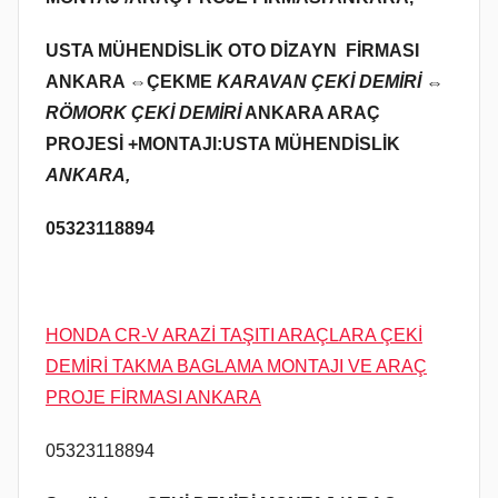
USTA MÜHENDİSLİK OTO DİZAYN FİRMASI
ANKARA ⇔
ÇEKME
KARAVAN ÇEKİ DEMİRİ ⇔
RÖMORK ÇEKİ DEMİRİ
ANKARA ARAÇ
PROJESİ +MONTAJI:USTA MÜHENDİSLİK
ANKARA,
05323118894
HONDA CR-V ARAZİ TAŞITI ARAÇLARA ÇEKİ
DEMİRİ TAKMA BAGLAMA MONTAJI VE ARAÇ
PROJE FİRMASI ANKARA
05323118894