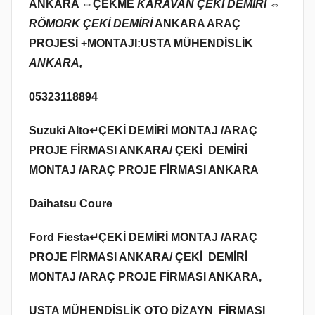
ANKARA ⇔
ÇEKME
KARAVAN ÇEKİ DEMİRİ ⇔
RÖMORK ÇEKİ DEMİRİ
ANKARA ARAÇ
PROJESİ +MONTAJI:USTA MÜHENDİSLİK
ANKARA,
05323118894
Suzuki Alto↵ÇEKİ DEMİRİ MONTAJ /ARAÇ
PROJE FİRMASI ANKARA/ ÇEKİ DEMİRİ
MONTAJ /ARAÇ PROJE FİRMASI ANKARA
Daihatsu Coure
Ford Fiesta↵ÇEKİ DEMİRİ MONTAJ /ARAÇ
PROJE FİRMASI ANKARA/ ÇEKİ DEMİRİ
MONTAJ /ARAÇ PROJE FİRMASI ANKARA,
USTA MÜHENDİSLİK OTO DİZAYN FİRMASI