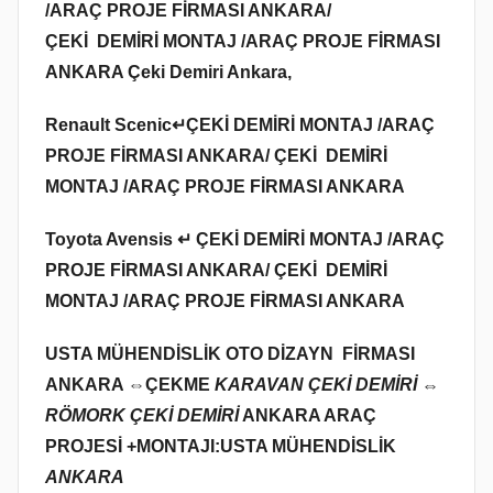
/ARAÇ PROJE FİRMASI ANKARA/
ÇEKİ DEMİRİ MONTAJ /ARAÇ PROJE FİRMASI
ANKARA Çeki Demiri Ankara,
Renault Scenic↵ÇEKİ DEMİRİ MONTAJ /ARAÇ
PROJE FİRMASI ANKARA/ ÇEKİ DEMİRİ
MONTAJ /ARAÇ PROJE FİRMASI ANKARA
Toyota Avensis ↵ ÇEKİ DEMİRİ MONTAJ /ARAÇ
PROJE FİRMASI ANKARA/ ÇEKİ DEMİRİ
MONTAJ /ARAÇ PROJE FİRMASI ANKARA
USTA MÜHENDİSLİK OTO DİZAYN FİRMASI
ANKARA ⇔
ÇEKME
KARAVAN ÇEKİ DEMİRİ ⇔
RÖMORK ÇEKİ DEMİRİ
ANKARA ARAÇ
PROJESİ +MONTAJI:USTA MÜHENDİSLİK
ANKARA