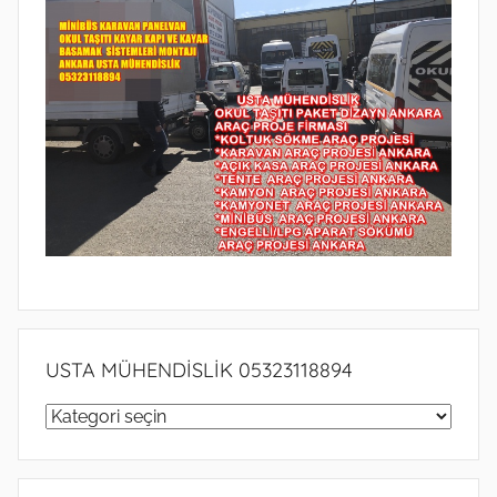
USTA MÜHENDİSLİK 05323118894
USTA
MÜHENDİSLİK
05323118894