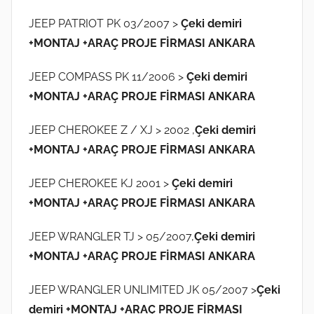
H
JEEP PATRIOT PK 03/2007 >
Çeki demiri
a
+MONTAJ +ARAÇ PROJE FİRMASI ANKARA
z
i
JEEP COMPASS PK 11/2006 >
Çeki demiri
r
+MONTAJ +ARAÇ PROJE FİRMASI ANKARA
a
n
JEEP CHEROKEE Z / XJ > 2002 ,
Çeki demiri
2
+MONTAJ +ARAÇ PROJE FİRMASI ANKARA
0
1
JEEP CHEROKEE KJ 2001 >
Çeki demiri
8
+MONTAJ +ARAÇ PROJE FİRMASI ANKARA
t
a
JEEP WRANGLER TJ > 05/2007,
Çeki demiri
r
+MONTAJ +ARAÇ PROJE FİRMASI ANKARA
i
h
JEEP WRANGLER UNLIMITED JK 05/2007 >
Çeki
i
demiri +MONTAJ +ARAÇ PROJE FİRMASI