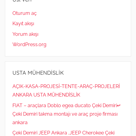
Oturum aç
Kayıt akışı
Yorum akışı
WordPress.org
USTA MÜHENDİSLİK
AÇIK-KASA-PROJESİ-TENTE-ARAÇ-PROJELERİ
ANKARA USTA MÜHENDİSLİK
FIAT – araçlara Doblo egea ducato Çeki Demiri↵
Çeki Demiri takma montajı ve araç proje firması
ankara
Çeki Demiri JEEP Ankara ,JEEP Cherokee Çeki