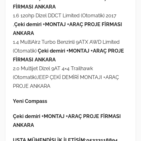
FİRMASI ANKARA
1.6 120hp Dizel DDCT Limited (Otomatik) 2017
,
Çeki demiri +MONTAJ +ARAÇ PROJE FİRMASI
ANKARA
1.4 MultiAir2 Turbo Benzinli 9ATX AWD Limited
(Otomatik)
Çeki demiri +MONTAJ +ARAÇ PROJE
FİRMASI ANKARA
2.0 Multijet Dizel 9AT 4×4 Trailhawk
(Otomatik)JEEP ÇEKİ DEMİRİ MONTAJI +ARAÇ
PROJE ANKARA
Yeni Compass
Çeki demiri +MONTAJ +ARAÇ PROJE FİRMASI
ANKARA
USTA MÜHENDİSLİK İLETİŞİM:05323118894