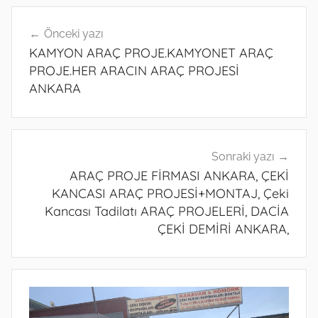
Yazı
Önceki yazı
gezinmesi
KAMYON ARAÇ PROJE.KAMYONET ARAÇ
PROJE.HER ARACIN ARAÇ PROJESİ
ANKARA
Sonraki yazı
ARAÇ PROJE FİRMASI ANKARA, ÇEKİ
KANCASI ARAÇ PROJESİ+MONTAJ, Çeki
Kancası Tadilatı ARAÇ PROJELERİ, DACİA
ÇEKİ DEMİRİ ANKARA,