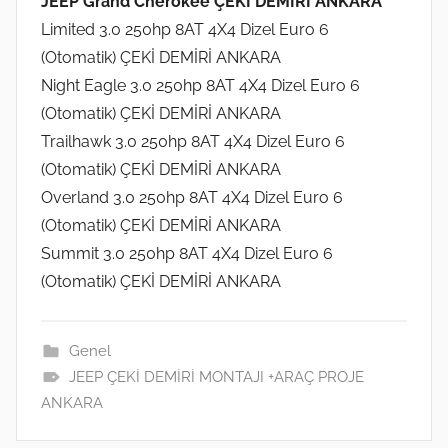
JEEP Grand Cherokee ÇEKİ DEMİRİ ANKARA
Limited 3.0 250hp 8AT 4X4 Dizel Euro 6
(Otomatik) ÇEKİ DEMİRİ ANKARA
Night Eagle 3.0 250hp 8AT 4X4 Dizel Euro 6
(Otomatik) ÇEKİ DEMİRİ ANKARA
Trailhawk 3.0 250hp 8AT 4X4 Dizel Euro 6
(Otomatik) ÇEKİ DEMİRİ ANKARA
Overland 3.0 250hp 8AT 4X4 Dizel Euro 6
(Otomatik) ÇEKİ DEMİRİ ANKARA
Summit 3.0 250hp 8AT 4X4 Dizel Euro 6
(Otomatik) ÇEKİ DEMİRİ ANKARA
Genel
JEEP ÇEKİ DEMİRİ MONTAJI +ARAÇ PROJE
ANKARA