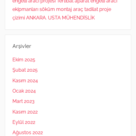
engelli aracı projesi Tertibat aparat engelli aracı
ekipmanları söküm montaj araç tadilat proje
çizimi ANKARA. USTA MÜHENDİSLİK
Arşivler
Ekim 2025
Şubat 2025
Kasım 2024
Ocak 2024
Mart 2023
Kasım 2022
Eylül 2022
Ağustos 2022