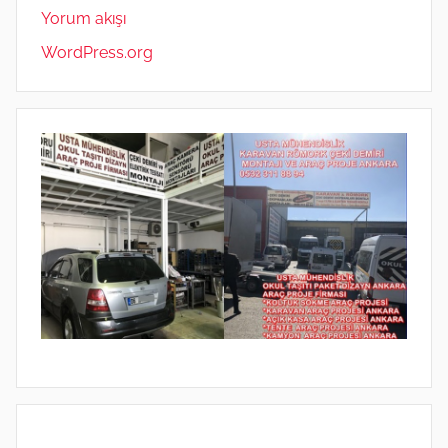
Yorum akışı
WordPress.org