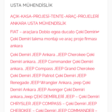
USTA MÜHENDİSLİK
AÇIK-KASA-PROJESİ-TENTE-ARAÇ-PROJELERİ
ANKARA USTA MÜHENDİSLİK
FIAT – araçlara Doblo egea ducato Çeki Demiri↵
Çeki Demiri takma montajı ve araç proje firması
ankara
Çeki Demiri JEEP Ankara ,JEEP Cherokee Çeki
Demiri ankara, JEEP Commander Çeki Demiri
ankara, JEEP Compass JEEP Grand Cherokee
Çeki Demiri JEEP Patriot Çeki Demiri JEEP
Renegade JEEP Wrangler Ankara, jeep Çeki
Demiri Ankara JEEP Avenger Çeki Demiri
ankara,Jeep ÇEKİ DEMİRLERİ JEEP – Çeki Demiri
CHRYSLER JEEP COMPASS – Çeki Demiri JEEP
CHEROKEE – Çeki Demiri JEEP COMMANDER –