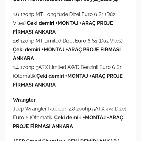
1.6 120hp MT Longitude Dizel Euro 6 S1 (Düz
Vites)
Çeki demiri +MONTAJ +ARAÇ PROJE
FİRMASI ANKARA
1.6 120hp MT Limited Dizel Euro 6 S1 (Düz Vites)
Çeki demiri +MONTAJ +ARAÇ PROJE FİRMASI
ANKARA
1.4 170hp 9ATX Limited AWD Benzinli Euro 6 S1
(Otomatik)
Çeki demiri +MONTAJ +ARAÇ PROJE
FİRMASI ANKARA
Wrangler
Jeep Wrangler Rubicon 2.8 200hp 5ATX 4×4 Dizel
Euro 6 (Otomatik-
Çeki demiri +MONTAJ +ARAÇ
PROJE FİRMASI ANKARA