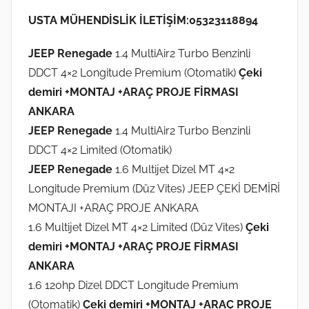
USTA MÜHENDİSLİK İLETİŞİM:05323118894
JEEP Renegade
1.4 MultiAir2 Turbo Benzinli
DDCT 4×2 Longitude Premium (Otomatik)
Çeki
demiri +MONTAJ +ARAÇ PROJE FİRMASI
ANKARA
JEEP Renegade
1.4 MultiAir2 Turbo Benzinli
DDCT 4×2 Limited (Otomatik)
JEEP Renegade
1.6 Multijet Dizel MT 4×2
Longitude Premium (Düz Vites) JEEP ÇEKİ DEMİRİ
MONTAJI +ARAÇ PROJE ANKARA
1.6 Multijet Dizel MT 4×2 Limited (Düz Vites)
Çeki
demiri +MONTAJ +ARAÇ PROJE FİRMASI
ANKARA
1.6 120hp Dizel DDCT Longitude Premium
(Otomatik)
Çeki demiri +MONTAJ +ARAÇ PROJE