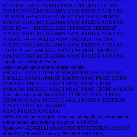
PEUGEOT ⇒↵ «ENGELLİ ARACI PROJESİ TERTİBAT
APARAT SÖKÜM ÇIKARMA ARAÇ PROJESİ ANKARA,
CITROEN ⇒↵ «ENGELLİ ARACI PROJESİ TERTİBAT
APARAT SÖKÜM ÇIKARMA ARAÇ PROJESİ ANKARA,
SUZUKİ ⇒↵ «ENGELLİ ARACI PROJESİ TERTİBAT
APARAT SÖKÜM ÇIKARMA ARAÇ PROJESİ ANKARA,
NISSAN ⇒↵ «ENGELLİ ARACI PROJESİ TERTİBAT
APARAT SÖKÜM ÇIKARMA ARAÇ PROJESİ ANKARA,
TOYOTA ⇒↵ «ENGELLİ ARACI PROJESİ TERTİBAT
APARAT SÖKÜM ÇIKARMA ARAÇ PROJESİ ANKARA,
engelli aracı sökümü, Ankara
çatalca engelli aracı söküm projesi, Ankara
ENGELLİ ARACI APARAT SÖKÜM PROJESİ ANKARA,
ENGELLİ ARACI APARAT SÖKÜM ARAÇ PROJE ÇİZİMİ
ANKARA, ENGELLİ ARACI ARAÇ PROJE ÇİZİMİ
ANKARA, ENGELLİ ARACI ARAÇ PROJE ÇİZİMİ ANKARA
Mercedes benz modelleri:ENGELLİ ARACI ARAÇ PROJE
ÇİZİMİ ANKARA, ENGELLİ ARACI PROJESİ TERTİBAT
APARAT SÖKÜM ÇIKARMA
ARAÇ PROJESİ ANKARA,
BMW Engelli aracı projesi tertibat aparat engelli aracı ekipmanları
söküm montaj araç tadilat proje çizimi ANKARA.,
Honda⇒↵ «ENGELLİ ARACI PROJESİ TERTİBAT APARAT
SÖKÜM ÇIKARMA ARAÇ PROJESİ ANKARA,