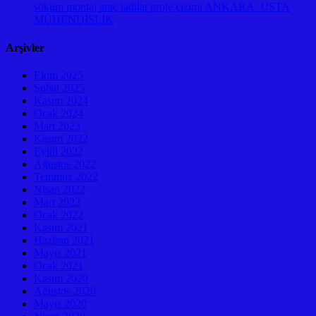
söküm montaj araç tadilat proje çizimi ANKARA. USTA
MÜHENDİSLİK
Arşivler
Ekim 2025
Şubat 2025
Kasım 2024
Ocak 2024
Mart 2023
Kasım 2022
Eylül 2022
Ağustos 2022
Temmuz 2022
Nisan 2022
Mart 2022
Ocak 2022
Kasım 2021
Haziran 2021
Mayıs 2021
Ocak 2021
Kasım 2020
Ağustos 2020
Mayıs 2020