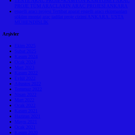
TENTE ARAÇ PROJE+KAMYON KAMYONET ARAÇ
PROJE TÜM ARAÇLARIN ARAÇ PROJESİ ANKARA
engelli aracı projesi Tertibat aparat engelli aracı ekipmanları
söküm montaj araç tadilat proje çizimi ANKARA. USTA
MÜHENDİSLİK
Arşivler
Ekim 2025
Şubat 2025
Kasım 2024
Ocak 2024
Mart 2023
Kasım 2022
Eylül 2022
Ağustos 2022
Temmuz 2022
Nisan 2022
Mart 2022
Ocak 2022
Kasım 2021
Haziran 2021
Mayıs 2021
Ocak 2021
Kasım 2020