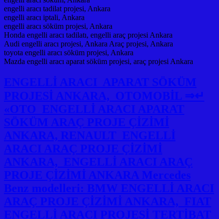
engelli aracı tadilat projesi, Ankara
engelli aracı iptali, Ankara
engelli aracı söküm projesi, Ankara
Honda engelli aracı tadilatı, engelli araç projesi Ankara
Audi engelli aracı projesi, Ankara Araç projesi, Ankara
toyota engelli aracı söküm projesi, Ankara
Mazda engelli aracı aparat söküm projesi, araç projesi Ankara
ENGELLİ ARACI APARAT SÖKÜM
PROJESİ ANKARA, OTOMOBİL ⇒↵
«OTO ENGELLİ ARACI APARAT
SÖKÜM ARAÇ PROJE ÇİZİMİ
ANKARA, RENAULT ENGELLİ
ARACI ARAÇ PROJE ÇİZİMİ
ANKARA, ENGELLİ ARACI ARAÇ
PROJE ÇİZİMİ ANKARA Mercedes
Benz modelleri: BMW ENGELLİ ARACI
ARAÇ PROJE ÇİZİMİ ANKARA, FIAT
ENGELLİ ARACI PROJESİ TERTİBAT