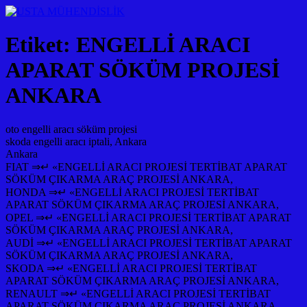
Etiket:
ENGELLİ ARACI
APARAT SÖKÜM PROJESİ
ANKARA
oto engelli aracı söküm projesi
skoda engelli aracı iptali, Ankara
Ankara
FIAT ⇒↵ «ENGELLİ ARACI PROJESİ TERTİBAT APARAT
SÖKÜM ÇIKARMA ARAÇ PROJESİ ANKARA,
HONDA ⇒↵ «ENGELLİ ARACI PROJESİ TERTİBAT
APARAT SÖKÜM ÇIKARMA ARAÇ PROJESİ ANKARA,
OPEL ⇒↵ «ENGELLİ ARACI PROJESİ TERTİBAT APARAT
SÖKÜM ÇIKARMA ARAÇ PROJESİ ANKARA,
AUDİ ⇒↵ «ENGELLİ ARACI PROJESİ TERTİBAT APARAT
SÖKÜM ÇIKARMA ARAÇ PROJESİ ANKARA,
SKODA ⇒↵ «ENGELLİ ARACI PROJESİ TERTİBAT
APARAT SÖKÜM ÇIKARMA ARAÇ PROJESİ ANKARA,
RENAULT ⇒↵ «ENGELLİ ARACI PROJESİ TERTİBAT
APARAT SÖKÜM ÇIKARMA ARAÇ PROJESİ ANKARA,