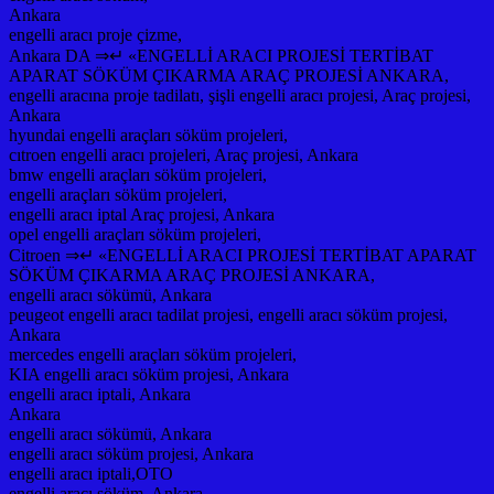
Ankara
engelli aracı proje çizme,
Ankara DA ⇒↵ «ENGELLİ ARACI PROJESİ TERTİBAT
APARAT SÖKÜM ÇIKARMA ARAÇ PROJESİ ANKARA,
engelli aracına proje tadilatı, şişli engelli aracı projesi, Araç projesi,
Ankara
hyundai engelli araçları söküm projeleri,
cıtroen engelli aracı projeleri, Araç projesi, Ankara
bmw engelli araçları söküm projeleri,
engelli araçları söküm projeleri,
engelli aracı iptal Araç projesi, Ankara
opel engelli araçları söküm projeleri,
Citroen ⇒↵ «ENGELLİ ARACI PROJESİ TERTİBAT APARAT
SÖKÜM ÇIKARMA ARAÇ PROJESİ ANKARA,
engelli aracı sökümü, Ankara
peugeot engelli aracı tadilat projesi, engelli aracı söküm projesi,
Ankara
mercedes engelli araçları söküm projeleri,
KIA engelli aracı söküm projesi, Ankara
engelli aracı iptali, Ankara
Ankara
engelli aracı sökümü, Ankara
engelli aracı söküm projesi, Ankara
engelli aracı iptali,OTO
engelli aracı söküm, Ankara