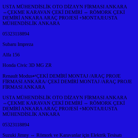
USTA MÜHENDİSLİK OTO DİZAYN FİRMASI ANKARA
⇔ÇEKME KARAVAN ÇEKİ DEMİRİ ⇔ RÖMORK ÇEKİ
DEMİRİ ANKARA ARAÇ PROJESİ +MONTAJI:USTA
MÜHENDİSLİK ANKARA
05323118894
Subaru Impreza
Alfa 156
Honda Civic 3D MG ZR
Renault Modus↵ÇEKİ DEMİRİ MONTAJ /ARAÇ PROJE
FİRMASI ANKARA/ ÇEKİ DEMİRİ MONTAJ /ARAÇ PROJE
FİRMASI ANKARA
USTA MÜHENDİSLİK OTO DİZAYN FİRMASI ANKARA
⇔ÇEKME KARAVAN ÇEKİ DEMİRİ ⇔ RÖMORK ÇEKİ
DEMİRİ ANKARA ARAÇ PROJESİ +MONTAJI:USTA
MÜHENDİSLİK ANKARA
05323118894
Suzuki Jimny ⇔ Römork ve Karavanlar için Elektrik Tesisatı