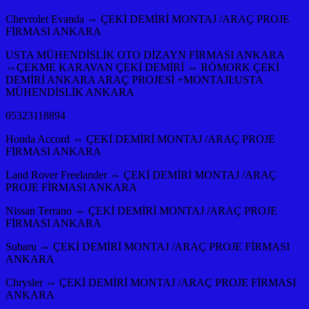
Chevrolet Evanda ⇔ ÇEKİ DEMİRİ MONTAJ /ARAÇ PROJE
FİRMASI ANKARA
USTA MÜHENDİSLİK OTO DİZAYN FİRMASI ANKARA
⇔ÇEKME KARAVAN ÇEKİ DEMİRİ ⇔ RÖMORK ÇEKİ
DEMİRİ ANKARA ARAÇ PROJESİ +MONTAJI:USTA
MÜHENDİSLİK ANKARA
05323118894
Honda Accord ⇔ ÇEKİ DEMİRİ MONTAJ /ARAÇ PROJE
FİRMASI ANKARA
Land Rover Freelander ⇔ ÇEKİ DEMİRİ MONTAJ /ARAÇ
PROJE FİRMASI ANKARA
Nissan Terrano ⇔ ÇEKİ DEMİRİ MONTAJ /ARAÇ PROJE
FİRMASI ANKARA
Subaru ⇔ ÇEKİ DEMİRİ MONTAJ /ARAÇ PROJE FİRMASI
ANKARA
Chrysler ⇔ ÇEKİ DEMİRİ MONTAJ /ARAÇ PROJE FİRMASI
ANKARA