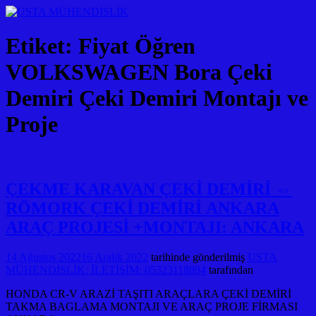
Etiket:
Fiyat Öğren
VOLKSWAGEN Bora Çeki
Demiri Çeki Demiri Montajı ve
Proje
ÇEKME KARAVAN ÇEKİ DEMİRİ ⇔
RÖMORK ÇEKİ DEMİRİ ANKARA
ARAÇ PROJESİ +MONTAJI: ANKARA
14 Ağustos 2022
16 Aralık 2022
tarihinde gönderilmiş
USTA
MÜHENDİSLİK: İLETİŞİM: 05323118894
tarafından
HONDA CR-V ARAZİ TAŞITI ARAÇLARA ÇEKİ DEMİRİ
TAKMA BAGLAMA MONTAJI VE ARAÇ PROJE FİRMASI