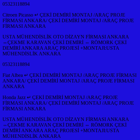
05323118894
Citroen Picasso ↵ ÇEKİ DEMİRİ MONTAJ /ARAÇ PROJE
FİRMASI ANKARA/ ÇEKİ DEMİRİ MONTAJ /ARAÇ PROJE
FİRMASI ANKARA
USTA MÜHENDİSLİK OTO DİZAYN FİRMASI ANKARA
⇔ÇEKME KARAVAN ÇEKİ DEMİRİ ⇔ RÖMORK ÇEKİ
DEMİRİ ANKARA ARAÇ PROJESİ +MONTAJI:USTA
MÜHENDİSLİK ANKARA
05323118894
Fiat Albea ↵ ÇEKİ DEMİRİ MONTAJ /ARAÇ PROJE FİRMASI
ANKARA/ ÇEKİ DEMİRİ MONTAJ /ARAÇ PROJE FİRMASI
ANKARA
Honda Jazz ↵ ÇEKİ DEMİRİ MONTAJ /ARAÇ PROJE
FİRMASI ANKARA/ ÇEKİ DEMİRİ MONTAJ /ARAÇ PROJE
FİRMASI ANKARA
USTA MÜHENDİSLİK OTO DİZAYN FİRMASI ANKARA
⇔ÇEKME KARAVAN ÇEKİ DEMİRİ ⇔ RÖMORK ÇEKİ
DEMİRİ ANKARA ARAÇ PROJESİ +MONTAJI:USTA
MÜHENDİSLİK ANKARA