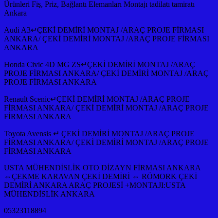
Ürünleri Fiş, Priz, Bağlantı Elemanları Montajı tadilatı tamiratı
Ankara
Audi A3↵ÇEKİ DEMİRİ MONTAJ /ARAÇ PROJE FİRMASI
ANKARA/ ÇEKİ DEMİRİ MONTAJ /ARAÇ PROJE FİRMASI
ANKARA
Honda Civic 4D MG ZS↵ÇEKİ DEMİRİ MONTAJ /ARAÇ
PROJE FİRMASI ANKARA/ ÇEKİ DEMİRİ MONTAJ /ARAÇ
PROJE FİRMASI ANKARA
Renault Scenic↵ÇEKİ DEMİRİ MONTAJ /ARAÇ PROJE
FİRMASI ANKARA/ ÇEKİ DEMİRİ MONTAJ /ARAÇ PROJE
FİRMASI ANKARA
Toyota Avensis ↵ ÇEKİ DEMİRİ MONTAJ /ARAÇ PROJE
FİRMASI ANKARA/ ÇEKİ DEMİRİ MONTAJ /ARAÇ PROJE
FİRMASI ANKARA
USTA MÜHENDİSLİK OTO DİZAYN FİRMASI ANKARA
⇔ÇEKME KARAVAN ÇEKİ DEMİRİ ⇔ RÖMORK ÇEKİ
DEMİRİ ANKARA ARAÇ PROJESİ +MONTAJI:USTA
MÜHENDİSLİK ANKARA
05323118894