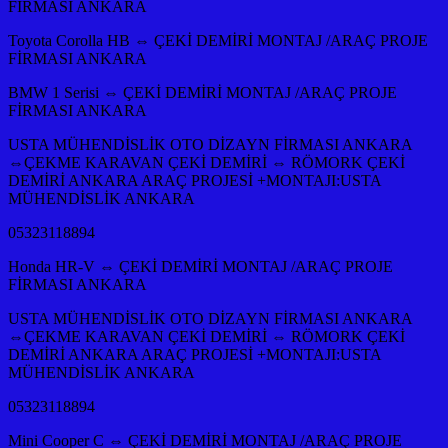
FİRMASI ANKARA
Toyota Corolla HB ⇔ ÇEKİ DEMİRİ MONTAJ /ARAÇ PROJE
FİRMASI ANKARA
BMW 1 Serisi ⇔ ÇEKİ DEMİRİ MONTAJ /ARAÇ PROJE
FİRMASI ANKARA
USTA MÜHENDİSLİK OTO DİZAYN FİRMASI ANKARA
⇔ÇEKME KARAVAN ÇEKİ DEMİRİ ⇔ RÖMORK ÇEKİ
DEMİRİ ANKARA ARAÇ PROJESİ +MONTAJI:USTA
MÜHENDİSLİK ANKARA
05323118894
Honda HR-V ⇔ ÇEKİ DEMİRİ MONTAJ /ARAÇ PROJE
FİRMASI ANKARA
USTA MÜHENDİSLİK OTO DİZAYN FİRMASI ANKARA
⇔ÇEKME KARAVAN ÇEKİ DEMİRİ ⇔ RÖMORK ÇEKİ
DEMİRİ ANKARA ARAÇ PROJESİ +MONTAJI:USTA
MÜHENDİSLİK ANKARA
05323118894
Mini Cooper C ⇔ ÇEKİ DEMİRİ MONTAJ /ARAÇ PROJE