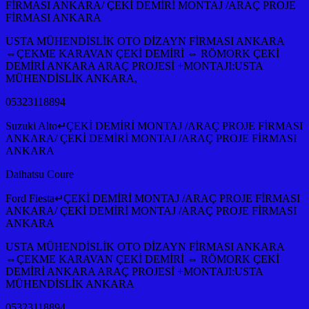
FİRMASI ANKARA/ ÇEKİ DEMİRİ MONTAJ /ARAÇ PROJE
FİRMASI ANKARA
USTA MÜHENDİSLİK OTO DİZAYN FİRMASI ANKARA
⇔ÇEKME KARAVAN ÇEKİ DEMİRİ ⇔ RÖMORK ÇEKİ
DEMİRİ ANKARA ARAÇ PROJESİ +MONTAJI:USTA
MÜHENDİSLİK ANKARA,
05323118894
Suzuki Alto↵ÇEKİ DEMİRİ MONTAJ /ARAÇ PROJE FİRMASI
ANKARA/ ÇEKİ DEMİRİ MONTAJ /ARAÇ PROJE FİRMASI
ANKARA
Daihatsu Coure
Ford Fiesta↵ÇEKİ DEMİRİ MONTAJ /ARAÇ PROJE FİRMASI
ANKARA/ ÇEKİ DEMİRİ MONTAJ /ARAÇ PROJE FİRMASI
ANKARA
USTA MÜHENDİSLİK OTO DİZAYN FİRMASI ANKARA
⇔ÇEKME KARAVAN ÇEKİ DEMİRİ ⇔ RÖMORK ÇEKİ
DEMİRİ ANKARA ARAÇ PROJESİ +MONTAJI:USTA
MÜHENDİSLİK ANKARA
05323118894