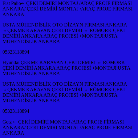
Fiat Palio↵ ÇEKİ DEMİRİ MONTAJ /ARAÇ PROJE FİRMASI
ANKARA/ ÇEKİ DEMİRİ MONTAJ /ARAÇ PROJE FİRMASI
ANKARA
USTA MÜHENDİSLİK OTO DİZAYN FİRMASI ANKARA
⇔ÇEKME KARAVAN ÇEKİ DEMİRİ ⇔ RÖMORK ÇEKİ
DEMİRİ ANKARA ARAÇ PROJESİ +MONTAJI:USTA
MÜHENDİSLİK ANKARA
05323118894
Hyundai ÇEKME KARAVAN ÇEKİ DEMİRİ ⇔ RÖMORK
ÇEKİ DEMİRİ ANKARA ARAÇ PROJESİ +MONTAJI:USTA
MÜHENDİSLİK ANKARA
USTA MÜHENDİSLİK OTO DİZAYN FİRMASI ANKARA
⇔ÇEKME KARAVAN ÇEKİ DEMİRİ ⇔ RÖMORK ÇEKİ
DEMİRİ ANKARA ARAÇ PROJESİ +MONTAJI:USTA
MÜHENDİSLİK ANKARA
05323118894
Getz ↵ ÇEKİ DEMİRİ MONTAJ /ARAÇ PROJE FİRMASI
ANKARA/ ÇEKİ DEMİRİ MONTAJ /ARAÇ PROJE FİRMASI
ANKARA