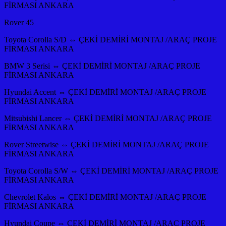
FİRMASI ANKARA
Rover 45
Toyota Corolla S/D ⇔ ÇEKİ DEMİRİ MONTAJ /ARAÇ PROJE
FİRMASI ANKARA
BMW 3 Serisi ⇔ ÇEKİ DEMİRİ MONTAJ /ARAÇ PROJE
FİRMASI ANKARA
Hyundai Accent ⇔ ÇEKİ DEMİRİ MONTAJ /ARAÇ PROJE
FİRMASI ANKARA
Mitsubishi Lancer ⇔ ÇEKİ DEMİRİ MONTAJ /ARAÇ PROJE
FİRMASI ANKARA
Rover Streetwise ⇔ ÇEKİ DEMİRİ MONTAJ /ARAÇ PROJE
FİRMASI ANKARA
Toyota Corolla S/W ⇔ ÇEKİ DEMİRİ MONTAJ /ARAÇ PROJE
FİRMASI ANKARA
Chevrolet Kalos ⇔ ÇEKİ DEMİRİ MONTAJ /ARAÇ PROJE
FİRMASI ANKARA
Hyundai Coupe ⇔ ÇEKİ DEMİRİ MONTAJ /ARAÇ PROJE