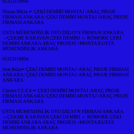
05323118894
Nissan Micra ↵ ÇEKİ DEMİRİ MONTAJ /ARAÇ PROJE
FİRMASI ANKARA/ ÇEKİ DEMİRİ MONTAJ /ARAÇ PROJE
FİRMASI ANKARA
USTA MÜHENDİSLİK OTO DİZAYN FİRMASI ANKARA
⇔ÇEKME KARAVAN ÇEKİ DEMİRİ ⇔ RÖMORK ÇEKİ
DEMİRİ ANKARA ARAÇ PROJESİ +MONTAJI:USTA
MÜHENDİSLİK ANKARA
05323118894
Seat Ibiza↵ ÇEKİ DEMİRİ MONTAJ /ARAÇ PROJE FİRMASI
ANKARA/ ÇEKİ DEMİRİ MONTAJ /ARAÇ PROJE FİRMASI
ANKARA
Citroen C3 /C4 ↵ ÇEKİ DEMİRİ MONTAJ /ARAÇ PROJE
FİRMASI ANKARA/ ÇEKİ DEMİRİ MONTAJ /ARAÇ PROJE
FİRMASI ANKARA
USTA MÜHENDİSLİK OTO DİZAYN FİRMASI ANKARA
⇔ÇEKME KARAVAN ÇEKİ DEMİRİ ⇔ RÖMORK ÇEKİ
DEMİRİ ANKARA ARAÇ PROJESİ +MONTAJI:USTA
MÜHENDİSLİK ANKARA