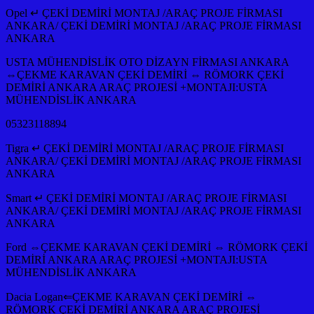
Opel ↵ ÇEKİ DEMİRİ MONTAJ /ARAÇ PROJE FİRMASI
ANKARA/ ÇEKİ DEMİRİ MONTAJ /ARAÇ PROJE FİRMASI
ANKARA
USTA MÜHENDİSLİK OTO DİZAYN FİRMASI ANKARA
⇔ÇEKME KARAVAN ÇEKİ DEMİRİ ⇔ RÖMORK ÇEKİ
DEMİRİ ANKARA ARAÇ PROJESİ +MONTAJI:USTA
MÜHENDİSLİK ANKARA
05323118894
Tigra ↵ ÇEKİ DEMİRİ MONTAJ /ARAÇ PROJE FİRMASI
ANKARA/ ÇEKİ DEMİRİ MONTAJ /ARAÇ PROJE FİRMASI
ANKARA
Smart ↵ ÇEKİ DEMİRİ MONTAJ /ARAÇ PROJE FİRMASI
ANKARA/ ÇEKİ DEMİRİ MONTAJ /ARAÇ PROJE FİRMASI
ANKARA
Ford ⇔ÇEKME KARAVAN ÇEKİ DEMİRİ ⇔ RÖMORK ÇEKİ
DEMİRİ ANKARA ARAÇ PROJESİ +MONTAJI:USTA
MÜHENDİSLİK ANKARA
Dacia Logan⇐ÇEKME KARAVAN ÇEKİ DEMİRİ ⇔
RÖMORK ÇEKİ DEMİRİ ANKARA ARAÇ PROJESİ