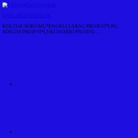
İçeriğe
atla
USTA MÜHENDİSLİK
KOLTUK SÖKÜMÜ*ENGELLİ ARAÇ PROJESİ*LPG
SÖKÜM PROJESİ*ÇEKİ DEMİRİ PROJESİ….
KOLTUK
SÖKÜM
+
TÜM
ARAÇ
PROJESİ
ANKARA
ÇEKİ
DEMİRİ
KANCASI
MONTAJI+FİYATI
MALİYETİ
ARAÇ
PROJESİ
ANKARA
ÇEKİ