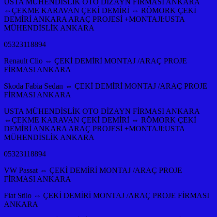
USTA MÜHENDİSLİK OTO DİZAYN FİRMASI ANKARA
⇔ÇEKME KARAVAN ÇEKİ DEMİRİ ⇔ RÖMORK ÇEKİ
DEMİRİ ANKARA ARAÇ PROJESİ +MONTAJI:USTA
MÜHENDİSLİK ANKARA
05323118894
Renault Clio ⇔ ÇEKİ DEMİRİ MONTAJ /ARAÇ PROJE
FİRMASI ANKARA
Skoda Fabia Sedan ⇔ ÇEKİ DEMİRİ MONTAJ /ARAÇ PROJE
FİRMASI ANKARA
USTA MÜHENDİSLİK OTO DİZAYN FİRMASI ANKARA
⇔ÇEKME KARAVAN ÇEKİ DEMİRİ ⇔ RÖMORK ÇEKİ
DEMİRİ ANKARA ARAÇ PROJESİ +MONTAJI:USTA
MÜHENDİSLİK ANKARA
05323118894
VW Passat ⇔ ÇEKİ DEMİRİ MONTAJ /ARAÇ PROJE
FİRMASI ANKARA
Fiat Stilo ⇔ ÇEKİ DEMİRİ MONTAJ /ARAÇ PROJE FİRMASI
ANKARA