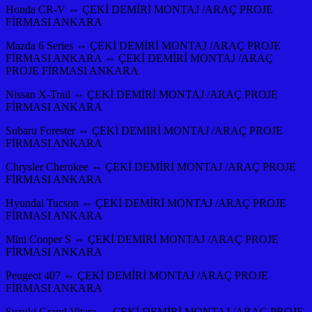
Honda CR-V ⇔ ÇEKİ DEMİRİ MONTAJ /ARAÇ PROJE
FİRMASI ANKARA
Mazda 6 Series ⇔ ÇEKİ DEMİRİ MONTAJ /ARAÇ PROJE
FİRMASI ANKARA ⇔ ÇEKİ DEMİRİ MONTAJ /ARAÇ
PROJE FİRMASI ANKARA
Nissan X-Trail ⇔ ÇEKİ DEMİRİ MONTAJ /ARAÇ PROJE
FİRMASI ANKARA
Subaru Forester ⇔ ÇEKİ DEMİRİ MONTAJ /ARAÇ PROJE
FİRMASI ANKARA
Chrysler Cherokee ⇔ ÇEKİ DEMİRİ MONTAJ /ARAÇ PROJE
FİRMASI ANKARA
Hyundai Tucson ⇔ ÇEKİ DEMİRİ MONTAJ /ARAÇ PROJE
FİRMASI ANKARA
Mini Cooper S ⇔ ÇEKİ DEMİRİ MONTAJ /ARAÇ PROJE
FİRMASI ANKARA
Peugeot 407 ⇔ ÇEKİ DEMİRİ MONTAJ /ARAÇ PROJE
FİRMASI ANKARA
Suzuki Grand Vitara ⇔ ÇEKİ DEMİRİ MONTAJ /ARAÇ PROJE