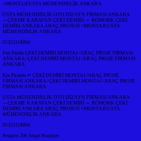
+MONTAJI:USTA MÜHENDİSLİK ANKARA
USTA MÜHENDİSLİK OTO DİZAYN FİRMASI ANKARA
⇔ÇEKME KARAVAN ÇEKİ DEMİRİ ⇔ RÖMORK ÇEKİ
DEMİRİ ANKARA ARAÇ PROJESİ +MONTAJI:USTA
MÜHENDİSLİK ANKARA
05323118894
Fiat Panda ÇEKİ DEMİRİ MONTAJ /ARAÇ PROJE FİRMASI
ANKARA/ ÇEKİ DEMİRİ MONTAJ /ARAÇ PROJE FİRMASI
ANKARA
Kia Picanto ↵ ÇEKİ DEMİRİ MONTAJ /ARAÇ PROJE
FİRMASI ANKARA/ ÇEKİ DEMİRİ MONTAJ /ARAÇ PROJE
FİRMASI ANKARA
USTA MÜHENDİSLİK OTO DİZAYN FİRMASI ANKARA
⇔ÇEKME KARAVAN ÇEKİ DEMİRİ ⇔ RÖMORK ÇEKİ
DEMİRİ ANKARA ARAÇ PROJESİ +MONTAJI:USTA
MÜHENDİSLİK ANKARA
05323118894
Peugeot 206 Smart Roadster