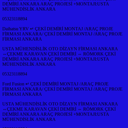
DEMİRİ ANKARA ARAÇ PROJESİ +MONTAJI:USTA
MÜHENDİSLİK ANKARA
05323118894
Daihatsu YRV ↵ ÇEKİ DEMİRİ MONTAJ /ARAÇ PROJE
FİRMASI ANKARA/ ÇEKİ DEMİRİ MONTAJ /ARAÇ PROJE
FİRMASI ANKARA
USTA MÜHENDİSLİK OTO DİZAYN FİRMASI ANKARA
⇔ÇEKME KARAVAN ÇEKİ DEMİRİ ⇔ RÖMORK ÇEKİ
DEMİRİ ANKARA ARAÇ PROJESİ +MONTAJI:USTA
MÜHENDİSLİK ANKARA
05323118894
Ford Fusion ↵ ÇEKİ DEMİRİ MONTAJ /ARAÇ PROJE
FİRMASI ANKARA/ ÇEKİ DEMİRİ MONTAJ /ARAÇ PROJE
FİRMASI ANKARA
USTA MÜHENDİSLİK OTO DİZAYN FİRMASI ANKARA
⇔ÇEKME KARAVAN ÇEKİ DEMİRİ ⇔ RÖMORK ÇEKİ
DEMİRİ ANKARA ARAÇ PROJESİ +MONTAJI:USTA
MÜHENDİSLİK ANKARA