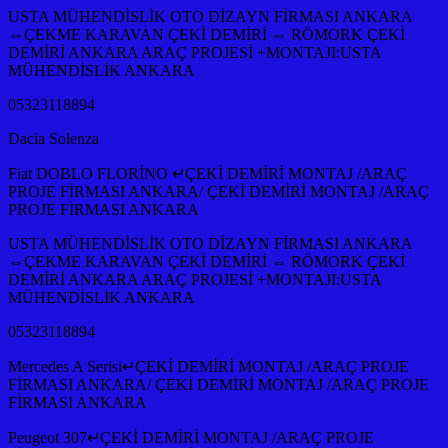
USTA MÜHENDİSLİK OTO DİZAYN FİRMASI ANKARA
⇔ÇEKME KARAVAN ÇEKİ DEMİRİ ⇔ RÖMORK ÇEKİ
DEMİRİ ANKARA ARAÇ PROJESİ +MONTAJI:USTA
MÜHENDİSLİK ANKARA
05323118894
Dacia Solenza
Fiat DOBLO FLORİNO ↵ÇEKİ DEMİRİ MONTAJ /ARAÇ
PROJE FİRMASI ANKARA/ ÇEKİ DEMİRİ MONTAJ /ARAÇ
PROJE FİRMASI ANKARA
USTA MÜHENDİSLİK OTO DİZAYN FİRMASI ANKARA
⇔ÇEKME KARAVAN ÇEKİ DEMİRİ ⇔ RÖMORK ÇEKİ
DEMİRİ ANKARA ARAÇ PROJESİ +MONTAJI:USTA
MÜHENDİSLİK ANKARA
05323118894
Mercedes A Serisi↵ÇEKİ DEMİRİ MONTAJ /ARAÇ PROJE
FİRMASI ANKARA/ ÇEKİ DEMİRİ MONTAJ /ARAÇ PROJE
FİRMASI ANKARA
Peugeot 307↵ÇEKİ DEMİRİ MONTAJ /ARAÇ PROJE