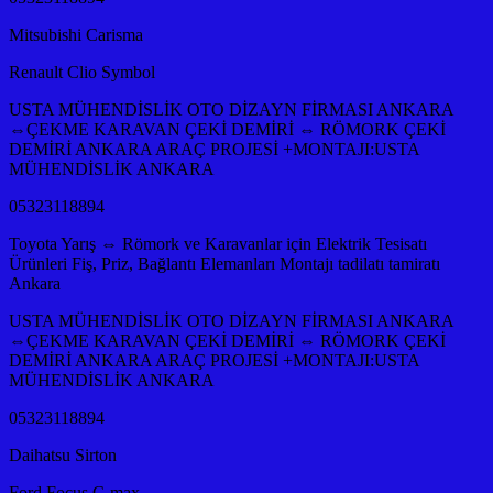
Mitsubishi Carisma
Renault Clio Symbol
USTA MÜHENDİSLİK OTO DİZAYN FİRMASI ANKARA
⇔ÇEKME KARAVAN ÇEKİ DEMİRİ ⇔ RÖMORK ÇEKİ
DEMİRİ ANKARA ARAÇ PROJESİ +MONTAJI:USTA
MÜHENDİSLİK ANKARA
05323118894
Toyota Yarış ⇔ Römork ve Karavanlar için Elektrik Tesisatı
Ürünleri Fiş, Priz, Bağlantı Elemanları Montajı tadilatı tamiratı
Ankara
USTA MÜHENDİSLİK OTO DİZAYN FİRMASI ANKARA
⇔ÇEKME KARAVAN ÇEKİ DEMİRİ ⇔ RÖMORK ÇEKİ
DEMİRİ ANKARA ARAÇ PROJESİ +MONTAJI:USTA
MÜHENDİSLİK ANKARA
05323118894
Daihatsu Sirton
Ford Focus C-max