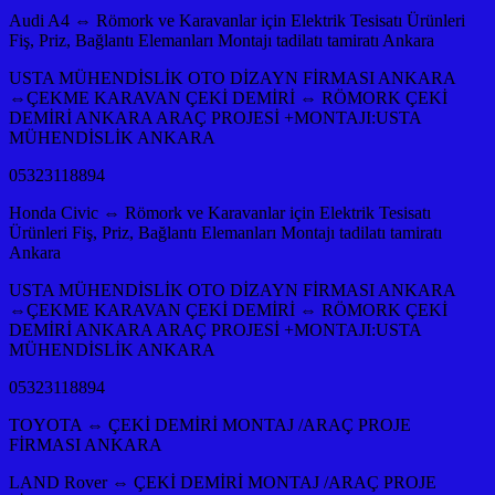
Audi A4 ⇔ Römork ve Karavanlar için Elektrik Tesisatı Ürünleri
Fiş, Priz, Bağlantı Elemanları Montajı tadilatı tamiratı Ankara
USTA MÜHENDİSLİK OTO DİZAYN FİRMASI ANKARA
⇔ÇEKME KARAVAN ÇEKİ DEMİRİ ⇔ RÖMORK ÇEKİ
DEMİRİ ANKARA ARAÇ PROJESİ +MONTAJI:USTA
MÜHENDİSLİK ANKARA
05323118894
Honda Civic ⇔ Römork ve Karavanlar için Elektrik Tesisatı
Ürünleri Fiş, Priz, Bağlantı Elemanları Montajı tadilatı tamiratı
Ankara
USTA MÜHENDİSLİK OTO DİZAYN FİRMASI ANKARA
⇔ÇEKME KARAVAN ÇEKİ DEMİRİ ⇔ RÖMORK ÇEKİ
DEMİRİ ANKARA ARAÇ PROJESİ +MONTAJI:USTA
MÜHENDİSLİK ANKARA
05323118894
TOYOTA ⇔ ÇEKİ DEMİRİ MONTAJ /ARAÇ PROJE
FİRMASI ANKARA
LAND Rover ⇔ ÇEKİ DEMİRİ MONTAJ /ARAÇ PROJE