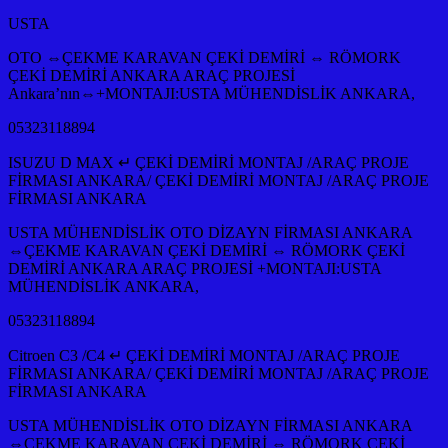
USTA
OTO ⇔ÇEKME KARAVAN ÇEKİ DEMİRİ ⇔ RÖMORK
ÇEKİ DEMİRİ ANKARA ARAÇ PROJESİ
Ankara’nın⇔+MONTAJI:USTA MÜHENDİSLİK ANKARA,
05323118894
ISUZU D MAX ↵ ÇEKİ DEMİRİ MONTAJ /ARAÇ PROJE
FİRMASI ANKARA/ ÇEKİ DEMİRİ MONTAJ /ARAÇ PROJE
FİRMASI ANKARA
USTA MÜHENDİSLİK OTO DİZAYN FİRMASI ANKARA
⇔ÇEKME KARAVAN ÇEKİ DEMİRİ ⇔ RÖMORK ÇEKİ
DEMİRİ ANKARA ARAÇ PROJESİ +MONTAJI:USTA
MÜHENDİSLİK ANKARA,
05323118894
Citroen C3 /C4 ↵ ÇEKİ DEMİRİ MONTAJ /ARAÇ PROJE
FİRMASI ANKARA/ ÇEKİ DEMİRİ MONTAJ /ARAÇ PROJE
FİRMASI ANKARA
USTA MÜHENDİSLİK OTO DİZAYN FİRMASI ANKARA
⇔ÇEKME KARAVAN ÇEKİ DEMİRİ ⇔ RÖMORK ÇEKİ