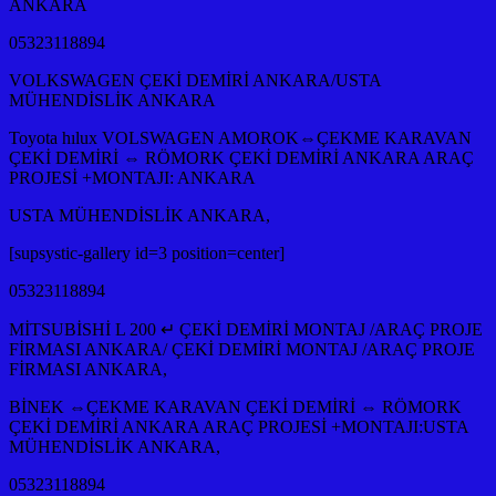
ANKARA
05323118894
VOLKSWAGEN ÇEKİ DEMİRİ ANKARA/USTA
MÜHENDİSLİK ANKARA
Toyota hılux VOLSWAGEN AMOROK⇔ÇEKME KARAVAN
ÇEKİ DEMİRİ ⇔ RÖMORK ÇEKİ DEMİRİ ANKARA ARAÇ
PROJESİ +MONTAJI: ANKARA
USTA MÜHENDİSLİK ANKARA,
[supsystic-gallery id=3 position=center]
05323118894
MİTSUBİSHİ L 200 ↵ ÇEKİ DEMİRİ MONTAJ /ARAÇ PROJE
FİRMASI ANKARA/ ÇEKİ DEMİRİ MONTAJ /ARAÇ PROJE
FİRMASI ANKARA,
BİNEK ⇔ÇEKME KARAVAN ÇEKİ DEMİRİ ⇔ RÖMORK
ÇEKİ DEMİRİ ANKARA ARAÇ PROJESİ +MONTAJI:USTA
MÜHENDİSLİK ANKARA,
05323118894