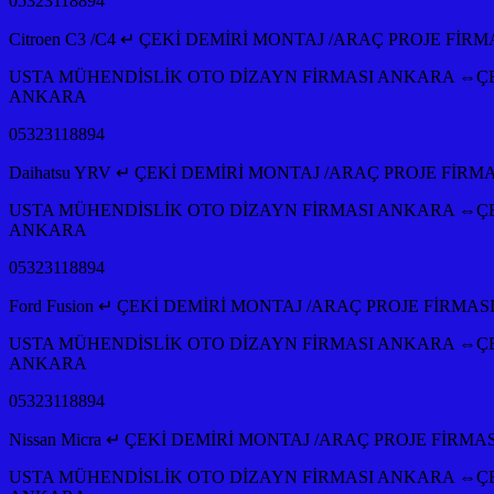
05323118894
Citroen C3 /C4 ↵ ÇEKİ DEMİRİ MONTAJ /ARAÇ PROJE F
USTA MÜHENDİSLİK OTO DİZAYN FİRMASI ANKARA ⇔ÇE
ANKARA
05323118894
Daihatsu YRV ↵ ÇEKİ DEMİRİ MONTAJ /ARAÇ PROJE FİR
USTA MÜHENDİSLİK OTO DİZAYN FİRMASI ANKARA ⇔ÇE
ANKARA
05323118894
Ford Fusion ↵ ÇEKİ DEMİRİ MONTAJ /ARAÇ PROJE FİRM
USTA MÜHENDİSLİK OTO DİZAYN FİRMASI ANKARA ⇔ÇE
ANKARA
05323118894
Nissan Micra ↵ ÇEKİ DEMİRİ MONTAJ /ARAÇ PROJE FİR
USTA MÜHENDİSLİK OTO DİZAYN FİRMASI ANKARA ⇔ÇE