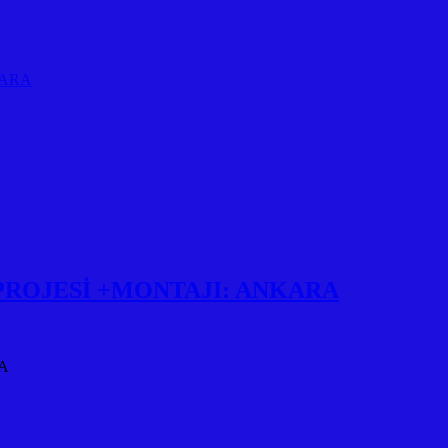
KARA
ROJESİ +MONTAJI: ANKARA
A