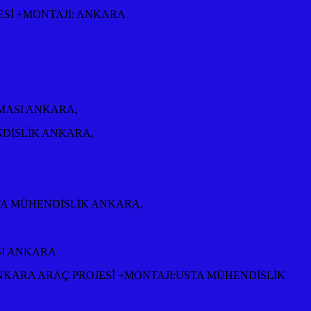
ESİ +MONTAJI: ANKARA
RMASI ANKARA,
NDİSLİK ANKARA,
TA MÜHENDİSLİK ANKARA,
SI ANKARA
NKARA ARAÇ PROJESİ +MONTAJI:USTA MÜHENDİSLİK