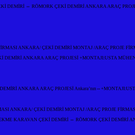
Kİ DEMİRİ ⇔ RÖMORK ÇEKİ DEMİRİ ANKARA ARAÇ PROJ
 FİRMASI ANKARA/ ÇEKİ DEMİRİ MONTAJ /ARAÇ PROJE Fİ
 DEMİRİ ANKARA ARAÇ PROJESİ +MONTAJI:USTA MÜHE
EMİRİ ANKARA ARAÇ PROJESİ Ankara’nın⇔+MONTAJI:US
MASI ANKARA/ ÇEKİ DEMİRİ MONTAJ /ARAÇ PROJE FİRMA
KME KARAVAN ÇEKİ DEMİRİ ⇔ RÖMORK ÇEKİ DEMİRİ A