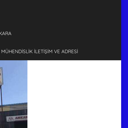
FİRMASI
ANKARA
KARA
 MÜHENDİSLİK İLETİŞİM VE ADRESİ