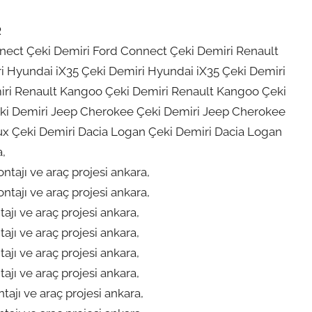
R
nnect Çeki Demiri Ford Connect Çeki Demiri Renault
 Hyundai iX35 Çeki Demiri Hyundai iX35 Çeki Demiri
miri Renault Kangoo Çeki Demiri Renault Kangoo Çeki
Çeki Demiri Jeep Cherokee Çeki Demiri Jeep Cherokee
lux Çeki Demiri Dacia Logan Çeki Demiri Dacia Logan
a,
ajı ve araç projesi ankara,
ajı ve araç projesi ankara,
ı ve araç projesi ankara,
ı ve araç projesi ankara,
ı ve araç projesi ankara,
ı ve araç projesi ankara,
ajı ve araç projesi ankara,