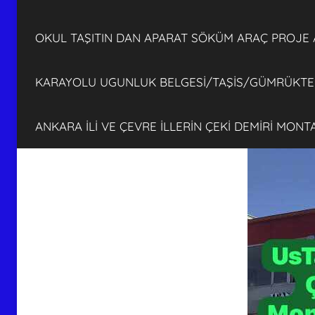
OKUL TAŞITIN DAN APARAT SÖKÜM ARAÇ PROJE
KARAYOLU UGUNLUK BELGESİ/TAŞİS/GÜMRÜKTEN
ANKARA İLİ VE ÇEVRE İLLERİN ÇEKİ DEMİRİ MON