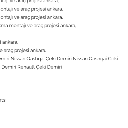
ajı ve araç projesi ankara,
ntajı ve araç projesi ankara,
ntajı ve araç projesi ankara,
ma montajı ve araç projesi ankara,
i ankara,
 araç projesi ankara,
Demiri Nissan Qashqai Çeki Demiri Nissan Qashqai Çeki
i Demiri Renault Çeki Demiri
rts