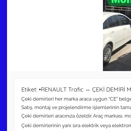
Etiket:
•RENAULT Trafic ⇔ ÇEKİ DEMİRİ
Çeki demirleri her marka araca uygun “CE” belgel
Satış, montaj ve projelendirme işlemlerinin ta
Çeki demirleri aracınıza özeldir. Araç markası, 
Çeki demirlerinin yanı sıra elektrik veya elektr