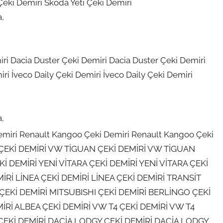
Çeki Demiri Skoda Yeti Çeki Demiri
a,
ri Dacia Duster Çeki Demiri Dacia Duster Çeki Demiri
iri İveco Daily Çeki Demiri İveco Daily Çeki Demiri
a,
emiri Renault Kangoo Çeki Demiri Renault Kangoo Çeki
EKİ DEMİRİ VW TİGUAN ÇEKİ DEMİRİ VW TİGUAN
 DEMİRİ YENİ VİTARA ÇEKİ DEMİRİ YENİ VİTARA ÇEKİ
Rİ LİNEA ÇEKİ DEMİRİ LİNEA ÇEKİ DEMİRİ TRANSİT
 ÇEKİ DEMİRİ MITSUBISHI ÇEKİ DEMİRİ BERLİNGO ÇEKİ
İRİ ALBEA ÇEKİ DEMİRİ VW T4 ÇEKİ DEMİRİ VW T4
EKİ DEMİRİ DACİA LODGY ÇEKİ DEMİRİ DACİA LODGY