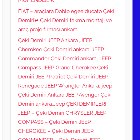
FIAT – araçlara Doblo egea ducato Çeki
Demiri↵ Çeki Demiri takma montajı ve
araç proje firması ankara
Çeki Demiri JEEP Ankara ,JEEP
Cherokee Çeki Demiri ankara, JEEP
Commander Çeki Demiri ankara, JEEP
Compass JEEP Grand Cherokee Çeki
Demiri JEEP Patriot Çeki Demiri JEEP
Renegade JEEP Wrangler Ankara, jeep
Çeki Demiri Ankara JEEP Avenger Çeki
Demiri ankara,Jeep ÇEKİ DEMİRLERİ
JEEP – Çeki Demiri CHRYSLER JEEP
COMPASS – Çeki Demiri JEEP
CHEROKEE – Çeki Demiri JEEP