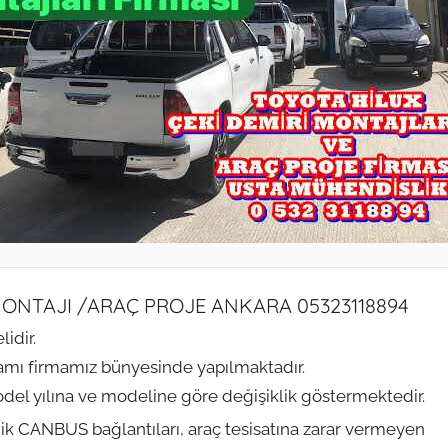
 MONTAJI /ARAÇ PROJE ANKARA 05323118894
idir.
mamı firmamız bünyesinde yapılmaktadır.
model yılına ve modeline göre değişiklik göstermektedir.
onik CANBUS bağlantıları, araç tesisatına zarar vermeyen