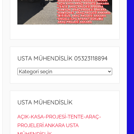
USTA MÜHENDİSLİK 05323118894
USTA
MÜHENDİSLİK
05323118894
USTA MÜHENDİSLİK
AÇIK-KASA-PROJESİ-TENTE-ARAÇ-
PROJELERİ ANKARA USTA
MÜHENDİSLİK