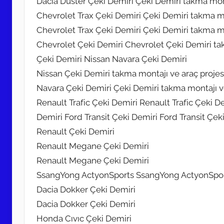
Dacia Duster Çeki Demiri Çeki Demiri takma mont
Chevrolet Trax Çeki Demiri Çeki Demiri takma mo
Chevrolet Trax Çeki Demiri Çeki Demiri takma mo
Chevrolet Çeki Demiri Chevrolet Çeki Demiri tak
Çeki Demiri Nissan Navara Çeki Demiri
Nissan Çeki Demiri takma montajı ve araç projes
Navara Çeki Demiri Çeki Demiri takma montajı ve
Renault Trafic Çeki Demiri Renault Trafic Çeki 
Demiri Ford Transit Çeki Demiri Ford Transit Çek
Renault Çeki Demiri
Renault Megane Çeki Demiri
Renault Megane Çeki Demiri
SsangYong ActyonSports SsangYong ActyonSpo
Dacia Dokker Çeki Demiri
Dacia Dokker Çeki Demiri
Honda Cıvıc Çeki Demiri