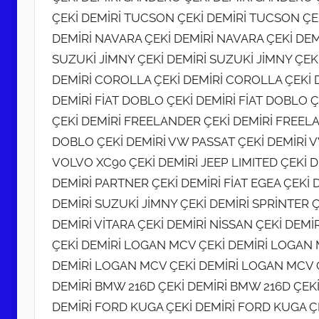
ÇEKİ DEMİRİ TUCSON ÇEKİ DEMİRİ TUCSON ÇE
DEMİRİ NAVARA ÇEKİ DEMİRİ NAVARA ÇEKİ DEM
SUZUKİ JİMNY ÇEKİ DEMİRİ SUZUKİ JİMNY ÇEK
DEMİRİ COROLLA ÇEKİ DEMİRİ COROLLA ÇEKİ D
DEMİRİ FİAT DOBLO ÇEKİ DEMİRİ FİAT DOBLO Ç
ÇEKİ DEMİRİ FREELANDER ÇEKİ DEMİRİ FREELA
DOBLO ÇEKİ DEMİRİ VW PASSAT ÇEKİ DEMİRİ V
VOLVO XC90 ÇEKİ DEMİRİ JEEP LIMITED ÇEKİ D
DEMİRİ PARTNER ÇEKİ DEMİRİ FİAT EGEA ÇEKİ 
DEMİRİ SUZUKİ JİMNY ÇEKİ DEMİRİ SPRİNTER Ç
DEMİRİ VİTARA ÇEKİ DEMİRİ NİSSAN ÇEKİ DEMİR
ÇEKİ DEMİRİ LOGAN MCV ÇEKİ DEMİRİ LOGAN 
DEMİRİ LOGAN MCV ÇEKİ DEMİRİ LOGAN MCV Ç
DEMİRİ BMW 216D ÇEKİ DEMİRİ BMW 216D ÇEKİ D
DEMİRİ FORD KUGA ÇEKİ DEMİRİ FORD KUGA ÇE