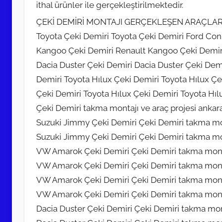
ithal ürünler ile gerçekleştirilmektedir.
ÇEKİ DEMİRİ MONTAJI GERÇEKLEŞEN ARAÇLA
Toyota Çeki Demiri Toyota Çeki Demiri Ford Co
Kangoo Çeki Demiri Renault Kangoo Çeki Demiri
Dacia Duster Çeki Demiri Dacia Duster Çeki De
Demiri Toyota Hılux Çeki Demiri Toyota Hılux 
Çeki Demiri Toyota Hılux Çeki Demiri Toyota Hı
Çeki Demiri takma montajı ve araç projesi ankar
Suzuki Jimmy Çeki Demiri Çeki Demiri takma mont
Suzuki Jimmy Çeki Demiri Çeki Demiri takma mont
VW Amarok Çeki Demiri Çeki Demiri takma montaj
VW Amarok Çeki Demiri Çeki Demiri takma montaj
VW Amarok Çeki Demiri Çeki Demiri takma montaj
VW Amarok Çeki Demiri Çeki Demiri takma montaj
Dacia Duster Çeki Demiri Çeki Demiri takma mont