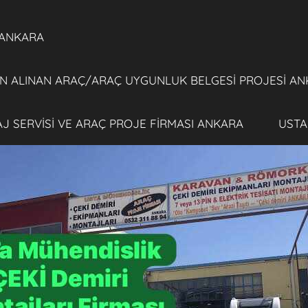
 ANKARA
 ALINAN ARAÇ/ARAÇ UYGUNLUK BELGESİ PROJESİ AN
TAJ SERVİSİ VE ARAÇ PROJE FİRMASI ANKARA
USTA