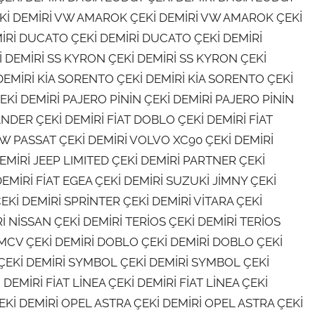
Kİ DEMİRİ VW AMAROK ÇEKİ DEMİRİ VW AMAROK ÇEKİ
İRİ DUCATO ÇEKİ DEMİRİ DUCATO ÇEKİ DEMİRİ
İ DEMİRİ SS KYRON ÇEKİ DEMİRİ SS KYRON ÇEKİ
EMİRİ KİA SORENTO ÇEKİ DEMİRİ KİA SORENTO ÇEKİ
EKİ DEMİRİ PAJERO PİNİN ÇEKİ DEMİRİ PAJERO PİNİN
NDER ÇEKİ DEMİRİ FİAT DOBLO ÇEKİ DEMİRİ FİAT
W PASSAT ÇEKİ DEMİRİ VOLVO XC90 ÇEKİ DEMİRİ
EMİRİ JEEP LIMITED ÇEKİ DEMİRİ PARTNER ÇEKİ
DEMİRİ FİAT EGEA ÇEKİ DEMİRİ SUZUKİ JİMNY ÇEKİ
EKİ DEMİRİ SPRİNTER ÇEKİ DEMİRİ VİTARA ÇEKİ
İ NİSSAN ÇEKİ DEMİRİ TERİOS ÇEKİ DEMİRİ TERİOS
MCV ÇEKİ DEMİRİ DOBLO ÇEKİ DEMİRİ DOBLO ÇEKİ
EKİ DEMİRİ SYMBOL ÇEKİ DEMİRİ SYMBOL ÇEKİ
EMİRİ FİAT LİNEA ÇEKİ DEMİRİ FİAT LİNEA ÇEKİ
Kİ DEMİRİ OPEL ASTRA ÇEKİ DEMİRİ OPEL ASTRA ÇEKİ