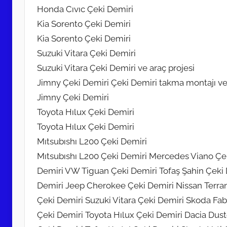
Honda Cıvıc Çeki Demiri
Kia Sorento Çeki Demiri
Kia Sorento Çeki Demiri
Suzuki Vitara Çeki Demiri
Suzuki Vitara Çeki Demiri ve araç projesi
Jimny Çeki Demiri Çeki Demiri takma montajı ve 
Jimny Çeki Demiri
Toyota Hılux Çeki Demiri
Toyota Hılux Çeki Demiri
Mıtsubıshı L200 Çeki Demiri
Mıtsubıshı L200 Çeki Demiri Mercedes Viano Çe
Demiri VW Tiguan Çeki Demiri Tofaş Şahin Çeki 
Demiri Jeep Cherokee Çeki Demiri Nissan Terran
Çeki Demiri Suzuki Vitara Çeki Demiri Skoda Fab
Çeki Demiri Toyota Hılux Çeki Demiri Dacia Dust