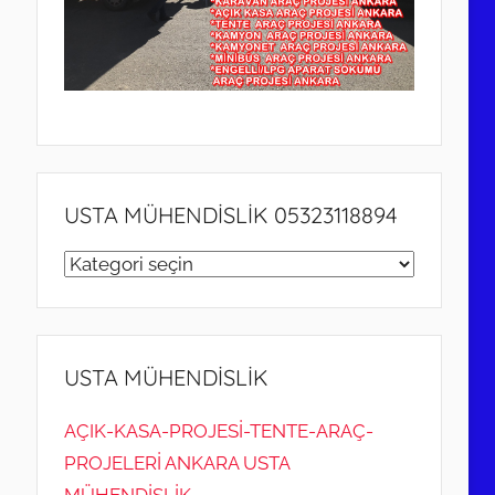
USTA MÜHENDİSLİK 05323118894
USTA
MÜHENDİSLİK
05323118894
USTA MÜHENDİSLİK
AÇIK-KASA-PROJESİ-TENTE-ARAÇ-
PROJELERİ ANKARA USTA
MÜHENDİSLİK