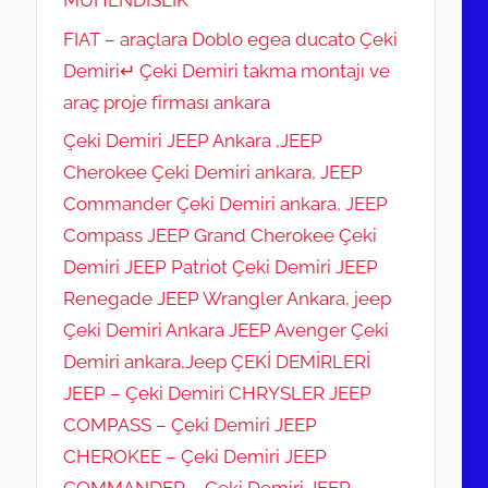
FIAT – araçlara Doblo egea ducato Çeki
Demiri↵ Çeki Demiri takma montajı ve
araç proje firması ankara
Çeki Demiri JEEP Ankara ,JEEP
Cherokee Çeki Demiri ankara, JEEP
Commander Çeki Demiri ankara, JEEP
Compass JEEP Grand Cherokee Çeki
Demiri JEEP Patriot Çeki Demiri JEEP
Renegade JEEP Wrangler Ankara, jeep
Çeki Demiri Ankara JEEP Avenger Çeki
Demiri ankara,Jeep ÇEKİ DEMİRLERİ
JEEP – Çeki Demiri CHRYSLER JEEP
COMPASS – Çeki Demiri JEEP
CHEROKEE – Çeki Demiri JEEP