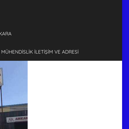
FİRMASI
ANKARA
KARA
 MÜHENDİSLİK İLETİŞİM VE ADRESİ