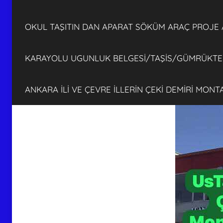
OKUL TAŞITIN DAN APARAT SÖKÜM ARAÇ PROJE
KARAYOLU UGUNLUK BELGESİ/TAŞİS/GÜMRÜKTEN
ANKARA İLİ VE ÇEVRE İLLERİN ÇEKİ DEMİRİ MON